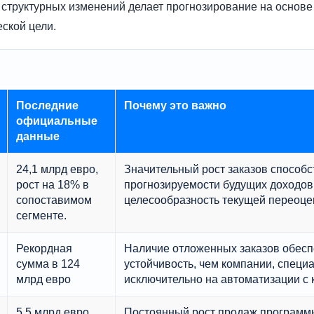
структурных изменений делает прогнозирование на основ
ской цели.
Последние
Почему это важно
официальные
данные
24,1 млрд евро,
Значительный рост заказов способс
рост на 18% в
прогнозируемости будущих доходов
сопоставимом
целесообразность текущей переоце
сегменте.
Рекордная
Наличие отложенных заказов обес
сумма в 124
устойчивость, чем компании, спец
млрд евро
исключительно на автоматизации с 
5,5 млрд евро,
Постоянный рост продаж программ