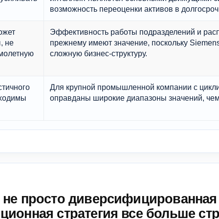
возможность переоценки активов в долгосроч
ожет
Эффективность работы подразделений и расп
, не
прежнему имеют значение, поскольку Siemens
имолетную
сложную бизнес-структуру.
стичного
Для крупной промышленной компании с цикли
бходимы
оправданы широкие диапазоны значений, чем 
е не просто диверсифицированна
ционная стратегия все больше стр