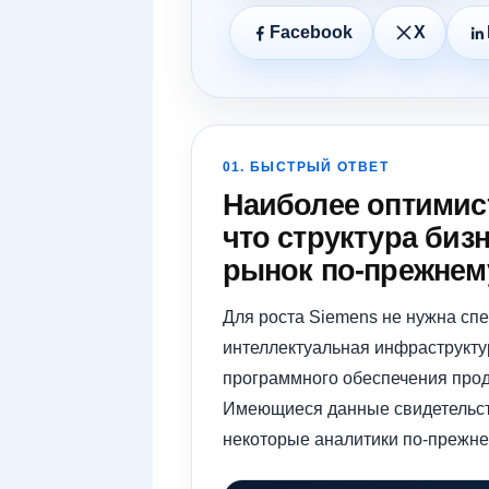
Facebook
X
01. БЫСТРЫЙ ОТВЕТ
Наиболее оптимис
что структура биз
рынок по-прежнему
Для роста Siemens не нужна спе
интеллектуальная инфраструктур
программного обеспечения прод
Имеющиеся данные свидетельств
некоторые аналитики по-прежне