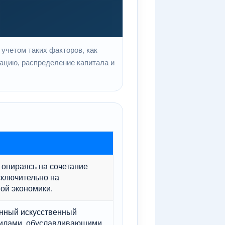
 учетом таких факторов, как
ацию, распределение капитала и
 опираясь на сочетание
сключительно на
ой экономики.
нный искусственный
силами, обуславливающими