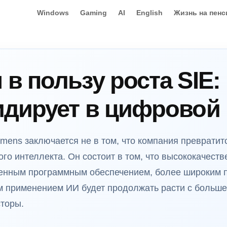
Windows
Gaming
AI
English
Жизнь на пенс
в пользу роста SIE:
идирует в цифровой
emens заключается не в том, что компания превратит
ого интеллекта. Он состоит в том, что высококачес
енным программным обеспечением, более широким п
 применением ИИ будет продолжать расти с больше
торы.