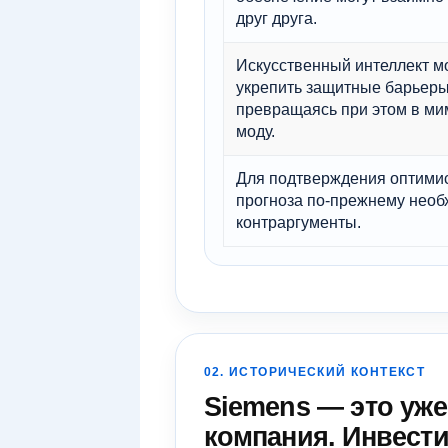
друг друга.
Искусственный интеллект м
укрепить защитные барьеры
превращаясь при этом в м
моду.
Для подтверждения оптими
прогноза по-прежнему нео
контраргументы.
02. ИСТОРИЧЕСКИЙ КОНТЕКСТ
Siemens — это уж
компания. Инвести