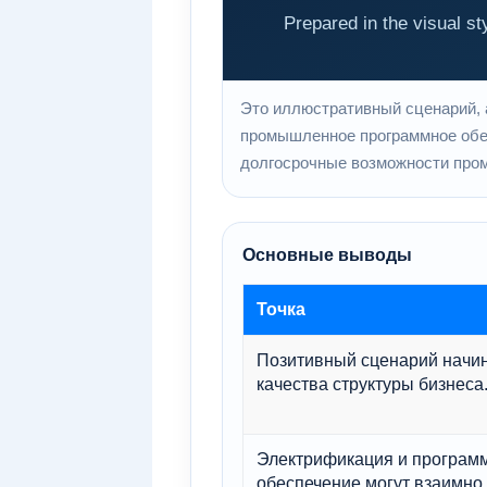
Это иллюстративный сценарий, а 
промышленное программное обес
долгосрочные возможности про
Основные выводы
Точка
Позитивный сценарий начин
качества структуры бизнеса
Электрификация и програм
обеспечение могут взаимно