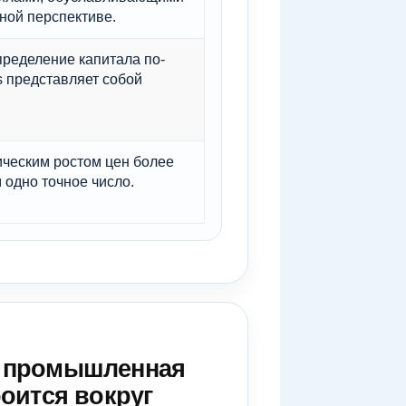
ной перспективе.
ределение капитала по-
 представляет собой
ческим ростом цен более
одно точное число.
я промышленная
оится вокруг