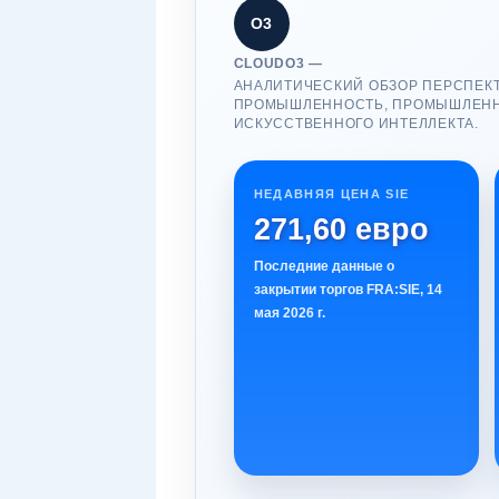
О3
CLOUDO3 —
АНАЛИТИЧЕСКИЙ ОБЗОР ПЕРСПЕКТ
ПРОМЫШЛЕННОСТЬ, ПРОМЫШЛЕНН
ИСКУССТВЕННОГО ИНТЕЛЛЕКТА.
НЕДАВНЯЯ ЦЕНА SIE
271,60 евро
Последние данные о
закрытии торгов FRA:SIE, 14
мая 2026 г.