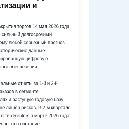
тизации и
крытия торгов 14 мая 2026 года,
то сильный долгосрочный
чему любой серьезный прогноз
 Исторические данные
кусированную цифровую
ого обеспечения,
льные отчеты за 1-й и 2-й
аказов в сегменте
лях и растущую годовую базу
е лишен рисков. В 2-м квартале
ство Reuters в марте 2026 года
нно это сочетание