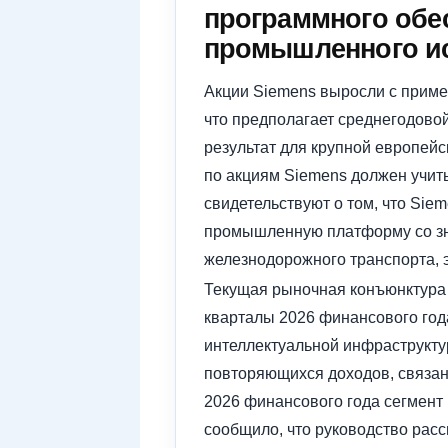
программного обе
промышленного ис
Акции Siemens выросли с пример
что предполагает среднегодовой
результат для крупной европей
по акциям Siemens должен учиты
свидетельствуют о том, что Si
промышленную платформу со зна
железнодорожного транспорта, 
Текущая рыночная конъюнктура т
кварталы 2026 финансового года
интеллектуальной инфраструкту
повторяющихся доходов, связан
2026 финансового года сегмент 
сообщило, что руководство рас