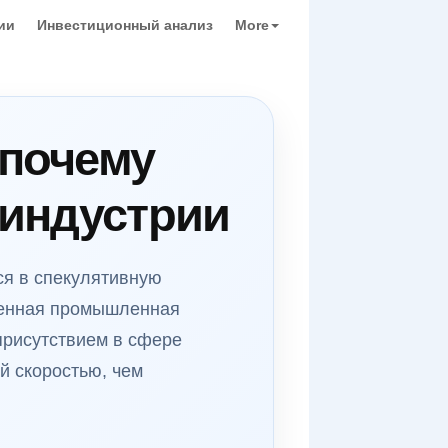
ии
Инвестиционный анализ
More
 почему
 индустрии
ся в спекулятивную
твенная промышленная
рисутствием в сфере
й скоростью, чем