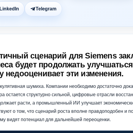
LinkedIn
Telegram
тичный сценарий для Siemens закл
неса будет продолжать улучшаться,
 недооценивает эти изменения.
кулятивная шумиха. Компании необходимо достаточно доказ
а остается структурно сильной, цифровые отрасли восстан
олжает расти, а промышленный ИИ улучшает экономические
уют о том, что сценарий роста вполне правдоподобен и п
му видят потенциал для дальнейшей переоценки.