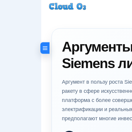
Аргументы 
Siemens л
Аргумент в пользу роста Si
ракету в сфере искусственн
платформа с более соверш
электрификации и реальным
предполагают многие инвес