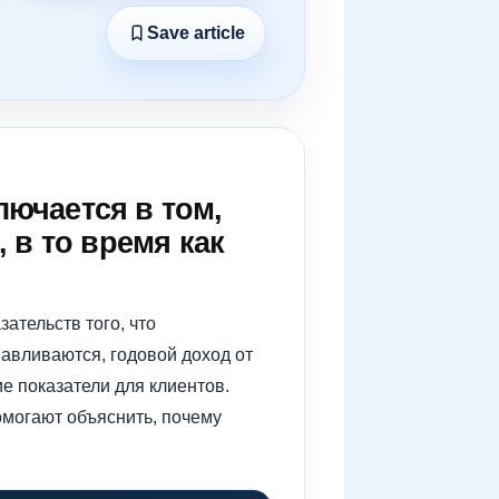
Save article
ючается в том,
 в то время как
ательств того, что
авливаются, годовой доход от
 показатели для клиентов.
омогают объяснить, почему