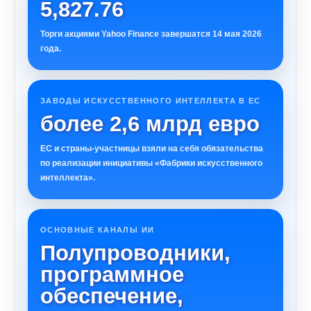
5,827.76
Торги акциями Yahoo Finance завершатся 14 мая 2026
года.
ЗАВОДЫ ИСКУССТВЕННОГО ИНТЕЛЛЕКТА В ЕС
более 2,6 млрд евро
ЕС и страны-участницы взяли на себя обязательства
по реализации инициативы «Фабрики искусственного
интеллекта».
ОСНОВНЫЕ КАНАЛЫ ИИ
Полупроводники,
программное
обеспечение,