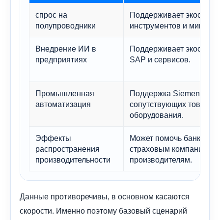
спрос на
Поддерживает экосист
полупроводники
инструментов и микросх
Внедрение ИИ в
Поддерживает экосисте
предприятиях
SAP и сервисов.
Промышленная
Поддержка Siemens и
автоматизация
сопутствующих товаров
оборудования.
Эффекты
Может помочь банкам,
распространения
страховым компаниям и
производительности
производителям.
Данные противоречивы, в основном касаются
скорости. Именно поэтому базовый сценарий