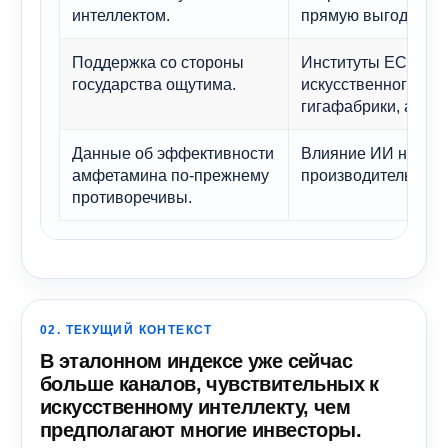
интеллектом.
прямую выгоду.
Поддержка со стороны
Институты ЕС фин
государства ощутима.
искусственного инт
гигафабрики, а не 
Данные об эффективности
Влияние ИИ на инд
амфетамина по-прежнему
производительности
противоречивы.
02. ТЕКУЩИЙ КОНТЕКСТ
В эталонном индексе уже сейчас
больше каналов, чувствительных к
искусственному интеллекту, чем
предполагают многие инвесторы.