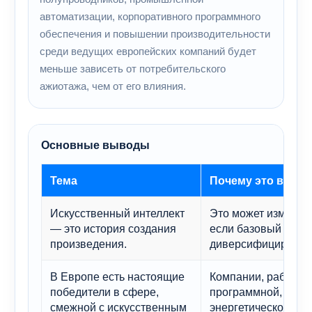
автоматизации, корпоративного программного
обеспечения и повышении производительности
среди ведущих европейских компаний будет
меньше зависеть от потребительского
ажиотажа, чем от его влияния.
Основные выводы
Тема
Почему это важно
Искусственный интеллект
Это может изменить
— это история создания
если базовый показ
произведения.
диверсифицирован
В Европе есть настоящие
Компании, работаю
победители в сфере,
программной, про
смежной с искусственным
энергетической инф