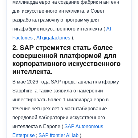
миллиарда евро на создание фабрик и антенн
для искусственного интеллекта, а Совет
разработал рамочную программу для
гигафабрик искусственного интеллекта (
AI
;
).
Factories
AI gigafactories
2. SAP стремится стать более
совершенной платформой для
корпоративного искусственного
интеллекта.
В мае 2026 года SAP представила платформу
Sapphire, а также заявила о намерении
инвестировать более 1 миллиарда евро в
течение четырех лет в масштабирование
передовой лаборатории искусственного
интеллекта в Европе (
SAP Autonomous
;
).
Enterprise
SAP frontier AI lab