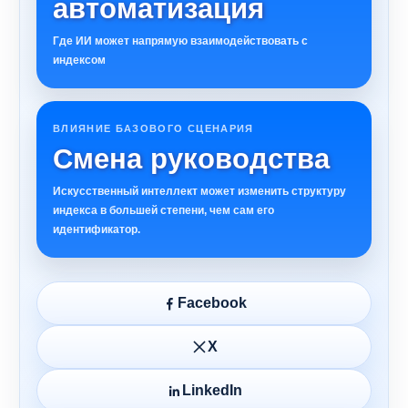
автоматизация
Где ИИ может напрямую взаимодействовать с
индексом
ВЛИЯНИЕ БАЗОВОГО СЦЕНАРИЯ
Смена руководства
Искусственный интеллект может изменить структуру
индекса в большей степени, чем сам его
идентификатор.
Facebook
X
LinkedIn