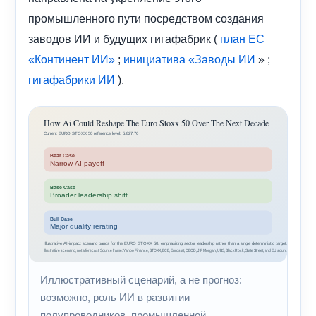
промышленного пути посредством создания
заводов ИИ и будущих гигафабрик (
план ЕС
;
» ;
«Континент ИИ»
инициатива «Заводы ИИ
).
гигафабрики ИИ
Иллюстративный сценарий, а не прогноз:
возможно, роль ИИ в развитии
полупроводников, промышленной