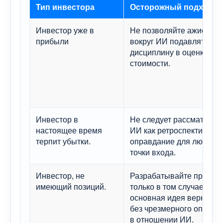
Тип инвестора
Осторожный подход
Инвестор уже в
Не позволяйте ажиотаж
прибыли
вокруг ИИ подавлять
дисциплину в оценке
стоимости.
Инвестор в
Не следует рассматрива
настоящее время
ИИ как ретроспективное
терпит убытки.
оправдание для любой
точки входа.
Инвестор, не
Разрабатывайте проект
имеющий позиций.
только в том случае, есл
основная идея верна, д
без чрезмерного оптими
в отношении ИИ.