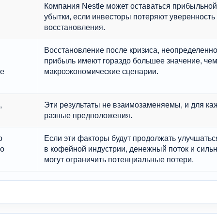
Компания Nestle может оставаться прибыльной,
убытки, если инвесторы потеряют уверенность
восстановления.
Восстановление после кризиса, неопределенн
прибыль имеют гораздо большее значение, че
е
макроэкономические сценарии.
,
Эти результаты не взаимозаменяемы, и для каж
разные предположения.
о
Если эти факторы будут продолжать улучшатьс
о
в кофейной индустрии, денежный поток и сильн
могут ограничить потенциальные потери.