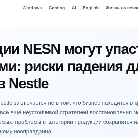
Windows
Gaming
AI
English
Жизнь на пенс
ции NESN могут упас
и: риски падения д
 Nestle
tle заключается не в том, что бизнес находится в кр
всё ещё неустойчивой стратегией восстановления мо
емых, проблемы в категории продукции сохранятся и
жнему неоправданна.