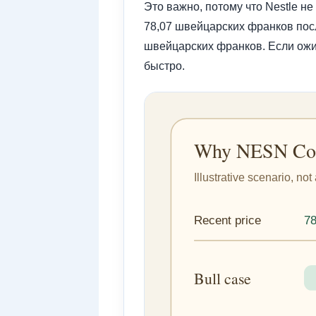
Это важно, потому что Nestle н
78,07 швейцарских франков после
швейцарских франков. Если ожи
быстро.