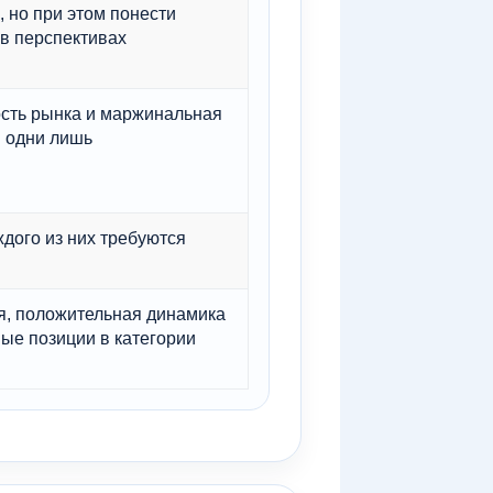
 но при этом понести
 в перспективах
ость рынка и маржинальная
м одни лишь
дого из них требуются
я, положительная динамика
ые позиции в категории