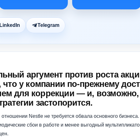
LinkedIn
Telegram
ьный аргумент против роста акций
, что у компании по-прежнему дос
ем для коррекции — и, возможно,
тратегии застопорится.
 отношении Nestle не требуется обвала основного бизнеса.
риодические сбои в работе и менее выгодный мультипликат
цен.