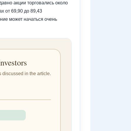
едавно акции торговались около
х от 69,90 до 89,43
ние может начаться очень