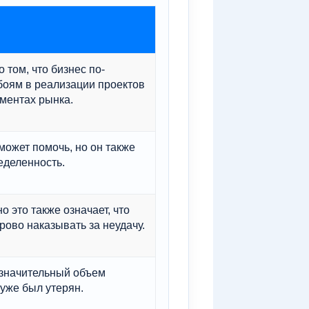
 том, что бизнес по-
боям в реализации проектов
гментах рынка.
ожет помочь, но он также
еделенность.
о это также означает, что
рово наказывать за неудачу.
 значительный объем
уже был утерян.