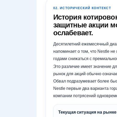
02. ИСТОРИЧЕСКИЙ КОНТЕКСТ
История котировок
защитные акции мо
ослабевает.
Десятилетний ежемесячный диап
напоминает о том, что Nestle н
годами снижаться с премиально
Это различие имеет значение д
рынок для акций обычно означа
Обвал подразумевает более быст
Nestle первые два варианта гор
компании потрясений одноврем
Текущая ситуация на рынке