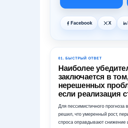
Facebook
X
01. БЫСТРЫЙ ОТВЕТ
Наиболее убедител
заключается в том
нерешенных пробл
если реализация с
Для пессимистичного прогноза в
решил, что умеренный рост, пе
спроса оправдывают снижение 