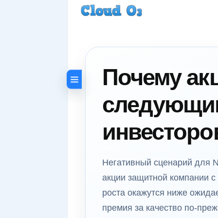
Почему ак
следующим
инвесторов
Негативный сценарий для Nes
акции защитной компании с 
роста окажутся ниже ожида
премия за качество по-пре