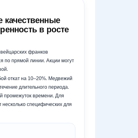
же качественные
еренность в росте
швейцарских франков
я по прямой линии. Акции могут
вой.
бой откат на 10–20%. Медвежий
течение длительного периода.
ий промежуток времени. Для
ет несколько специфических для