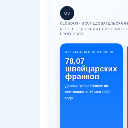
О3
CLOUDO3 - ИССЛЕДОВАТЕЛЬСКАЯ 
NESTLE: СЦЕНАРИИ СНИЖЕНИЯ СТ
ПРОГНОЗОВ.
АКТУАЛЬНАЯ ЦЕНА NESN
78,07
швейцарских
франков
Данные Yahoo Finance по
состоянию на 15 мая 2026
года.