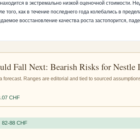
е находится в экстремально низкой оценочной стоимости. Н
 того, как в течение последнего года колебались в предела
даемое восстановление качества роста застопорится, паде