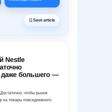
Save article
 Nestle
таточно
 даже большего —
 Достаточно, чтобы рынок
ор на товары повседневного