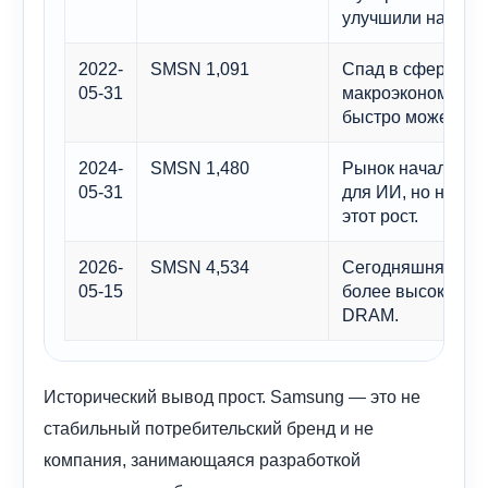
улучшили настро
2022-
SMSN 1,091
Спад в сфере пам
05-31
макроэкономическ
быстро может сни
2024-
SMSN 1,480
Рынок начал учи
05-31
для ИИ, но не в 
этот рост.
2026-
SMSN 4,534
Сегодняшняя цена
05-15
более высокие о
DRAM.
Исторический вывод прост. Samsung — это не
стабильный потребительский бренд и не
компания, занимающаяся разработкой