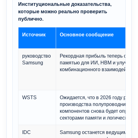
Институциональные доказательства,
которые можно реально проверить
публично.
Источник
Основное сообщение
руководство
Рекордная прибыль теперь связа
Samsung
памятью для ИИ, HBM и улучшен
комбинационного взаимодействи
WSTS
Ожидается, что в 2026 году рост
производства полупроводниковы
компонентов снова будет опреде
секторами памяти и логических с
IDC
Samsung останется ведущим