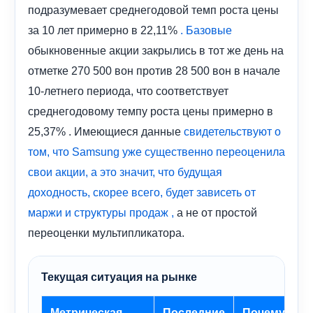
подразумевает среднегодовой темп роста цены
за 10 лет примерно в 22,11%
.
Базовые
обыкновенные акции закрылись в тот же день на
отметке 270 500 вон против 28 500 вон в начале
10-летнего периода, что соответствует
среднегодовому темпу роста цены примерно в
25,37% . Имеющиеся данные
свидетельствуют о
том, что Samsung уже существенно переоценила
свои акции, а это значит, что будущая
доходность, скорее всего, будет зависеть от
а не от простой
маржи и структуры продаж
,
переоценки мультипликатора.
Текущая ситуация на рынке
Метрическая
Последние
Почему это 