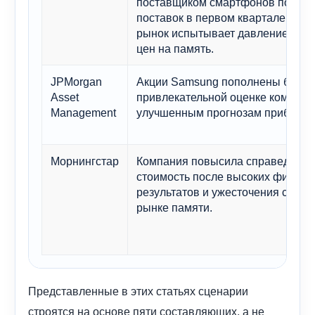
поставщиком смартфонов по объ
поставок в первом квартале 2026 
рынок испытывает давление из-за
цен на память.
JPMorgan
Акции Samsung пополнены благо
Asset
привлекательной оценке компани
Management
улучшенным прогнозам прибыли.
Морнингстар
Компания повысила справедлив
стоимость после высоких финан
результатов и ужесточения ситуа
рынке памяти.
Представленные в этих статьях сценарии
строятся на основе пяти составляющих, а не