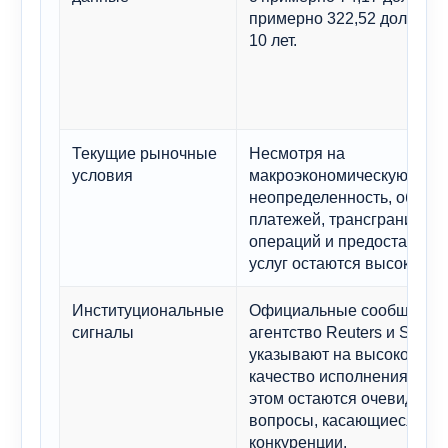
примерно 322,52 долларов
10 лет.
Текущие рыночные
Несмотря на
условия
макроэкономическую
неопределенность, объем
платежей, трансграничны
операций и предоставля
услуг остаются высокими.
Институциональные
Официальные сообщения
сигналы
агентство Reuters и S&P
указывают на высокое
качество исполнения, но 
этом остаются очевидные
вопросы, касающиеся
конкуренции.