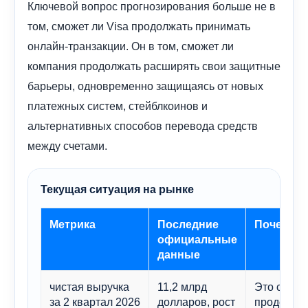
Ключевой вопрос прогнозирования больше не в
том, сможет ли Visa продолжать принимать
онлайн-транзакции. Он в том, сможет ли
компания продолжать расширять свои защитные
барьеры, одновременно защищаясь от новых
платежных систем, стейблкоинов и
альтернативных способов перевода средств
между счетами.
Текущая ситуация на рынке
Метрика
Последние
Почему э
официальные
данные
чистая выручка
11,2 млрд
Это свидет
за 2 квартал 2026
долларов, рост
продолжае