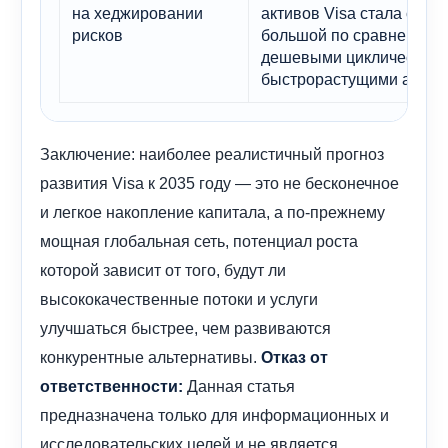
на хеджировании
активов Visa стала слиш
рисков
большой по сравнению с
дешевыми циклическими
быстрорастущими актив
Заключение: наиболее реалистичный прогноз
развития Visa к 2035 году — это не бесконечное
и легкое накопление капитала, а по-прежнему
мощная глобальная сеть, потенциал роста
которой зависит от того, будут ли
высококачественные потоки и услуги
улучшаться быстрее, чем развиваются
конкурентные альтернативы.
Отказ от
Данная статья
ответственности:
предназначена только для информационных и
исследовательских целей и не является