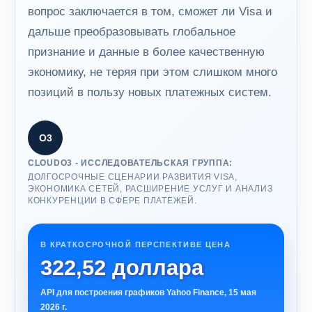
вопрос заключается в том, сможет ли Visa и
дальше преобразовывать глобальное
признание и данные в более качественную
экономику, не теряя при этом слишком много
позиций в пользу новых платежных систем.
О3
CLOUDO3 - ИССЛЕДОВАТЕЛЬСКАЯ ГРУППА:
ДОЛГОСРОЧНЫЕ СЦЕНАРИИ РАЗВИТИЯ VISA,
ЭКОНОМИКА СЕТЕЙ, РАСШИРЕНИЕ УСЛУГ И АНАЛИЗ
КОНКУРЕНЦИИ В СФЕРЕ ПЛАТЕЖЕЙ.
В КРАТКОСРОЧНОЙ ПЕРСПЕКТИВЕ ЦЕНА
322,52 доллара
API для построения графиков Yahoo Finance, 15 мая
2026 г.