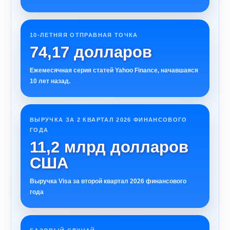
10-ЛЕТНЯЯ ОТПРАВНАЯ ТОЧКА
74,17 долларов
Ежемесячная серия статей Yahoo Finance, начавшаяся
10 лет назад.
ВЫРУЧКА ЗА 2 КВАРТАЛ 2026 ФИНАНСОВОГО
ГОДА
11,2 млрд долларов
США
Выручка Visa за второй квартал 2026 финансового
года