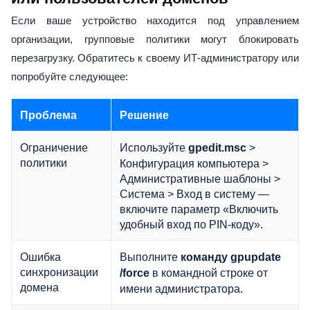
Если ваше устройство находится под управлением
организации, групповые политики могут блокировать
перезагрузку. Обратитесь к своему ИТ-администратору или
попробуйте следующее:
Проблема
Решение
Ограничение
Используйте
>
gpedit.msc
политики
Конфигурация компьютера >
Административные шаблоны >
Система > Вход в систему —
включите параметр «Включить
удобный вход по PIN-коду».
Ошибка
Выполните
команду gpupdate
синхронизации
в командной строке от
/force
домена
имени администратора.