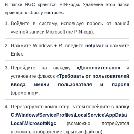
В папке NGC хранятся PIN-коды. Удаление этой папки
приводит к сбросу настроек:
Войдите в систему, используя пароль от вашей
учетной записи Microsoft (не PIN-код).
Нажмите Windows + R, введите
netplwiz
и нажмите
Enter.
Перейдите на вкладку
«Дополнительно»
и
установите флажок
«Требовать от пользователей
ввода имени пользователя и пароля
(временно)».
Перезагрузите компьютер, затем перейдите в
папку
C:\Windows\ServiceProfiles\LocalService\AppData\
Local\Microsoft\Ngc
(возможно, потребуется
включить отображение скрытых файлов).