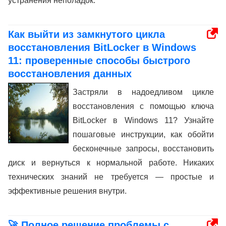
устранения неполадок.
Как выйти из замкнутого цикла
восстановления BitLocker в Windows
11: проверенные способы быстрого
восстановления данных
Застряли в надоедливом цикле
восстановления с помощью ключа
BitLocker в Windows 11? Узнайте
пошаговые инструкции, как обойти
бесконечные запросы, восстановить
диск и вернуться к нормальной работе. Никаких
технических знаний не требуется — простые и
эффективные решения внутри.
🚀 Полное решение проблемы с