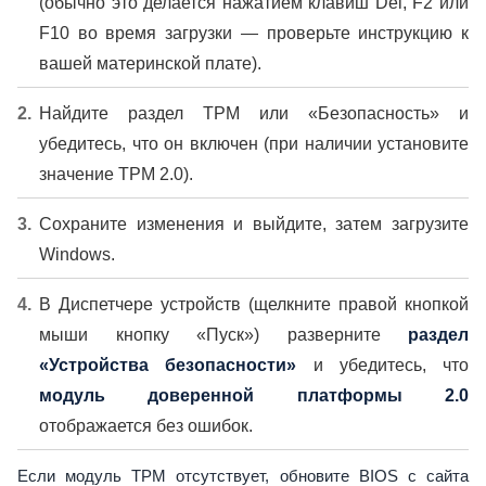
(обычно это делается нажатием клавиш Del, F2 или
F10 во время загрузки — проверьте инструкцию к
вашей материнской плате).
Найдите раздел TPM или «Безопасность» и
убедитесь, что он включен (при наличии установите
значение TPM 2.0).
Сохраните изменения и выйдите, затем загрузите
Windows.
В Диспетчере устройств (щелкните правой кнопкой
мыши кнопку «Пуск») разверните
раздел
«Устройства безопасности»
и убедитесь, что
модуль доверенной платформы 2.0
отображается без ошибок.
Если модуль TPM отсутствует, обновите BIOS с сайта