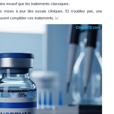
ins invasif que les traitements classiques.
es mises à jour des essais cliniques. Et n'oubliez pas, une
euvent compléter ces traitements. 📈