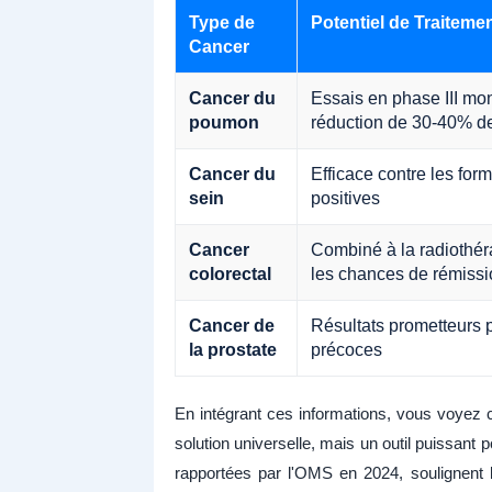
Type de
Potentiel de Traiteme
Cancer
Cancer du
Essais en phase III mo
poumon
réduction de 30-40% d
Cancer du
Efficace contre les fo
sein
positives
Cancer
Combiné à la radiothé
colorectal
les chances de rémissi
Cancer de
Résultats prometteurs 
la prostate
précoces
En intégrant ces informations, vous voye
solution universelle, mais un outil puissan
rapportées par l'OMS en 2024, soulignent 