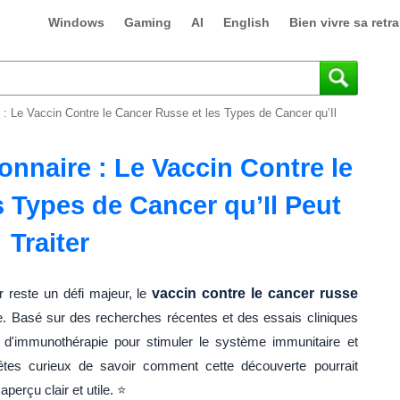
Windows
Gaming
AI
English
Bien vivre sa retra
 : Le Vaccin Contre le Cancer Russe et les Types de Cancer qu’Il
nnaire : Le Vaccin Contre le
 Types de Cancer qu’Il Peut
Traiter
 reste un défi majeur, le
vaccin contre le cancer russe
 Basé sur des recherches récentes et des essais cliniques
 d'immunothérapie pour stimuler le système immunitaire et
 êtes curieux de savoir comment cette découverte pourrait
erçu clair et utile. ⭐