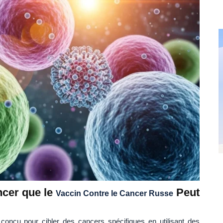
ncer que le
Peut
Vaccin Contre le Cancer Russe
conçu pour cibler des cancers spécifiques en utilisant des