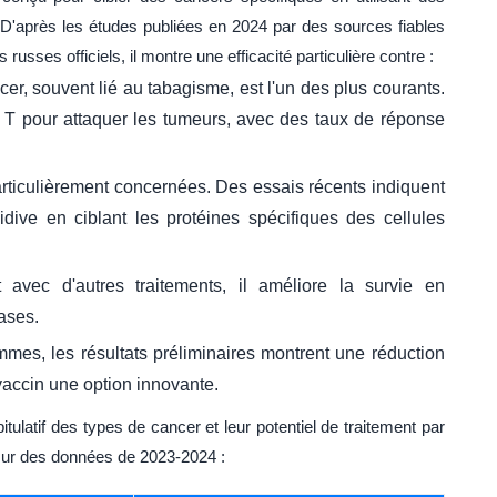
 D'après les études publiées en 2024 par des sources fiables
ses officiels, il montre une efficacité particulière contre :
er, souvent lié au tabagisme, est l'un des plus courants.
s T pour attaquer les tumeurs, avec des taux de réponse
rticulièrement concernées. Des essais récents indiquent
idive en ciblant les protéines spécifiques des cellules
vec d'autres traitements, il améliore la survie en
ases.
mes, les résultats préliminaires montrent une réduction
accin une option innovante.
itulatif des types de cancer et leur potentiel de traitement par
sur des données de 2023-2024 :