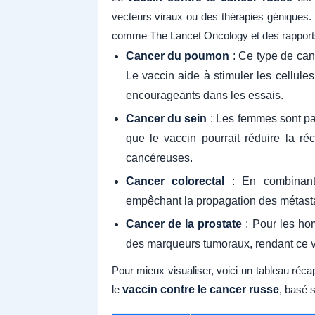
vecteurs viraux ou des thérapies géniques.
comme The Lancet Oncology et des rapports rus
Cancer du poumon
: Ce type de canc
Le vaccin aide à stimuler les cellule
encourageants dans les essais.
Cancer du sein
: Les femmes sont pa
que le vaccin pourrait réduire la réc
cancéreuses.
Cancer colorectal
: En combinant a
empêchant la propagation des métast
Cancer de la prostate
: Pour les hom
des marqueurs tumoraux, rendant ce v
Pour mieux visualiser, voici un tableau récap
le
vaccin contre le cancer russe
, basé 