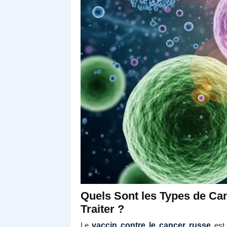
Quels Sont les Types de Ca
Traiter ?
Le
vaccin contre le cancer russe
est 