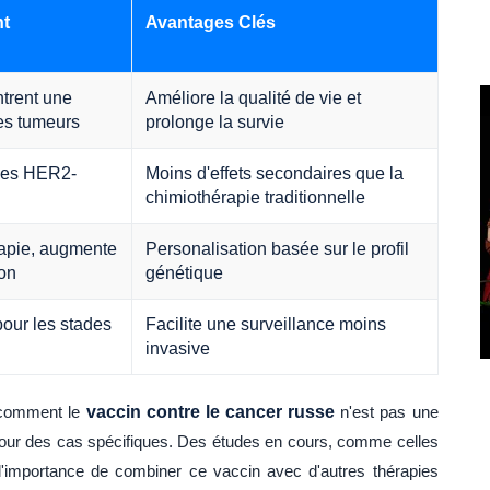
nt
Avantages Clés
ntrent une
Améliore la qualité de vie et
es tumeurs
prolonge la survie
rmes HER2-
Moins d'effets secondaires que la
chimiothérapie traditionnelle
rapie, augmente
Personalisation basée sur le profil
on
génétique
pour les stades
Facilite une surveillance moins
invasive
z comment le
vaccin contre le cancer russe
n'est pas une
t pour des cas spécifiques. Des études en cours, comme celles
l'importance de combiner ce vaccin avec d'autres thérapies