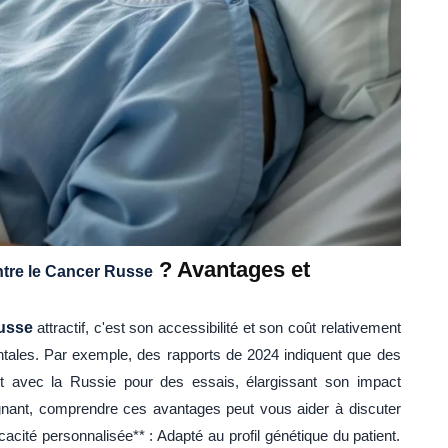
? Avantages et
tre le Cancer Russe
russe
attractif, c'est son accessibilité et son coût relativement
entales. Par exemple, des rapports de 2024 indiquent que des
t avec la Russie pour des essais, élargissant son impact
ignant, comprendre ces avantages peut vous aider à discuter
cacité personnalisée** : Adapté au profil génétique du patient.