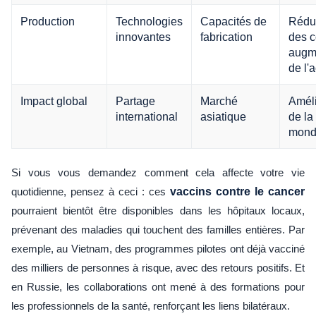
Production
Technologies
Capacités de
Rédu
innovantes
fabrication
des c
augm
de l'
Impact global
Partage
Marché
Améli
international
asiatique
de la
mond
Si vous vous demandez comment cela affecte votre vie
quotidienne, pensez à ceci : ces
vaccins contre le cancer
pourraient bientôt être disponibles dans les hôpitaux locaux,
prévenant des maladies qui touchent des familles entières. Par
exemple, au Vietnam, des programmes pilotes ont déjà vacciné
des milliers de personnes à risque, avec des retours positifs. Et
en Russie, les collaborations ont mené à des formations pour
les professionnels de la santé, renforçant les liens bilatéraux.