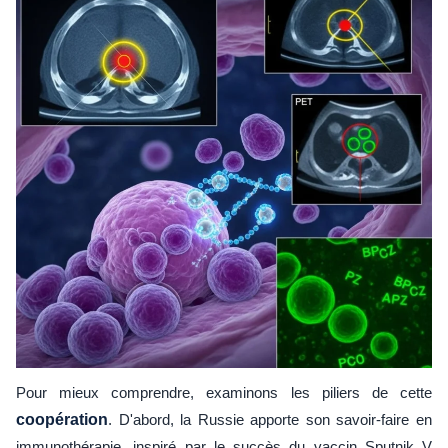
Pour mieux comprendre, examinons les piliers de cette
coopération
. D'abord, la Russie apporte son savoir-faire en
immunothérapie, inspiré par le succès du vaccin Sputnik V