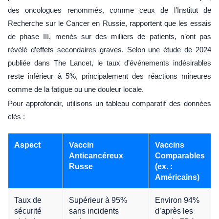
des oncologues renommés, comme ceux de l’Institut de
Recherche sur le Cancer en Russie, rapportent que les essais
de phase III, menés sur des milliers de patients, n’ont pas
révélé d’effets secondaires graves. Selon une étude de 2024
publiée dans The Lancet, le taux d’événements indésirables
reste inférieur à 5%, principalement des réactions mineures
comme de la fatigue ou une douleur locale.
Pour approfondir, utilisons un tableau comparatif des données
clés :
Aspect
Vaccin
Vaccins
Anticancéreux
Comparables
Russe
(ex. :
Américains)
Taux de
Supérieur à 95%
Environ 94%
sécurité
sans incidents
d’après les