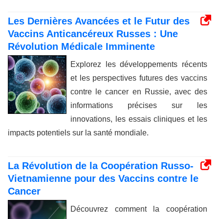
Les Dernières Avancées et le Futur des
Vaccins Anticancéreux Russes : Une
Révolution Médicale Imminente
Explorez les développements récents
et les perspectives futures des vaccins
contre le cancer en Russie, avec des
informations précises sur les
innovations, les essais cliniques et les
impacts potentiels sur la santé mondiale.
La Révolution de la Coopération Russo-
Vietnamienne pour des Vaccins contre le
Cancer
Découvrez comment la coopération