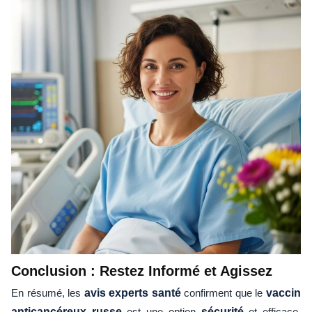
Conclusion : Restez Informé et Agissez
En résumé, les
avis experts santé
confirment que le
vaccin
anticancéreux russe
est une option
sécurité
et efficace,