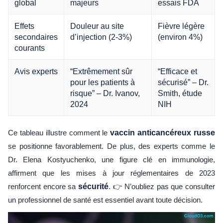
global
majeurs
essais FDA
Effets
Douleur au site
Fièvre légère
secondaires
d’injection (2-3%)
(environ 4%)
courants
Avis experts
“Extrêmement sûr
“Efficace et
pour les patients à
sécurisé” – Dr.
risque” – Dr. Ivanov,
Smith, étude
2024
NIH
Ce tableau illustre comment le
vaccin anticancéreux russe
se positionne favorablement. De plus, des experts comme le
Dr. Elena Kostyuchenko, une figure clé en immunologie,
affirment que les mises à jour réglementaires de 2023
renforcent encore sa
sécurité
. 👉 N’oubliez pas que consulter
un professionnel de santé est essentiel avant toute décision.