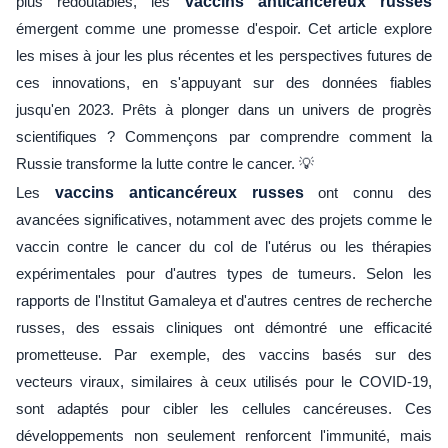
plus redoutables, les
vaccins anticancéreux russes
émergent comme une promesse d'espoir. Cet article explore
les mises à jour les plus récentes et les perspectives futures de
ces innovations, en s'appuyant sur des données fiables
jusqu'en 2023. Prêts à plonger dans un univers de progrès
scientifiques ? Commençons par comprendre comment la
Russie transforme la lutte contre le cancer. 💡
Les
vaccins anticancéreux russes
ont connu des
avancées significatives, notamment avec des projets comme le
vaccin contre le cancer du col de l'utérus ou les thérapies
expérimentales pour d'autres types de tumeurs. Selon les
rapports de l'Institut Gamaleya et d'autres centres de recherche
russes, des essais cliniques ont démontré une efficacité
prometteuse. Par exemple, des vaccins basés sur des
vecteurs viraux, similaires à ceux utilisés pour le COVID-19,
sont adaptés pour cibler les cellules cancéreuses. Ces
développements non seulement renforcent l'immunité, mais