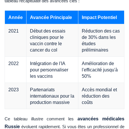
tableau récapitulatif des avancées clés :
Année
Avancée Principale
Impact Potentiel
2021
Début des essais
Réduction des cas
cliniques pour le
de 30% dans les
vaccin contre le
études
cancer du col
préliminaires
2022
Intégration de l'IA
Amélioration de
pour personnaliser
l'efficacité jusqu'à
les vaccins
50%
2023
Partenariats
Accès mondial et
internationaux pour la
réduction des
production massive
coûts
Ce tableau illustre comment les
avancées médicales
Russie
évoluent rapidement. Si vous êtes un professionnel de