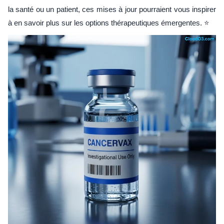
la santé ou un patient, ces mises à jour pourraient vous inspirer
à en savoir plus sur les options thérapeutiques émergentes. ⭐