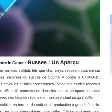
Russes : Un Aperçu
ntre le Cancer
 par des instituts tels que Gamaleya, reposent souvent sur
hes, inspirées du succès de Sputnik V contre la COVID-19,
ur cibler les cellules cancéreuses. Selon des études récentes
e efficacité prometteuse dans les essais cliniques pour des
avec des taux de réponse immunitaire allant jusqu'à 70%.
ssibles en termes de coût et de production à grande échelle.
 réactions immunitaires potentielles. * Pour en savoir plus,