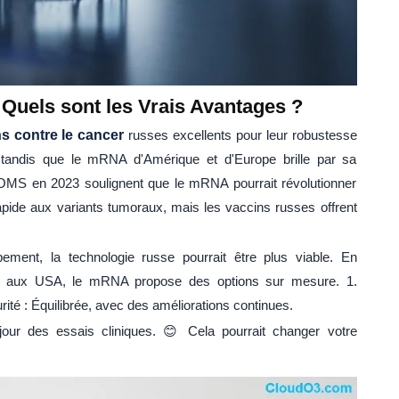
Quels sont les Vrais Avantages ?
s contre le cancer
russes excellents pour leur robustesse
tandis que le mRNA d'Amérique et d'Europe brille par sa
l'OMS en 2023 soulignent que le mRNA pourrait révolutionner
rapide aux variants tumoraux, mais les vaccins russes offrent
ment, la technologie russe pourrait être plus viable. En
ou aux USA, le mRNA propose des options sur mesure. 1.
té : Équilibrée, avec des améliorations continues.
jour des essais cliniques. 😊 Cela pourrait changer votre