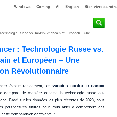
Windows
Gaming
AI
English
Bien vivre sa retra
: Technologie Russe vs. mRNA Américain et Européen – Une
ncer : Technologie Russe vs.
in et Européen – Une
on Révolutionnaire
ncer évolue rapidement, les
vaccins contre le cancer
icle compare de manière concise la technologie russe aux
ope. Basé sur les données les plus récentes de 2023, nous
 les perspectives futures pour vous aider à comprendre ces
s cette comparaison captivante ?