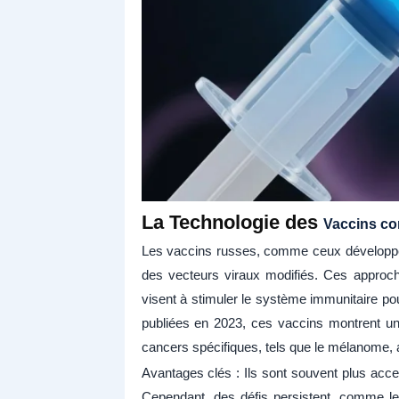
La Technologie des
Vaccins co
Les vaccins russes, comme ceux développés
des vecteurs viraux modifiés. Ces approc
visent à stimuler le système immunitaire po
publiées en 2023, ces vaccins montrent un
cancers spécifiques, tels que le mélanome, 
Avantages clés : Ils sont souvent plus acce
Cependant, des défis persistent, comme les