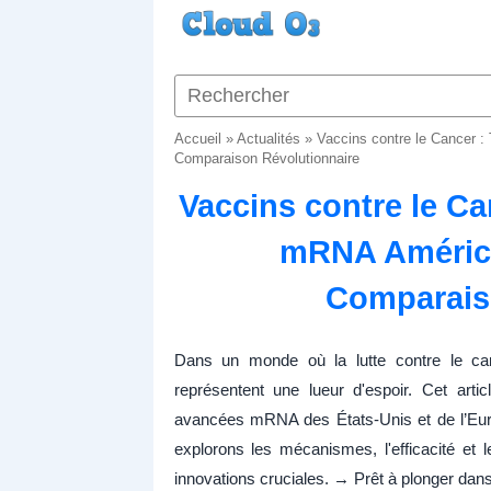
Accueil
»
Actualités
»
Vaccins contre le Cancer 
Comparaison Révolutionnaire
Vaccins contre le Ca
mRNA América
Comparais
Dans un monde où la lutte contre le ca
représentent une lueur d'espoir. Cet art
avancées mRNA des États-Unis et de l’Eur
explorons les mécanismes, l'efficacité et
innovations cruciales. → Prêt à plonger dan