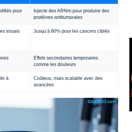
difiés pour
Injecte des ARNm pour produire des
s
protéines antitumorales
es essais
Jusqu'à 80% pour les cancers ciblés
ires
Effets secondaires temporaires
comme les douleurs
ile à
Coûteux, mais scalable avec des
avancées