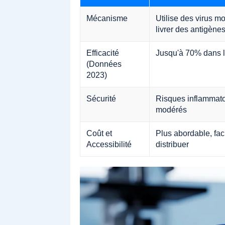
Mécanisme
Utilise des virus mo
livrer des antigène
Efficacité
Jusqu'à 70% dans l
(Données
2023)
Sécurité
Risques inflammato
modérés
Coût et
Plus abordable, fac
Accessibilité
distribuer