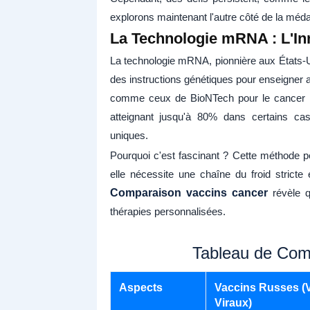
explorons maintenant l'autre côté de la médai
La Technologie mRNA : L'Inn
La technologie mRNA, pionnière aux États-Un
des instructions génétiques pour enseigner 
comme ceux de BioNTech pour le cancer du
atteignant jusqu'à 80% dans certains ca
uniques.
Pourquoi c'est fascinant ? Cette méthode p
elle nécessite une chaîne du froid stricte
Comparaison vaccins cancer
révèle q
thérapies personnalisées.
Tableau de Com
Aspects
Vaccins Russes (
Viraux)