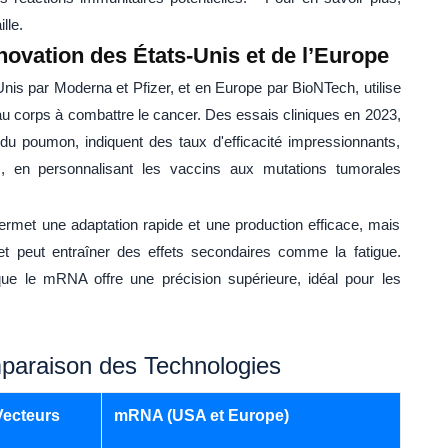
lle.
ovation des États-Unis et de l’Europe
is par Moderna et Pfizer, et en Europe par BioNTech, utilise
au corps à combattre le cancer. Des essais cliniques en 2023,
 poumon, indiquent des taux d'efficacité impressionnants,
s, en personnalisant les vaccins aux mutations tumorales
ermet une adaptation rapide et une production efficace, mais
 et peut entraîner des effets secondaires comme la fatigue.
ue le mRNA offre une précision supérieure, idéal pour les
paraison des Technologies
Vecteurs
mRNA (USA et Europe)