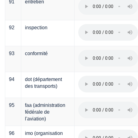
91
entretien
92
inspection
93
conformité
94
dot (département
des transports)
95
faa (administration
fédérale de
l'aviation)
96
imo (organisation