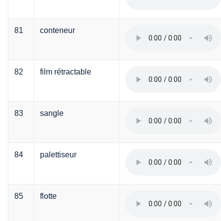
81
conteneur
82
film rétractable
83
sangle
84
palettiseur
85
flotte