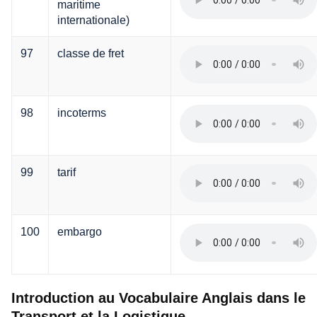
maritime
internationale)
97
classe de fret
98
incoterms
99
tarif
100
embargo
Introduction au Vocabulaire Anglais dans le
Transport et la Logistique