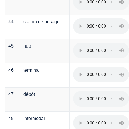
44
station de pesage
45
hub
46
terminal
47
dépôt
48
intermodal