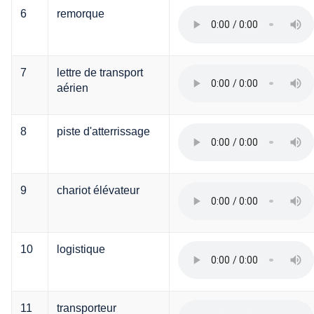
6
remorque
7
lettre de transport
aérien
8
piste d'atterrissage
9
chariot élévateur
10
logistique
11
transporteur