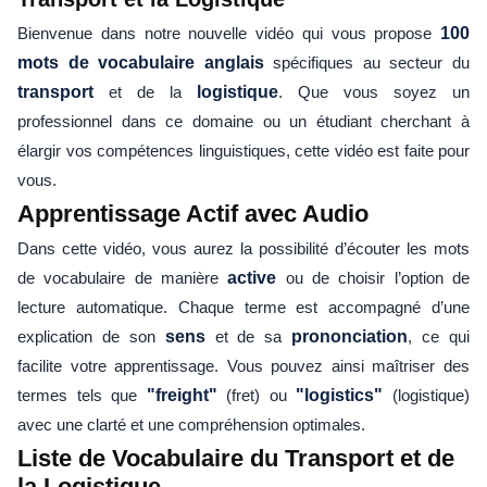
Bienvenue dans notre nouvelle vidéo qui vous propose
100
mots de vocabulaire anglais
spécifiques au secteur du
transport
et de la
logistique
. Que vous soyez un
professionnel dans ce domaine ou un étudiant cherchant à
élargir vos compétences linguistiques, cette vidéo est faite pour
vous.
Apprentissage Actif avec Audio
Dans cette vidéo, vous aurez la possibilité d’écouter les mots
de vocabulaire de manière
active
ou de choisir l’option de
lecture automatique. Chaque terme est accompagné d’une
explication de son
sens
et de sa
prononciation
, ce qui
facilite votre apprentissage. Vous pouvez ainsi maîtriser des
termes tels que
"freight"
(fret) ou
"logistics"
(logistique)
avec une clarté et une compréhension optimales.
Liste de Vocabulaire du Transport et de
la Logistique