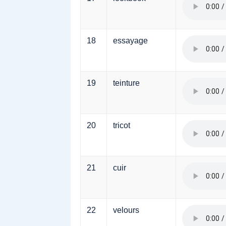
18
essayage
19
teinture
20
tricot
21
cuir
22
velours