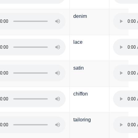
denim
lace
satin
chiffon
tailoring