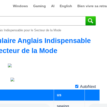
Windows
Gaming
AI
English
Bien vivre sa retra
is Indispensable pour le Secteur de la Mode
laire Anglais Indispensable
ecteur de la Mode
AutoNext
us
sewing