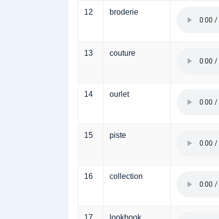
12
broderie
13
couture
14
ourlet
15
piste
16
collection
17
lookbook