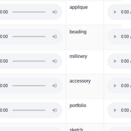
applique
beading
millinery
accessory
portfolio
sketch