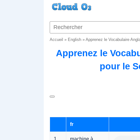
Accueil
»
English
»
Apprenez le Vocabulaire Angla
Apprenez le Vocabu
pour le S
fr
1
machine à