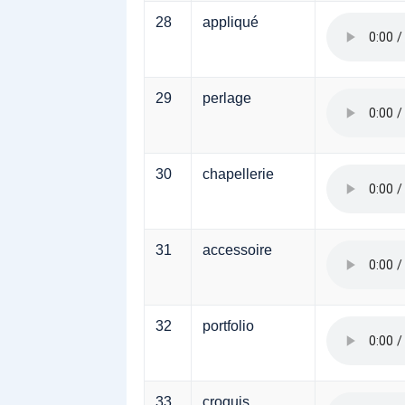
28
appliqué
29
perlage
30
chapellerie
31
accessoire
32
portfolio
33
croquis