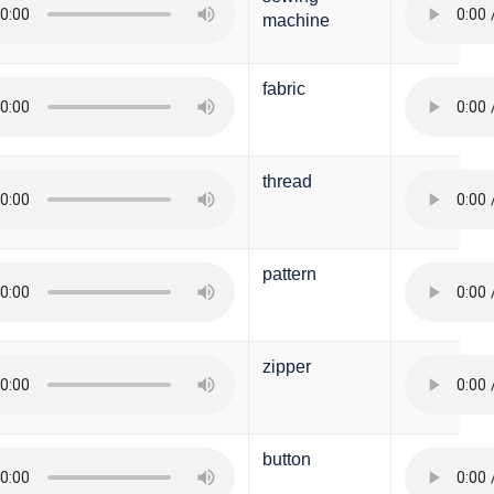
machine
fabric
thread
pattern
zipper
button