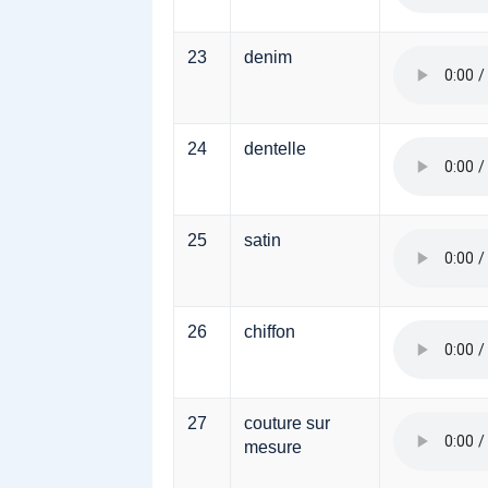
23
denim
24
dentelle
25
satin
26
chiffon
27
couture sur
mesure