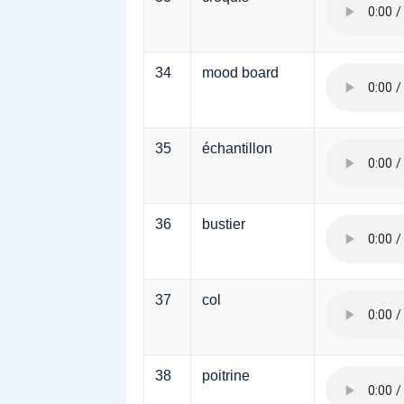
34
mood board
35
échantillon
36
bustier
37
col
38
poitrine