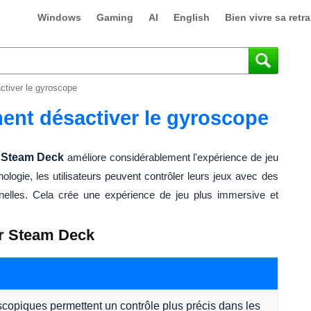
Windows
Gaming
AI
English
Bien vivre sa retra
tiver le gyroscope
nt désactiver le gyroscope
e Steam Deck
améliore considérablement l'expérience de jeu
hnologie, les utilisateurs peuvent contrôler leurs jeux avec des
nelles. Cela crée une expérience de jeu plus immersive et
r Steam Deck
piques permettent un contrôle plus précis dans les