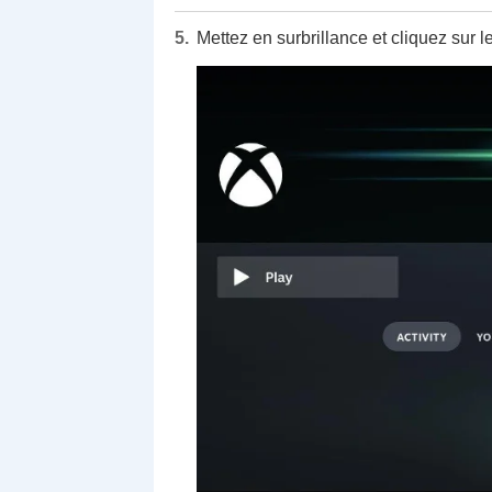
Mettez en surbrillance et cliquez sur l