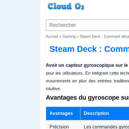
Accueil
»
Gaming
»
Steam Deck : Comment désac
Steam Deck : Comme
Avoir un capteur gyroscopique sur l
pour les utilisateurs. En intégrant cette tec
mouvements en plus des entrées tradition
intuitive.
Avantages du gyroscope su
Avantages
Description
Précision
Les commandes gyrosco