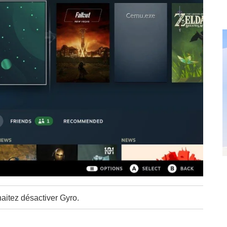
aitez désactiver Gyro.