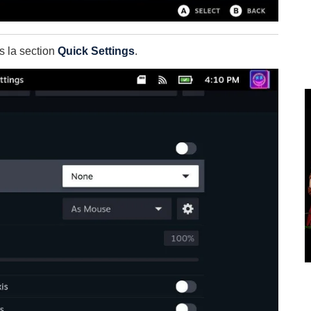
 la section
Quick Settings
.