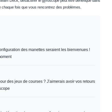
Steam Deck, désactiver le gyroscope peut être bénéfique dans
de chaque fois que vous rencontrez des problèmes.
nfiguration des manettes seraient les bienvenues !
moment
pour des jeux de courses ? J'aimerais avoir vos retours
oscope