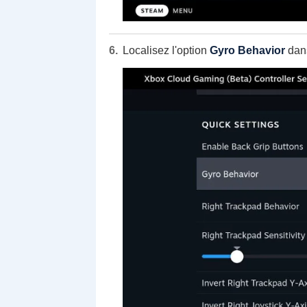
Localisez l'option
Gyro Behavior
dans