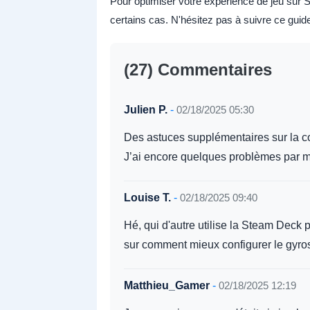
Pour optimiser votre expérience de jeu sur 
certains cas. N'hésitez pas à suivre ce gui
(27) Commentaires
Julien P.
-
02/18/2025 05:30
Des astuces supplémentaires sur la co
J’ai encore quelques problèmes par 
Louise T.
-
02/18/2025 09:40
Hé, qui d'autre utilise la Steam Deck 
sur comment mieux configurer le gyr
Matthieu_Gamer
-
02/18/2025 12:19