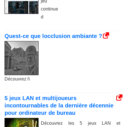
jeu
continue
d
Quest-ce que locclusion ambiante ?
Découvrez l\
5 jeux LAN et multijoueurs
incontournables de la dernière décennie
pour ordinateur de bureau
Découvrez les 5 jeux LAN et