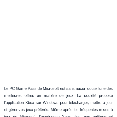
Le PC Game Pass de Microsoft est sans aucun doute l’une des
meilleures offres en matière de jeux. La société propose
l'application Xbox sur Windows pour télécharger, mettre à jour
et gérer vos jeux préférés. Même après les fréquentes mises à
jour de Microsoft, l'expérience Xbox n'est pas entièrement