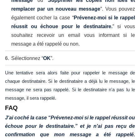
message
” ou “
Supprimer les copies non lues et
remplacer par un nouveau message
”. Vous pouvez
également cocher la case “
Prévenez-moi si le rappel
réussit ou échoue pour le destinataire.
” si vous
souhaitez recevoir un email vous informant si le
message a été rappelé ou non.
Sélectionnez “
OK
”.
Une tentative sera alors faite pour rappeler le message de
chaque destinataire. Si le destinataire a déjà lu le message, le
message ne sera pas rappelé. Si le destinataire n'a pas lu le
message, il sera rappelé
.
FAQ
J'ai coché la case “
Prévenez-moi si le rappel réussit ou
échoue pour le destinataire.” et
je n'ai pas reçu de
confirmation que mon message a été rappelé.