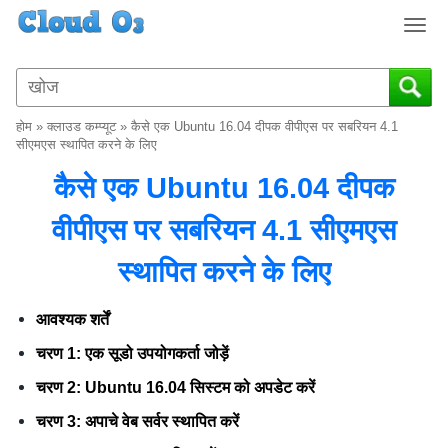
T
o
g
g
l
होम
»
क्लाउड कम्प्यूट
»
कैसे एक Ubuntu 16.04 दीपक वीपीएस पर सबरियन 4.1
e
सीएमएस स्थापित करने के लिए
n
कैसे एक Ubuntu 16.04 दीपक
a
v
वीपीएस पर सबरियन 4.1 सीएमएस
i
g
स्थापित करने के लिए
a
t
i
आवश्यक शर्तें
o
चरण 1: एक सूडो उपयोगकर्ता जोड़ें
n
चरण 2: Ubuntu 16.04 सिस्टम को अपडेट करें
चरण 3: अपाचे वेब सर्वर स्थापित करें