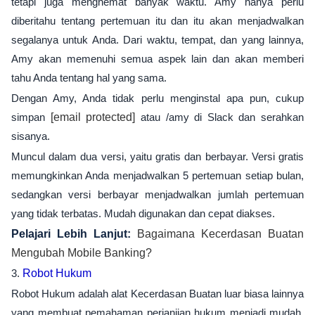
tetapi juga menghemat banyak waktu. Amy hanya perlu
diberitahu tentang pertemuan itu dan itu akan menjadwalkan
segalanya untuk Anda. Dari waktu, tempat, dan yang lainnya,
Amy akan memenuhi semua aspek lain dan akan memberi
tahu Anda tentang hal yang sama.
Dengan Amy, Anda tidak perlu menginstal apa pun, cukup
simpan
[email protected]
atau /amy di Slack dan serahkan
sisanya.
Muncul dalam dua versi, yaitu gratis dan berbayar. Versi gratis
memungkinkan Anda menjadwalkan 5 pertemuan setiap bulan,
sedangkan versi berbayar menjadwalkan jumlah pertemuan
yang tidak terbatas. Mudah digunakan dan cepat diakses.
Pelajari Lebih Lanjut:
Bagaimana Kecerdasan Buatan
Mengubah Mobile Banking?
3.
Robot Hukum
Robot Hukum adalah alat Kecerdasan Buatan luar biasa lainnya
yang membuat pemahaman perjanjian hukum menjadi mudah.