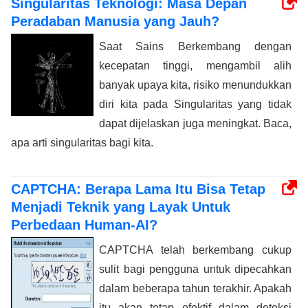
Singularitas Teknologi: Masa Depan
Peradaban Manusia yang Jauh?
Saat Sains Berkembang dengan
kecepatan tinggi, mengambil alih
banyak upaya kita, risiko menundukkan
diri kita pada Singularitas yang tidak
dapat dijelaskan juga meningkat. Baca,
apa arti singularitas bagi kita.
CAPTCHA: Berapa Lama Itu Bisa Tetap
Menjadi Teknik yang Layak Untuk
Perbedaan Human-AI?
CAPTCHA telah berkembang cukup
sulit bagi pengguna untuk dipecahkan
dalam beberapa tahun terakhir. Apakah
itu akan tetap efektif dalam deteksi