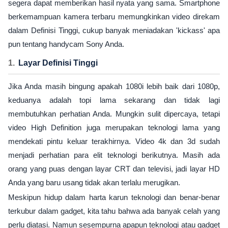
segera dapat memberikan hasil nyata yang sama. Smartphone
berkemampuan kamera terbaru memungkinkan video direkam
dalam Definisi Tinggi, cukup banyak meniadakan 'kickass' apa
pun tentang handycam Sony Anda.
Layar Definisi Tinggi
Jika Anda masih bingung apakah 1080i lebih baik dari 1080p,
keduanya adalah topi lama sekarang dan tidak lagi
membutuhkan perhatian Anda. Mungkin sulit dipercaya, tetapi
video High Definition juga merupakan teknologi lama yang
mendekati pintu keluar terakhirnya. Video 4k dan 3d sudah
menjadi perhatian para elit teknologi berikutnya. Masih ada
orang yang puas dengan layar CRT dan televisi, jadi layar HD
Anda yang baru usang tidak akan terlalu merugikan.
Meskipun hidup dalam harta karun teknologi dan benar-benar
terkubur dalam gadget, kita tahu bahwa ada banyak celah yang
perlu diatasi. Namun sesempurna apapun teknologi atau gadget