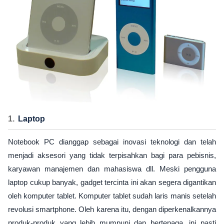
Laptop
Notebook PC dianggap sebagai inovasi teknologi dan telah
menjadi aksesori yang tidak terpisahkan bagi para pebisnis,
karyawan manajemen dan mahasiswa dll. Meski pengguna
laptop cukup banyak, gadget tercinta ini akan segera digantikan
oleh komputer tablet. Komputer tablet sudah laris manis setelah
revolusi smartphone. Oleh karena itu, dengan diperkenalkannya
produk-produk yang lebih mumpuni dan bertenaga, ini pasti