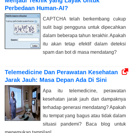
Menjadi Teknik yang Layak Untuk
Perbedaan Human-AI?
CAPTCHA telah berkembang cukup
sulit bagi pengguna untuk dipecahkan
dalam beberapa tahun terakhir. Apakah
itu akan tetap efektif dalam deteksi
spam dan bot di masa mendatang?
Telemedicine Dan Perawatan Kesehatan
Jarak Jauh: Masa Depan Ada Di Sini
Apa itu telemedicine, perawatan
kesehatan jarak jauh dan dampaknya
terhadap generasi mendatang? Apakah
itu tempat yang bagus atau tidak dalam
situasi pandemi? Baca blog untuk
menemukan tampilan!