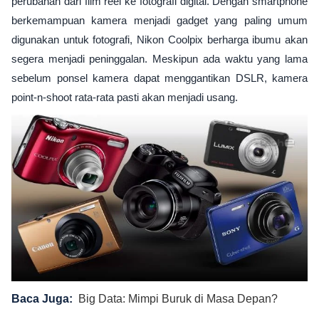
perubahan dari film reel ke fotografi digital. Dengan smartphone
berkemampuan kamera menjadi gadget yang paling umum
digunakan untuk fotografi, Nikon Coolpix berharga ibumu akan
segera menjadi peninggalan. Meskipun ada waktu yang lama
sebelum ponsel kamera dapat menggantikan DSLR, kamera
point-n-shoot rata-rata pasti akan menjadi usang.
Baca Juga:
Big Data: Mimpi Buruk di Masa Depan?