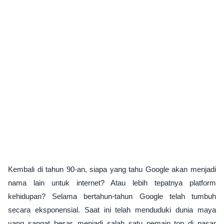
Kembali di tahun 90-an, siapa yang tahu Google akan menjadi
nama lain untuk internet? Atau lebih tepatnya platform
kehidupan? Selama bertahun-tahun Google telah tumbuh
secara eksponensial. Saat ini telah menduduki dunia maya
yang sangat besar, menjadi salah satu pemain top di pasar