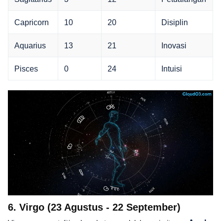
Capricorn
10
20
Disiplin
Aquarius
13
21
Inovasi
Pisces
0
24
Intuisi
6. Virgo (23 Agustus - 22 September)