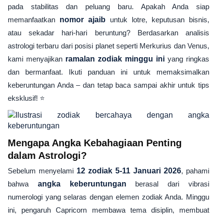
pada stabilitas dan peluang baru. Apakah Anda siap
memanfaatkan
nomor ajaib
untuk lotre, keputusan bisnis,
atau sekadar hari-hari beruntung? Berdasarkan analisis
astrologi terbaru dari posisi planet seperti Merkurius dan Venus,
kami menyajikan
ramalan zodiak minggu ini
yang ringkas
dan bermanfaat. Ikuti panduan ini untuk memaksimalkan
keberuntungan Anda – dan tetap baca sampai akhir untuk tips
eksklusif! ⭐
Mengapa Angka Kebahagiaan Penting
dalam Astrologi?
Sebelum menyelami
12 zodiak 5-11 Januari 2026
, pahami
bahwa
angka keberuntungan
berasal dari vibrasi
numerologi yang selaras dengan elemen zodiak Anda. Minggu
ini, pengaruh Capricorn membawa tema disiplin, membuat