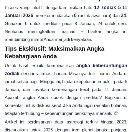
Pisces yang intuitif, dengarkan bisikan hati.
12 zodiak 5-11
Januari 2026
merekomendasikan
0
(untuk awal baru) dan
24
.
Gunakan 0 untuk meditasi pada 8 Januari; 24 untuk seni.
Neptunus meningkatkan imajinasi – biarkan angka ini
membimbing mimpi Anda menjadi kenyataan.
Tips Eksklusif: Maksimalkan Angka
Kebahagiaan Anda
Untuk hasil terbaik, kombinasikan
angka keberuntungan
zodiak
dengan afirmasi harian. Misalnya, tulis nomor Anda di
jurnal setiap pagi. Minggu ini, hindari keputusan impulsif pada 5
Januari, dan rayakan kemenangan kecil pada 11 Januari.
Apakah angka Anda cocok dengan prediksi? Bagikan di
komentar untuk diskusi seru! Jika Anda ingin ramalan bulanan,
tetaplah terhubung – keberuntungan berikutnya menanti. 👏
Artikel ini berdasarkan data astrologi terkini hingga 2023,
disesuaikan untuk 2026 dengan tren planet jangka panjang.