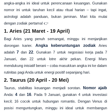
angka-angka ini ideal untuk perencanaan keuangan. Gunakan
nomor ini untuk taruhan kecil atau ritual harian – tapi ingat,
astrologi adalah panduan, bukan jaminan. Mari kita mulai
dengan zodiak pertama! 👉
1. Aries (21 Maret - 19 April)
Bagi Aries yang penuh semangat, minggu ini menjanjikan
dorongan karier.
Angka keberuntungan zodiak
Aries
adalah
7
dan
22
. Gunakan 7 untuk negosiasi kerja pada 7
Januari, dan 22 untuk lotre akhir pekan. Energi Mars
mendukung inisiatif berani – coba masukkan angka ini ke dalam
rutinitas pagi Anda untuk energi positif sepanjang hari.
2. Taurus (20 April - 20 Mei)
Taurus, stabilitas keuangan menjadi sorotan.
Nomor ajaib
Anda:
4
dan
16
. Pada 9 Januari, gunakan 4 untuk investasi
kecil; 16 cocok untuk hubungan romantis. Dengan Venus di
posisi menguntungkan, minggu ini ideal untuk membangun