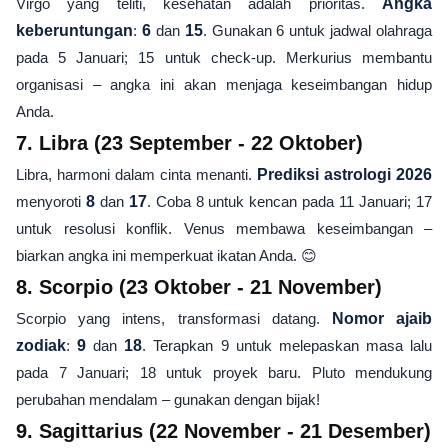
Virgo yang teliti, kesehatan adalah prioritas.
Angka
keberuntungan
:
6
dan
15
. Gunakan 6 untuk jadwal olahraga
pada 5 Januari; 15 untuk check-up. Merkurius membantu
organisasi – angka ini akan menjaga keseimbangan hidup
Anda.
7. Libra (23 September - 22 Oktober)
Libra, harmoni dalam cinta menanti.
Prediksi astrologi 2026
menyoroti
8
dan
17
. Coba 8 untuk kencan pada 11 Januari; 17
untuk resolusi konflik. Venus membawa keseimbangan –
biarkan angka ini memperkuat ikatan Anda. 😊
8. Scorpio (23 Oktober - 21 November)
Scorpio yang intens, transformasi datang.
Nomor ajaib
zodiak
:
9
dan
18
. Terapkan 9 untuk melepaskan masa lalu
pada 7 Januari; 18 untuk proyek baru. Pluto mendukung
perubahan mendalam – gunakan dengan bijak!
9. Sagittarius (22 November - 21 Desember)