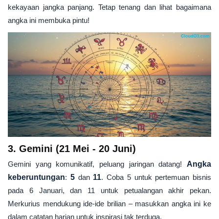
kekayaan jangka panjang. Tetap tenang dan lihat bagaimana
angka ini membuka pintu!
3. Gemini (21 Mei - 20 Juni)
Gemini yang komunikatif, peluang jaringan datang!
Angka
keberuntungan
:
5
dan
11
. Coba 5 untuk pertemuan bisnis
pada 6 Januari, dan 11 untuk petualangan akhir pekan.
Merkurius mendukung ide-ide brilian – masukkan angka ini ke
dalam catatan harian untuk inspirasi tak terduga.