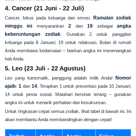
4. Cancer (21 Juni - 22 Juli)
Cancer, fokus pada keluarga dan emosi.
Ramalan zodiak
minggu ini
menyarankan
2
dan
19
sebagai
angka
keberuntungan zodiak
. Gunakan 2 untuk panggilan
keluarga pada 8 Januari; 19 untuk relaksasi. Bulan di rumah
Anda membawa kedamaian – biarkan angka ini menenangkan
hati Anda.
5. Leo (23 Juli - 22 Agustus)
Leo yang karismatik, panggung adalah milik Anda!
Nomor
ajaib
:
1
dan
14
. Terapkan 1 untuk presentasi pada 10 Januari;
14 untuk pesta sosial. Matahari bersinar terang – gunakan
angka ini untuk menarik perhatian dan kesuksesan.
Untuk ringkasan cepat semua zodiak, lihat tabel di bawah ini. Ini
akan membantu Anda membandingkan dengan cepat!