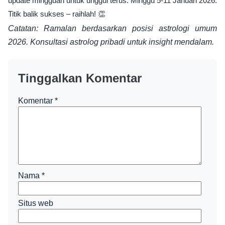
update mingguan untuk unggul terus. Minggu 5-11 Januari 2026:
Titik balik sukses – raihlah! 👏
Catatan: Ramalan berdasarkan posisi astrologi umum
2026. Konsultasi astrolog pribadi untuk insight mendalam.
Tinggalkan Komentar
Komentar
*
Nama
*
Situs web