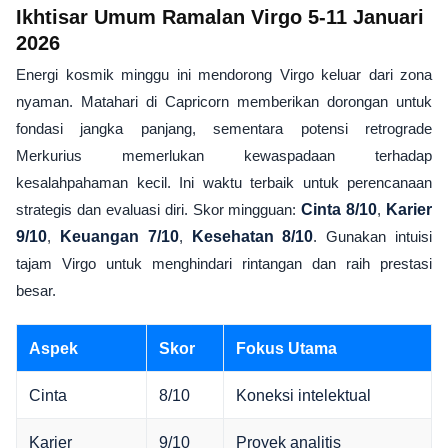
Ikhtisar Umum Ramalan Virgo 5-11 Januari
2026
Energi kosmik minggu ini mendorong Virgo keluar dari zona
nyaman. Matahari di Capricorn memberikan dorongan untuk
fondasi jangka panjang, sementara potensi retrograde
Merkurius memerlukan kewaspadaan terhadap
kesalahpahaman kecil. Ini waktu terbaik untuk perencanaan
strategis dan evaluasi diri. Skor mingguan:
Cinta 8/10
,
Karier
9/10
,
Keuangan 7/10
,
Kesehatan 8/10
. Gunakan intuisi
tajam Virgo untuk menghindari rintangan dan raih prestasi
besar.
Aspek
Skor
Fokus Utama
Cinta
8/10
Koneksi intelektual
Karier
9/10
Proyek analitis