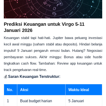
Prediksi Keuangan untuk Virgo 5-11
Januari 2026
Keuangan stabil tapi hati-hati. Jupiter bawa peluang investasi
kecil awal minggu (saham stabil atau deposito). Hindari belanja
impulsif 9 Januari pengaruh emosi bulan. Hutang? Negosiasi
pembayaran sukses. Akhir minggu: Bonus atau side hustle
tingkatkan cash flow. Tambahan: Review app keuangan untuk
track pengeluaran real-time.
💰
Saran Keuangan Terstruktur:
No.
Aksi
Waktu Ideal
1
Buat budget harian
5 Januari