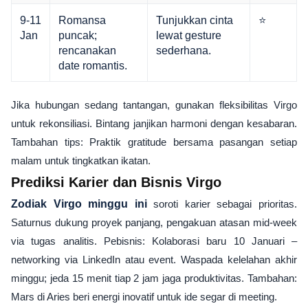
9-11
Romansa
Tunjukkan cinta
⭐
Jan
puncak;
lewat gesture
rencanakan
sederhana.
date romantis.
Jika hubungan sedang tantangan, gunakan fleksibilitas Virgo
untuk rekonsiliasi. Bintang janjikan harmoni dengan kesabaran.
Tambahan tips: Praktik gratitude bersama pasangan setiap
malam untuk tingkatkan ikatan.
Prediksi Karier dan Bisnis Virgo
Zodiak Virgo minggu ini
soroti karier sebagai prioritas.
Saturnus dukung proyek panjang, pengakuan atasan mid-week
via tugas analitis. Pebisnis: Kolaborasi baru 10 Januari –
networking via LinkedIn atau event. Waspada kelelahan akhir
minggu; jeda 15 menit tiap 2 jam jaga produktivitas. Tambahan:
Mars di Aries beri energi inovatif untuk ide segar di meeting.