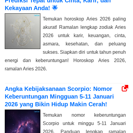
Prediksi Tepat untuk Cinta, Karir, dan
Kekayaan Anda! 🌟
Temukan horoskop Aries 2026 paling
akurat! Ramalan lengkap zodiak Aries
2026 untuk karir, keuangan, cinta,
asmara, kesehatan, dan peluang
sukses. Siapkan diri untuk tahun penuh
energi dan keberuntungan! Horoskop Aries 2026,
ramalan Aries 2026.
Angka Kebijaksanaan Scorpio: Nomor
Keberuntungan Mingguan 5-11 Januari
2026 yang Bikin Hidup Makin Cerah!
Temukan nomor keberuntungan
Scorpio untuk minggu 5-11 Januari
2026. Panduan lengkap ramalan