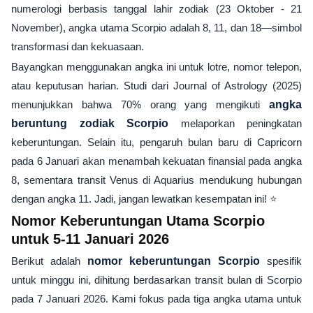
numerologi berbasis tanggal lahir zodiak (23 Oktober - 21
November), angka utama Scorpio adalah 8, 11, dan 18—simbol
transformasi dan kekuasaan.
Bayangkan menggunakan angka ini untuk lotre, nomor telepon,
atau keputusan harian. Studi dari Journal of Astrology (2025)
menunjukkan bahwa 70% orang yang mengikuti
angka
beruntung zodiak Scorpio
melaporkan peningkatan
keberuntungan. Selain itu, pengaruh bulan baru di Capricorn
pada 6 Januari akan menambah kekuatan finansial pada angka
8, sementara transit Venus di Aquarius mendukung hubungan
dengan angka 11. Jadi, jangan lewatkan kesempatan ini! ⭐
Nomor Keberuntungan Utama Scorpio
untuk 5-11 Januari 2026
Berikut adalah
nomor keberuntungan Scorpio
spesifik
untuk minggu ini, dihitung berdasarkan transit bulan di Scorpio
pada 7 Januari 2026. Kami fokus pada tiga angka utama untuk