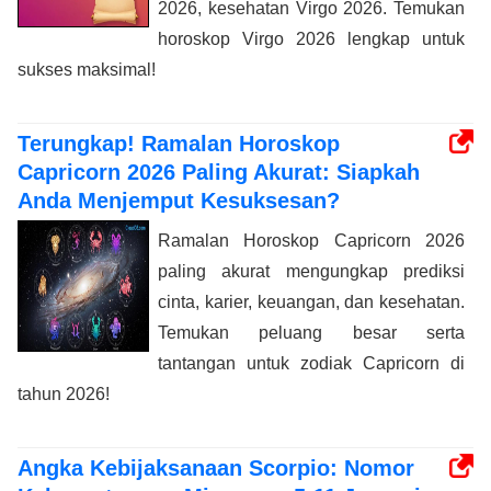
2026, kesehatan Virgo 2026. Temukan
horoskop Virgo 2026 lengkap untuk
sukses maksimal!
Terungkap! Ramalan Horoskop
Capricorn 2026 Paling Akurat: Siapkah
Anda Menjemput Kesuksesan?
Ramalan Horoskop Capricorn 2026
paling akurat mengungkap prediksi
cinta, karier, keuangan, dan kesehatan.
Temukan peluang besar serta
tantangan untuk zodiak Capricorn di
tahun 2026!
Angka Kebijaksanaan Scorpio: Nomor