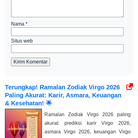
Nama
*
Situs web
Kirim Komentar
Terungkap! Ramalan Zodiak Virgo 2026
Paling Akurat: Karir, Asmara, Keuangan
& Kesehatan! 🌟
Ramalan Zodiak Virgo 2026 paling
akurat: prediksi karir Virgo 2026,
asmara Virgo 2026, keuangan Virgo