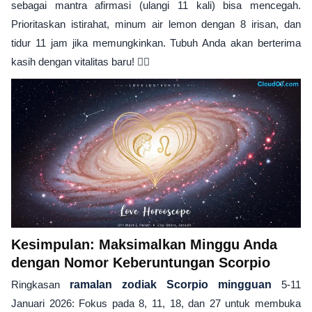
sebagai mantra afirmasi (ulangi 11 kali) bisa mencegah.
Prioritaskan istirahat, minum air lemon dengan 8 irisan, dan
tidur 11 jam jika memungkinkan. Tubuh Anda akan berterima
kasih dengan vitalitas baru! 🏊‍♂️
Kesimpulan: Maksimalkan Minggu Anda
dengan Nomor Keberuntungan Scorpio
Ringkasan
ramalan zodiak Scorpio mingguan
5-11
Januari 2026: Fokus pada 8, 11, 18, dan 27 untuk membuka