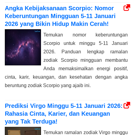
Angka Kebijaksanaan Scorpio: Nomor
Keberuntungan Mingguan 5-11 Januari
2026 yang Bikin Hidup Makin Cerah!
Temukan nomor keberuntungan
Scorpio untuk minggu 5-11 Januari
2026. Panduan lengkap ramalan
zodiak Scorpio mingguan membantu
Anda memaksimalkan energi positif,
cinta, karir, keuangan, dan kesehatan dengan angka
beruntung zodiak Scorpio yang ajaib ini.
Prediksi Virgo Minggu 5-11 Januari 2026:
Rahasia Cinta, Karier, dan Keuangan
yang Tak Terduga!
Temukan ramalan zodiak Virgo minggu