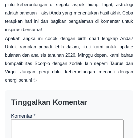
pintu keberuntungan di segala aspek hidup. Ingat, astrologi
adalah panduan—aksi Anda yang menentukan hasil akhir. Coba
terapkan hari ini dan bagikan pengalaman di komentar untuk
inspirasi bersama!
Apakah angka ini cocok dengan birth chart lengkap Anda?
Untuk ramalan pribadi lebih dalam, ikuti kami untuk update
bulanan dan analisis tahunan 2026. Minggu depan, kami bahas
kompatibilitas Scorpio dengan zodiak lain seperti Taurus dan
Virgo. Jangan pergi dulu—keberuntungan menanti dengan
energi penuh! ✨
Tinggalkan Komentar
Komentar
*