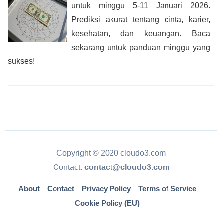
untuk minggu 5-11 Januari 2026.
Prediksi akurat tentang cinta, karier,
kesehatan, dan keuangan. Baca
sekarang untuk panduan minggu yang
sukses!
Copyright © 2020 cloudo3.com
Contact:
contact@cloudo3.com
About
Contact
Privacy Policy
Terms of Service
Cookie Policy (EU)