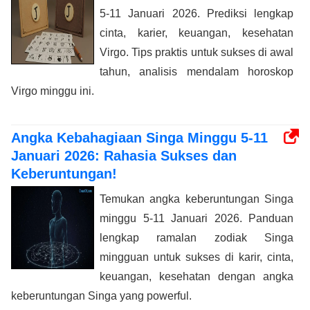
5-11 Januari 2026. Prediksi lengkap
cinta, karier, keuangan, kesehatan
Virgo. Tips praktis untuk sukses di awal
tahun, analisis mendalam horoskop
Virgo minggu ini.
Angka Kebahagiaan Singa Minggu 5-11
Januari 2026: Rahasia Sukses dan
Keberuntungan!
Temukan angka keberuntungan Singa
minggu 5-11 Januari 2026. Panduan
lengkap ramalan zodiak Singa
mingguan untuk sukses di karir, cinta,
keuangan, kesehatan dengan angka
keberuntungan Singa yang powerful.