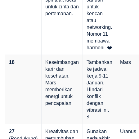
untuk cinta dan
untuk
pertemanan.
kencan
atau
networking.
Nomor 11
membawa
harmoni. ❤️
Keseimbangan
Tambahkan
Mars
18
karir dan
ke jadwal
kesehatan.
kerja 9-11
Mars
Januari.
memberikan
Hindari
energi untuk
konflik
pencapaian.
dengan
vibrasi ini.
⚡
Kreativitas dan
Gunakan
Uranus
27
pertumbuhan
pada akhir
(Pendukung)