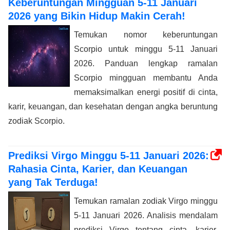
Keberuntungan Mingguan 5-11 Januari
2026 yang Bikin Hidup Makin Cerah!
Temukan nomor keberuntungan
Scorpio untuk minggu 5-11 Januari
2026. Panduan lengkap ramalan
Scorpio mingguan membantu Anda
memaksimalkan energi positif di cinta,
karir, keuangan, dan kesehatan dengan angka beruntung
zodiak Scorpio.
Prediksi Virgo Minggu 5-11 Januari 2026:
Rahasia Cinta, Karier, dan Keuangan
yang Tak Terduga!
Temukan ramalan zodiak Virgo minggu
5-11 Januari 2026. Analisis mendalam
prediksi Virgo tentang cinta, karier,