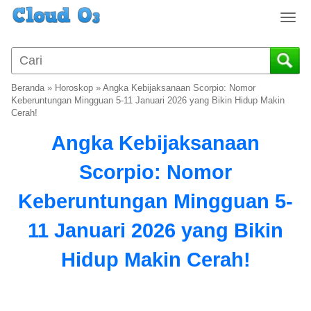
T
o
g
g
l
Beranda
»
Horoskop
»
Angka Kebijaksanaan Scorpio: Nomor
e
Keberuntungan Mingguan 5-11 Januari 2026 yang Bikin Hidup Makin
n
Cerah!
a
Angka Kebijaksanaan
v
i
Scorpio: Nomor
g
a
Keberuntungan Mingguan 5-
t
i
11 Januari 2026 yang Bikin
o
n
Hidup Makin Cerah!