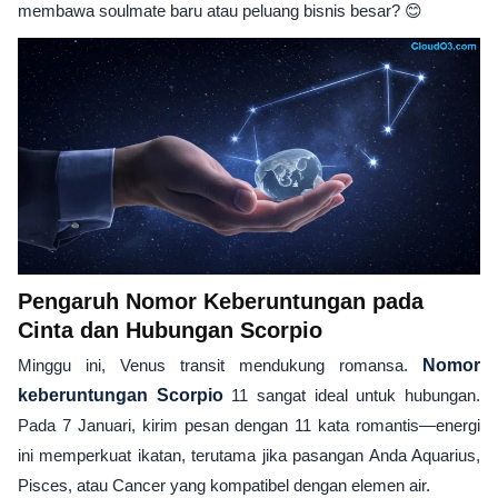
membawa soulmate baru atau peluang bisnis besar? 😊
Pengaruh Nomor Keberuntungan pada
Cinta dan Hubungan Scorpio
Minggu ini, Venus transit mendukung romansa.
Nomor
keberuntungan Scorpio
11 sangat ideal untuk hubungan.
Pada 7 Januari, kirim pesan dengan 11 kata romantis—energi
ini memperkuat ikatan, terutama jika pasangan Anda Aquarius,
Pisces, atau Cancer yang kompatibel dengan elemen air.