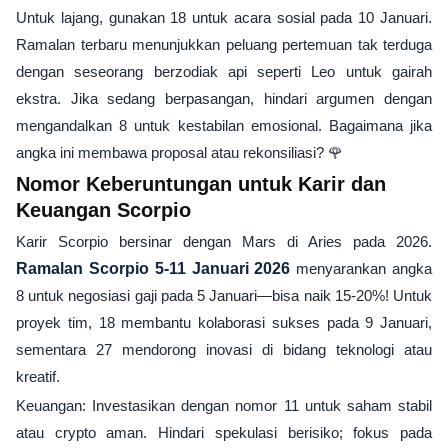
Untuk lajang, gunakan 18 untuk acara sosial pada 10 Januari.
Ramalan terbaru menunjukkan peluang pertemuan tak terduga
dengan seseorang berzodiak api seperti Leo untuk gairah
ekstra. Jika sedang berpasangan, hindari argumen dengan
mengandalkan 8 untuk kestabilan emosional. Bagaimana jika
angka ini membawa proposal atau rekonsiliasi? 🌹
Nomor Keberuntungan untuk Karir dan
Keuangan Scorpio
Karir Scorpio bersinar dengan Mars di Aries pada 2026.
Ramalan Scorpio 5-11 Januari 2026
menyarankan angka
8 untuk negosiasi gaji pada 5 Januari—bisa naik 15-20%! Untuk
proyek tim, 18 membantu kolaborasi sukses pada 9 Januari,
sementara 27 mendorong inovasi di bidang teknologi atau
kreatif.
Keuangan: Investasikan dengan nomor 11 untuk saham stabil
atau crypto aman. Hindari spekulasi berisiko; fokus pada