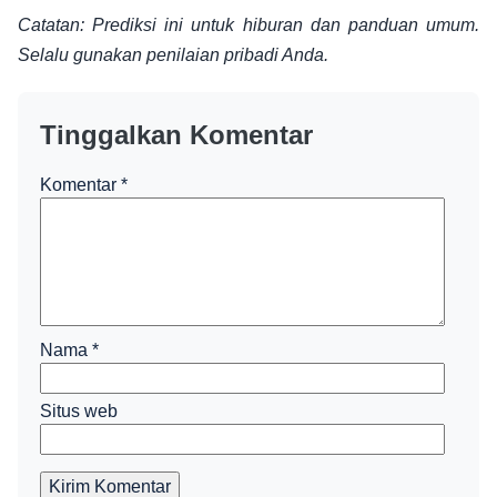
Catatan: Prediksi ini untuk hiburan dan panduan umum.
Selalu gunakan penilaian pribadi Anda.
Tinggalkan Komentar
Komentar
*
Nama
*
Situs web
Kirim Komentar