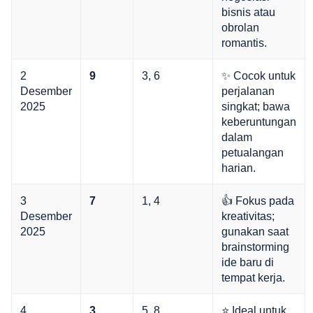
bisnis atau
obrolan
romantis.
2
3, 6
✨ Cocok untuk
9
Desember
perjalanan
2025
singkat; bawa
keberuntungan
dalam
petualangan
harian.
3
1, 4
👍 Fokus pada
7
Desember
kreativitas;
2025
gunakan saat
brainstorming
ide baru di
tempat kerja.
4
5, 8
⭐ Ideal untuk
3