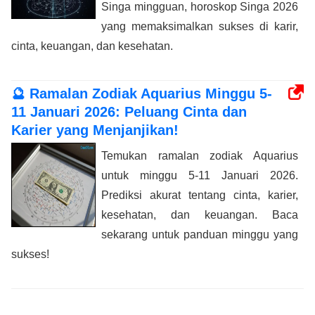
Singa mingguan, horoskop Singa 2026
yang memaksimalkan sukses di karir,
cinta, keuangan, dan kesehatan.
🔮 Ramalan Zodiak Aquarius Minggu 5-
11 Januari 2026: Peluang Cinta dan
Karier yang Menjanjikan!
Temukan ramalan zodiak Aquarius
untuk minggu 5-11 Januari 2026.
Prediksi akurat tentang cinta, karier,
kesehatan, dan keuangan. Baca
sekarang untuk panduan minggu yang
sukses!