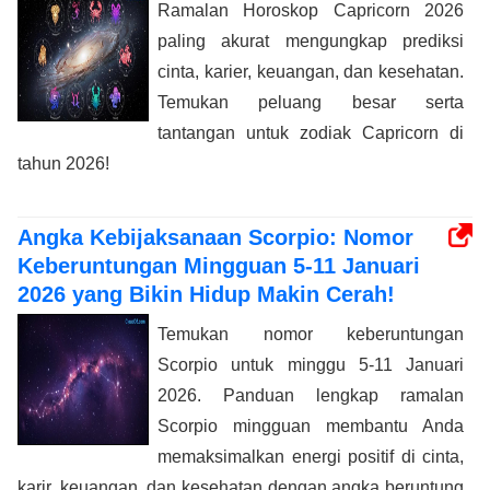
Ramalan Horoskop Capricorn 2026
paling akurat mengungkap prediksi
cinta, karier, keuangan, dan kesehatan.
Temukan peluang besar serta
tantangan untuk zodiak Capricorn di
tahun 2026!
Angka Kebijaksanaan Scorpio: Nomor
Keberuntungan Mingguan 5-11 Januari
2026 yang Bikin Hidup Makin Cerah!
Temukan nomor keberuntungan
Scorpio untuk minggu 5-11 Januari
2026. Panduan lengkap ramalan
Scorpio mingguan membantu Anda
memaksimalkan energi positif di cinta,
karir, keuangan, dan kesehatan dengan angka beruntung