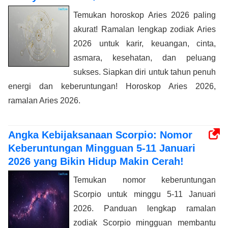
Temukan horoskop Aries 2026 paling
akurat! Ramalan lengkap zodiak Aries
2026 untuk karir, keuangan, cinta,
asmara, kesehatan, dan peluang
sukses. Siapkan diri untuk tahun penuh
energi dan keberuntungan! Horoskop Aries 2026,
ramalan Aries 2026.
Angka Kebijaksanaan Scorpio: Nomor
Keberuntungan Mingguan 5-11 Januari
2026 yang Bikin Hidup Makin Cerah!
Temukan nomor keberuntungan
Scorpio untuk minggu 5-11 Januari
2026. Panduan lengkap ramalan
zodiak Scorpio mingguan membantu