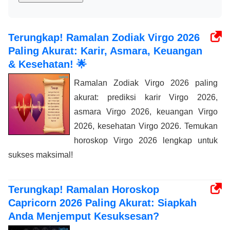
Terungkap! Ramalan Zodiak Virgo 2026
Paling Akurat: Karir, Asmara, Keuangan
& Kesehatan! 🌟
Ramalan Zodiak Virgo 2026 paling
akurat: prediksi karir Virgo 2026,
asmara Virgo 2026, keuangan Virgo
2026, kesehatan Virgo 2026. Temukan
horoskop Virgo 2026 lengkap untuk
sukses maksimal!
Terungkap! Ramalan Horoskop
Capricorn 2026 Paling Akurat: Siapkah
Anda Menjemput Kesuksesan?