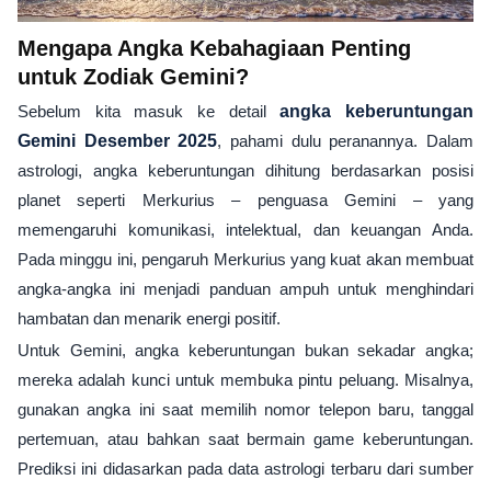
Mengapa Angka Kebahagiaan Penting
untuk Zodiak Gemini?
Sebelum kita masuk ke detail
angka keberuntungan
Gemini Desember 2025
, pahami dulu peranannya. Dalam
astrologi, angka keberuntungan dihitung berdasarkan posisi
planet seperti Merkurius – penguasa Gemini – yang
memengaruhi komunikasi, intelektual, dan keuangan Anda.
Pada minggu ini, pengaruh Merkurius yang kuat akan membuat
angka-angka ini menjadi panduan ampuh untuk menghindari
hambatan dan menarik energi positif.
Untuk Gemini, angka keberuntungan bukan sekadar angka;
mereka adalah kunci untuk membuka pintu peluang. Misalnya,
gunakan angka ini saat memilih nomor telepon baru, tanggal
pertemuan, atau bahkan saat bermain game keberuntungan.
Prediksi ini didasarkan pada data astrologi terbaru dari sumber