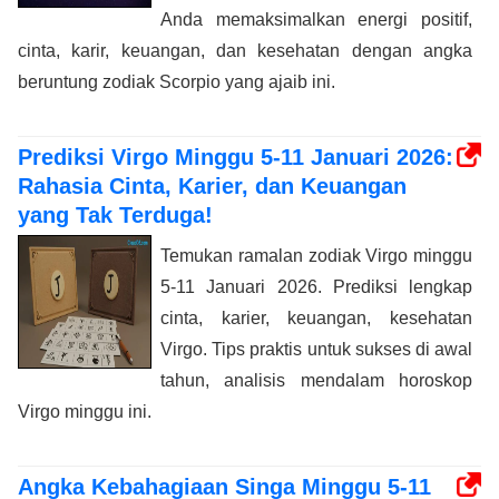
Anda memaksimalkan energi positif,
cinta, karir, keuangan, dan kesehatan dengan angka
beruntung zodiak Scorpio yang ajaib ini.
Prediksi Virgo Minggu 5-11 Januari 2026:
Rahasia Cinta, Karier, dan Keuangan
yang Tak Terduga!
Temukan ramalan zodiak Virgo minggu
5-11 Januari 2026. Prediksi lengkap
cinta, karier, keuangan, kesehatan
Virgo. Tips praktis untuk sukses di awal
tahun, analisis mendalam horoskop
Virgo minggu ini.
Angka Kebahagiaan Singa Minggu 5-11