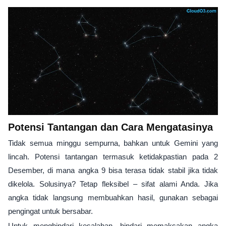
Potensi Tantangan dan Cara Mengatasinya
Tidak semua minggu sempurna, bahkan untuk Gemini yang
lincah. Potensi tantangan termasuk ketidakpastian pada 2
Desember, di mana angka 9 bisa terasa tidak stabil jika tidak
dikelola. Solusinya? Tetap fleksibel – sifat alami Anda. Jika
angka tidak langsung membuahkan hasil, gunakan sebagai
pengingat untuk bersabar.
Untuk menghindari kesalahan, hindari memaksakan angka