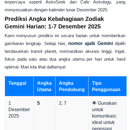
terpercaya seperti AstroSeek dan Cafe Astrology, yang
menyesuaikan dengan kalender lunar Desember 2025.
Prediksi Angka Kebahagiaan Zodiak
Gemini Harian: 1-7 Desember 2025
Kami menyusun prediksi ini secara harian untuk memberikan
gambaran lengkap. Setiap hari,
nomor ajaib Gemini
dipilih
berdasarkan transit planet, memastikan akurasi tinggi. Ingat,
fokus pada satu atau dua angka utama per hari untuk hasil
optimal. Mari kita lihat daftarnya!
Tanggal
Angka
Angka
Tips
Utama
Pendukung
Penggunaan
1
2, 7
🌟 Gunakan
5
Desember
untuk
2025
komunikasi;
ideal untuk
negosiasi