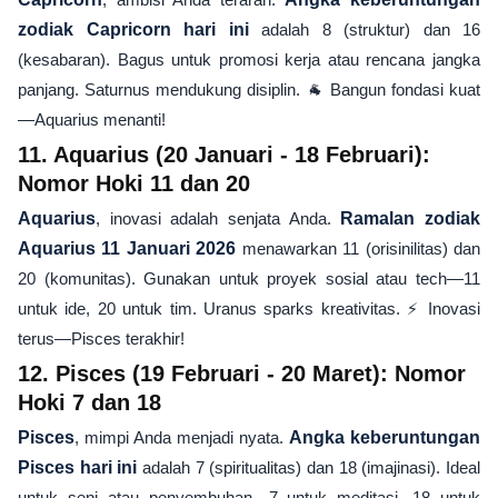
zodiak Capricorn hari ini
adalah 8 (struktur) dan 16
(kesabaran). Bagus untuk promosi kerja atau rencana jangka
panjang. Saturnus mendukung disiplin. 🐐 Bangun fondasi kuat
—Aquarius menanti!
11. Aquarius (20 Januari - 18 Februari):
Nomor Hoki 11 dan 20
Aquarius
, inovasi adalah senjata Anda.
Ramalan zodiak
Aquarius 11 Januari 2026
menawarkan 11 (orisinilitas) dan
20 (komunitas). Gunakan untuk proyek sosial atau tech—11
untuk ide, 20 untuk tim. Uranus sparks kreativitas. ⚡ Inovasi
terus—Pisces terakhir!
12. Pisces (19 Februari - 20 Maret): Nomor
Hoki 7 dan 18
Pisces
, mimpi Anda menjadi nyata.
Angka keberuntungan
Pisces hari ini
adalah 7 (spiritualitas) dan 18 (imajinasi). Ideal
untuk seni atau penyembuhan—7 untuk meditasi, 18 untuk