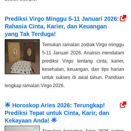
Prediksi Virgo Minggu 5-11 Januari 2026:
Rahasia Cinta, Karier, dan Keuangan
yang Tak Terduga!
Temukan ramalan zodiak Virgo minggu
5-11 Januari 2026. Analisis mendalam
prediksi Virgo tentang cinta, karier,
kesehatan, keuangan, dan tips harian
untuk sukses di awal tahun. Panduan
lengkap ramalan Virgo 2026.
🌟 Horoskop Aries 2026: Terungkap!
Prediksi Tepat untuk Cinta, Karir, dan
Kekayaan Anda! 🌟