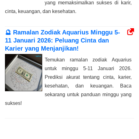
yang memaksimalkan sukses di karir,
cinta, keuangan, dan kesehatan.
🔮 Ramalan Zodiak Aquarius Minggu 5-
11 Januari 2026: Peluang Cinta dan
Karier yang Menjanjikan!
Temukan ramalan zodiak Aquarius
untuk minggu 5-11 Januari 2026.
Prediksi akurat tentang cinta, karier,
kesehatan, dan keuangan. Baca
sekarang untuk panduan minggu yang
sukses!