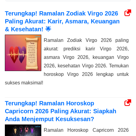
Terungkap! Ramalan Zodiak Virgo 2026
Paling Akurat: Karir, Asmara, Keuangan
& Kesehatan! 🌟
Ramalan Zodiak Virgo 2026 paling
akurat: prediksi karir Virgo 2026,
asmara Virgo 2026, keuangan Virgo
2026, kesehatan Virgo 2026. Temukan
horoskop Virgo 2026 lengkap untuk
sukses maksimal!
Terungkap! Ramalan Horoskop
Capricorn 2026 Paling Akurat: Siapkah
Anda Menjemput Kesuksesan?
Ramalan Horoskop Capricorn 2026