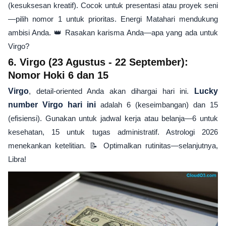
(kesuksesan kreatif). Cocok untuk presentasi atau proyek seni
—pilih nomor 1 untuk prioritas. Energi Matahari mendukung
ambisi Anda. 👑 Rasakan karisma Anda—apa yang ada untuk
Virgo?
6. Virgo (23 Agustus - 22 September):
Nomor Hoki 6 dan 15
Virgo
, detail-oriented Anda akan dihargai hari ini.
Lucky
number Virgo hari ini
adalah 6 (keseimbangan) dan 15
(efisiensi). Gunakan untuk jadwal kerja atau belanja—6 untuk
kesehatan, 15 untuk tugas administratif. Astrologi 2026
menekankan ketelitian. 📝 Optimalkan rutinitas—selanjutnya,
Libra!