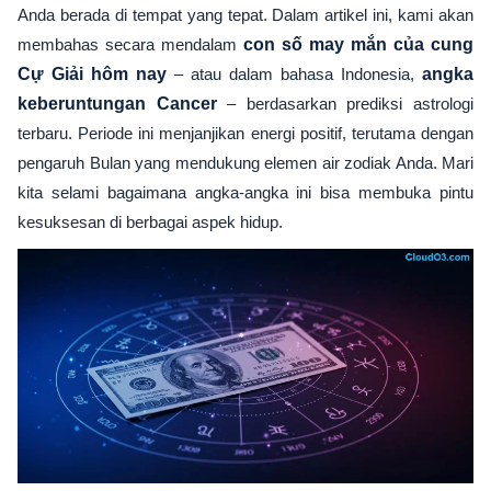
Anda berada di tempat yang tepat. Dalam artikel ini, kami akan
membahas secara mendalam
con số may mắn của cung
Cự Giải hôm nay
– atau dalam bahasa Indonesia,
angka
keberuntungan Cancer
– berdasarkan prediksi astrologi
terbaru. Periode ini menjanjikan energi positif, terutama dengan
pengaruh Bulan yang mendukung elemen air zodiak Anda. Mari
kita selami bagaimana angka-angka ini bisa membuka pintu
kesuksesan di berbagai aspek hidup.