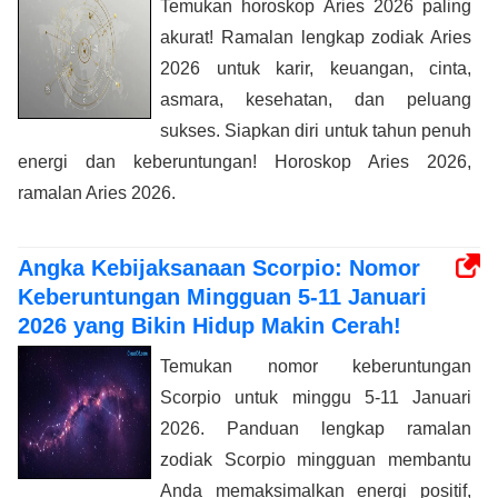
Temukan horoskop Aries 2026 paling
akurat! Ramalan lengkap zodiak Aries
2026 untuk karir, keuangan, cinta,
asmara, kesehatan, dan peluang
sukses. Siapkan diri untuk tahun penuh
energi dan keberuntungan! Horoskop Aries 2026,
ramalan Aries 2026.
Angka Kebijaksanaan Scorpio: Nomor
Keberuntungan Mingguan 5-11 Januari
2026 yang Bikin Hidup Makin Cerah!
Temukan nomor keberuntungan
Scorpio untuk minggu 5-11 Januari
2026. Panduan lengkap ramalan
zodiak Scorpio mingguan membantu
Anda memaksimalkan energi positif,