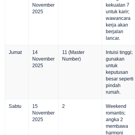
November
kekuatan 7
2025
untuk karir;
wawancara
kerja akan
berjalan
lancar.
Jumat
14
11 (Master
Intuisi tinggi;
November
Number)
gunakan
2025
untuk
keputusan
besar seperti
pindah
rumah.
Sabtu
15
2
Weekend
November
romantis;
2025
angka 2
membawa
harmoni