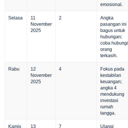
emosional.
Selasa
11
2
Angka
November
pasangan ini
2025
bagus untuk
hubungan;
coba hubungi
orang
terkasih.
Rabu
12
4
Fokus pada
November
kestabilan
2025
keuangan;
angka 4
mendukung
investasi
rumah
tangga.
Kamis
13
7
Ulangi