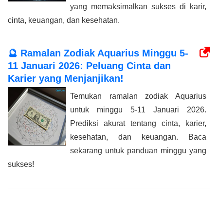
yang memaksimalkan sukses di karir,
cinta, keuangan, dan kesehatan.
🔮 Ramalan Zodiak Aquarius Minggu 5-
11 Januari 2026: Peluang Cinta dan
Karier yang Menjanjikan!
Temukan ramalan zodiak Aquarius
untuk minggu 5-11 Januari 2026.
Prediksi akurat tentang cinta, karier,
kesehatan, dan keuangan. Baca
sekarang untuk panduan minggu yang
sukses!