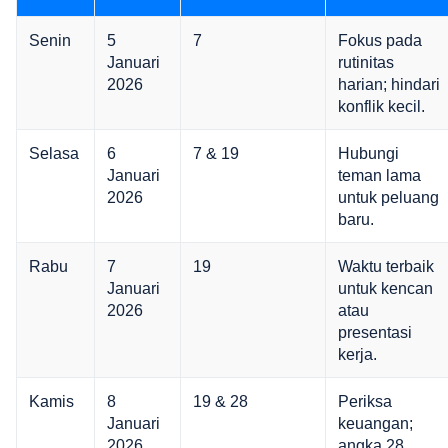
Senin
5
7
Fokus pada
Januari
rutinitas
2026
harian; hindari
konflik kecil.
Selasa
6
7 & 19
Hubungi
Januari
teman lama
2026
untuk peluang
baru.
Rabu
7
19
Waktu terbaik
Januari
untuk kencan
2026
atau
presentasi
kerja.
Kamis
8
19 & 28
Periksa
Januari
keuangan;
2026
angka 28