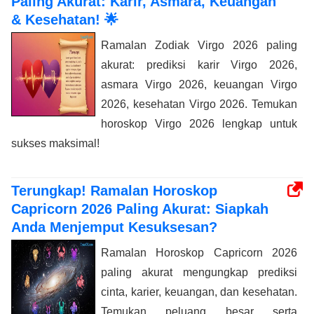
Paling Akurat: Karir, Asmara, Keuangan
& Kesehatan! 🌟
Ramalan Zodiak Virgo 2026 paling
akurat: prediksi karir Virgo 2026,
asmara Virgo 2026, keuangan Virgo
2026, kesehatan Virgo 2026. Temukan
horoskop Virgo 2026 lengkap untuk
sukses maksimal!
Terungkap! Ramalan Horoskop
Capricorn 2026 Paling Akurat: Siapkah
Anda Menjemput Kesuksesan?
Ramalan Horoskop Capricorn 2026
paling akurat mengungkap prediksi
cinta, karier, keuangan, dan kesehatan.
Temukan peluang besar serta