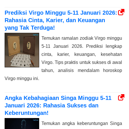
Prediksi Virgo Minggu 5-11 Januari 2026:
Rahasia Cinta, Karier, dan Keuangan
yang Tak Terduga!
Temukan ramalan zodiak Virgo minggu
5-11 Januari 2026. Prediksi lengkap
cinta, karier, keuangan, kesehatan
Virgo. Tips praktis untuk sukses di awal
tahun, analisis mendalam horoskop
Virgo minggu ini.
Angka Kebahagiaan Singa Minggu 5-11
Januari 2026: Rahasia Sukses dan
Keberuntungan!
Temukan angka keberuntungan Singa