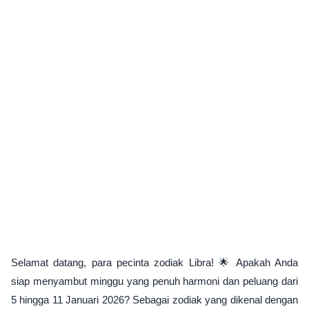
Selamat datang, para pecinta zodiak Libra! 🌟 Apakah Anda
siap menyambut minggu yang penuh harmoni dan peluang dari
5 hingga 11 Januari 2026? Sebagai zodiak yang dikenal dengan