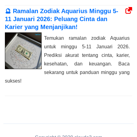
🔮 Ramalan Zodiak Aquarius Minggu 5-
11 Januari 2026: Peluang Cinta dan
Karier yang Menjanjikan!
Temukan ramalan zodiak Aquarius
untuk minggu 5-11 Januari 2026.
Prediksi akurat tentang cinta, karier,
kesehatan, dan keuangan. Baca
sekarang untuk panduan minggu yang
sukses!