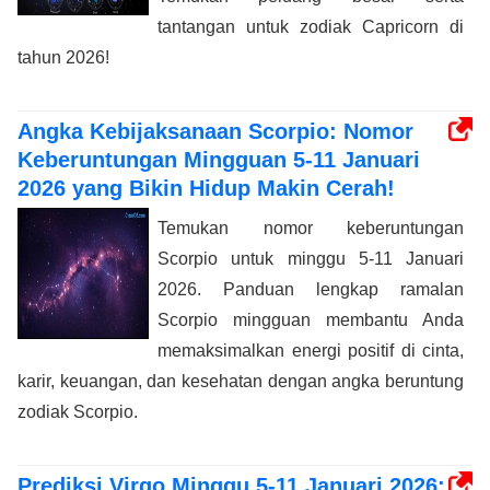
tantangan untuk zodiak Capricorn di
tahun 2026!
Angka Kebijaksanaan Scorpio: Nomor
Keberuntungan Mingguan 5-11 Januari
2026 yang Bikin Hidup Makin Cerah!
Temukan nomor keberuntungan
Scorpio untuk minggu 5-11 Januari
2026. Panduan lengkap ramalan
Scorpio mingguan membantu Anda
memaksimalkan energi positif di cinta,
karir, keuangan, dan kesehatan dengan angka beruntung
zodiak Scorpio.
Prediksi Virgo Minggu 5-11 Januari 2026: