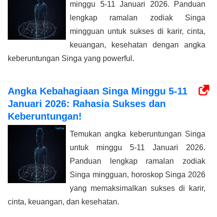
minggu 5-11 Januari 2026. Panduan
lengkap ramalan zodiak Singa
mingguan untuk sukses di karir, cinta,
keuangan, kesehatan dengan angka
keberuntungan Singa yang powerful.
Angka Kebahagiaan Singa Minggu 5-11
Januari 2026: Rahasia Sukses dan
Keberuntungan!
Temukan angka keberuntungan Singa
untuk minggu 5-11 Januari 2026.
Panduan lengkap ramalan zodiak
Singa mingguan, horoskop Singa 2026
yang memaksimalkan sukses di karir,
cinta, keuangan, dan kesehatan.