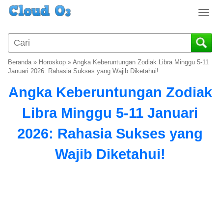
T
o
g
g
l
Beranda
»
Horoskop
»
Angka Keberuntungan Zodiak Libra Minggu 5-11
e
Januari 2026: Rahasia Sukses yang Wajib Diketahui!
n
Angka Keberuntungan Zodiak
a
v
Libra Minggu 5-11 Januari
i
g
2026: Rahasia Sukses yang
a
t
Wajib Diketahui!
i
o
n