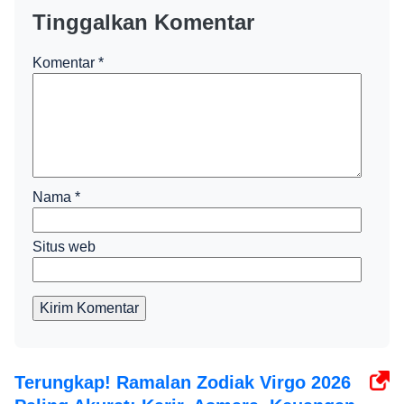
Tinggalkan Komentar
Komentar
*
Nama
*
Situs web
Kirim Komentar
Terungkap! Ramalan Zodiak Virgo 2026