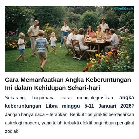
Cara Memanfaatkan Angka Keberuntungan
Ini dalam Kehidupan Sehari-hari
Sekarang, bagaimana cara mengintegrasikan
angka
keberuntungan Libra minggu 5-11 Januari 2026
?
Jangan hanya baca – terapkan! Berikut tips praktis berdasarkan
astrologi modern, yang telah terbukti efektif bagi ribuan pengikut
zodiak.