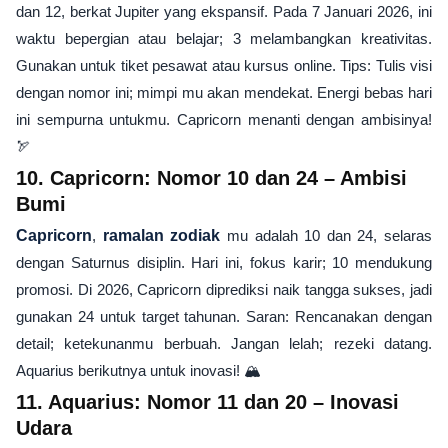
dan 12, berkat Jupiter yang ekspansif. Pada 7 Januari 2026, ini
waktu bepergian atau belajar; 3 melambangkan kreativitas.
Gunakan untuk tiket pesawat atau kursus online. Tips: Tulis visi
dengan nomor ini; mimpi mu akan mendekat. Energi bebas hari
ini sempurna untukmu. Capricorn menanti dengan ambisinya!
🏹
10. Capricorn: Nomor 10 dan 24 – Ambisi
Bumi
Capricorn
,
ramalan zodiak
mu adalah 10 dan 24, selaras
dengan Saturnus disiplin. Hari ini, fokus karir; 10 mendukung
promosi. Di 2026, Capricorn diprediksi naik tangga sukses, jadi
gunakan 24 untuk target tahunan. Saran: Rencanakan dengan
detail; ketekunanmu berbuah. Jangan lelah; rezeki datang.
Aquarius berikutnya untuk inovasi! 🏔️
11. Aquarius: Nomor 11 dan 20 – Inovasi
Udara