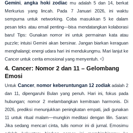
Gemini
,
angka hoki zodiac
mu adalah 5 dan 14, berkat
Merkurius yang lincah. Pada 7 Januari 2026, ini waktu
sempurna untuk networking. Coba masukkan 5 ke dalam
pesan teks atau email penting—bisa mendatangkan kolaborasi
baru! Tips: Gunakan nomor ini untuk permainan kata atau
puzzle; intuisi Gemini akan bersinar. Jangan biarkan keraguan
menghalangi; energi udara hari ini mendukungmu. Mari lanjut ke
Cancer untuk cerita emosional yang menyentuh. 💨
4. Cancer: Nomor 2 dan 11 – Gelombang
Emosi
Untuk
Cancer
,
nomor keberuntungan 12 zodiak
adalah 2
dan 11, dipengaruhi Bulan yang penuh. Hari ini, fokus pada
hubungan; nomor 2 melambangkan kemitraan harmonis. Di
2026, prediksi menunjukkan peningkatan empati, jadi gunakan
11 untuk ritual malam—mungkin meditasi dengan lilin. Saran:
Jika sedang mencari cinta, tulis nomor ini di jurnal. Emosimu