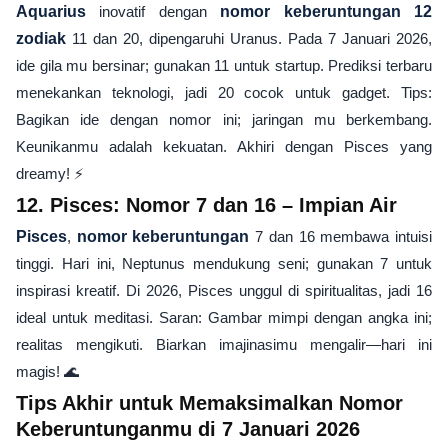
Aquarius
inovatif dengan
nomor keberuntungan 12
zodiak
11 dan 20, dipengaruhi Uranus. Pada 7 Januari 2026,
ide gila mu bersinar; gunakan 11 untuk startup. Prediksi terbaru
menekankan teknologi, jadi 20 cocok untuk gadget. Tips:
Bagikan ide dengan nomor ini; jaringan mu berkembang.
Keunikanmu adalah kekuatan. Akhiri dengan Pisces yang
dreamy! ⚡
12. Pisces: Nomor 7 dan 16 – Impian Air
Pisces
,
nomor keberuntungan
7 dan 16 membawa intuisi
tinggi. Hari ini, Neptunus mendukung seni; gunakan 7 untuk
inspirasi kreatif. Di 2026, Pisces unggul di spiritualitas, jadi 16
ideal untuk meditasi. Saran: Gambar mimpi dengan angka ini;
realitas mengikuti. Biarkan imajinasimu mengalir—hari ini
magis! 🌊
Tips Akhir untuk Memaksimalkan Nomor
Keberuntunganmu di 7 Januari 2026