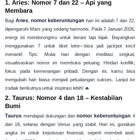
1. Aries: Nomor 7 dan 22 – Api yang
Membara
Bagi
Aries
,
nomor keberuntungan
hari ini adalah 7 dan 22,
dipengaruhi Mars yang sedang harmonis. Pada 7 Januari 2026,
energi ini mendorongmu untuk berani tapi bijak. Bayangkan
menggunakan 7 untuk tiket lotre—bisa jadi jackpot kecil
menanti! Tips: Mulai hari dengan meditasi singkat,
visualisasikan nomor ini membuka peluang. Hindari konflik;
fokus pada kemenangan pribadi. Dengan ini, kamu bisa
mengubah hari biasa menjadi petualangan sukses. Lanjut ke
zodiak berikutnya untuk inspirasi lebih! 🔥
2. Taurus: Nomor 4 dan 18 – Kestabilan
Bumi
Taurus
mendapat dukungan dari
nomor keberuntungan
4
dan 18, selaras dengan Venus yang stabil. Hari ini, gunakan
angka ini untuk keputusan finansial, seperti membeli aset.