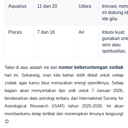
Aquarius
11 dan 20
Udara
Inovasi; nom
ini dukung id
ide gila.
Pisces
7 dan 16
Air
Intuisi kuat;
gunakan unt
seni atau
spiritualitas.
Tabel di atas adalah inti dari
nomor keberuntungan zodiak
hari ini. Sekarang, mari kita bahas lebih detail untuk setiap
zodiak agar kamu bisa merasakan energi spesifiknya. Setiap
bagian akan menyertakan tips unik untuk 7 Januari 2026,
berdasarkan data astrologi terbaru dari International Society for
Astrological Research (ISAR) tahun 2025-2026. Ini akan
membantumu tetap terlibat dan menerapkan ilmunya langsung!
😊