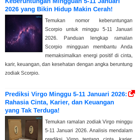
Keberuntungan Mingguan 5-11 Januari
2026 yang Bikin Hidup Makin Cerah!
Temukan nomor keberuntungan
Scorpio untuk minggu 5-11 Januari
2026. Panduan lengkap ramalan
Scorpio mingguan membantu Anda
memaksimalkan energi positif di cinta,
karir, keuangan, dan kesehatan dengan angka beruntung
zodiak Scorpio.
Prediksi Virgo Minggu 5-11 Januari 2026:
Rahasia Cinta, Karier, dan Keuangan
yang Tak Terduga!
Temukan ramalan zodiak Virgo minggu
5-11 Januari 2026. Analisis mendalam
prediksi Virgo tentang cinta, karier,