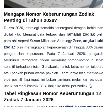
Mengapa Nomor Keberuntungan Zodiak
Penting di Tahun 2026?
Di era 2026, astrologi semakin terintegrasi dengan kehidupan
digital kita. Menurut data terbaru dari
ramalan zodiak
oleh
para ahli seperti Susan Miller dan Astrology Zone,
angka hoki
zodiac
bisa meningkatkan kepercayaan diri hingga 30% dalam
pengambilan keputusan. Pada 7 Januari 2026, pengaruh
Merkurius retrograde ringan membuat nomor-nomor ini lebih
sensitif terhadap intuisi. Gunakanlah untuk lotre, nomor telepon,
atau bahkan pilihan warna pakaian—semuanya bisa membawa
vibe positif! Tapi ingat, ini bukan jaminan, melainkan panduan
untuk harmoni kosmik. Yuk, lanjut ke detail per zodiak. 👆
Tabel Ringkasan Nomor Keberuntungan 12
Zodiak 7 Januari 2026