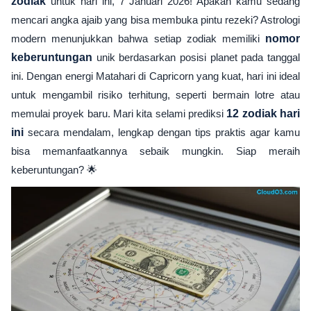
zodiak
untuk hari ini, 7 Januari 2026! Apakah kamu sedang
mencari angka ajaib yang bisa membuka pintu rezeki? Astrologi
modern menunjukkan bahwa setiap zodiak memiliki
nomor
keberuntungan
unik berdasarkan posisi planet pada tanggal
ini. Dengan energi Matahari di Capricorn yang kuat, hari ini ideal
untuk mengambil risiko terhitung, seperti bermain lotre atau
memulai proyek baru. Mari kita selami prediksi
12 zodiak hari
ini
secara mendalam, lengkap dengan tips praktis agar kamu
bisa memanfaatkannya sebaik mungkin. Siap meraih
keberuntungan? 🌟