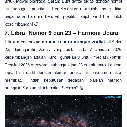
untuk jadwal olahraga. Saran: Buat daftar tugas dengan nomor
ini sebagai prioritas. Perfeksionismu adalah aset; lihat
bagaimana hari ini berubah positif. Lanjut ke Libra untuk
keseimbangan! 📋
7. Libra: Nomor 9 dan 23 – Harmoni Udara
Libra
menemukan
nomor keberuntungan zodiak
di 9 dan
23, dipengaruhi Venus yang adil. Pada 7 Januari 2026,
keseimbangan adalah kunci; gunakan 9 untuk mediasi konflik.
Prediksi 2026 menyoroti hubungan, jadi 23 cocok untuk kencan.
Tips: Pilih outfit dengan elemen angka ini; pesonamu akan
memikat. Hindari keputusan gegabah; biarkan harmoni
mengalir. Siap untuk intensitas Scorpio? 👏