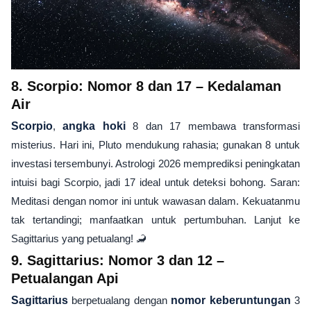
8. Scorpio: Nomor 8 dan 17 – Kedalaman
Air
Scorpio
,
angka hoki
8 dan 17 membawa transformasi
misterius. Hari ini, Pluto mendukung rahasia; gunakan 8 untuk
investasi tersembunyi. Astrologi 2026 memprediksi peningkatan
intuisi bagi Scorpio, jadi 17 ideal untuk deteksi bohong. Saran:
Meditasi dengan nomor ini untuk wawasan dalam. Kekuatanmu
tak tertandingi; manfaatkan untuk pertumbuhan. Lanjut ke
Sagittarius yang petualang! 🦂
9. Sagittarius: Nomor 3 dan 12 –
Petualangan Api
Sagittarius
berpetualang dengan
nomor keberuntungan
3