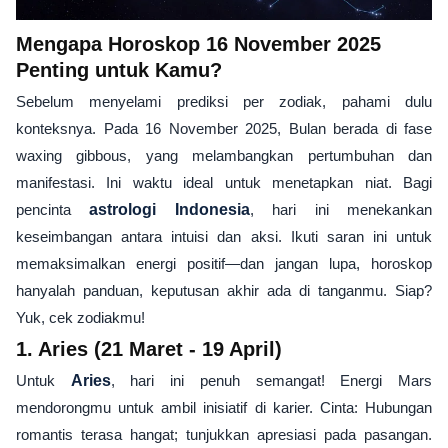
Mengapa Horoskop 16 November 2025
Penting untuk Kamu?
Sebelum menyelami prediksi per zodiak, pahami dulu
konteksnya. Pada 16 November 2025, Bulan berada di fase
waxing gibbous, yang melambangkan pertumbuhan dan
manifestasi. Ini waktu ideal untuk menetapkan niat. Bagi
pencinta
astrologi Indonesia
, hari ini menekankan
keseimbangan antara intuisi dan aksi. Ikuti saran ini untuk
memaksimalkan energi positif—dan jangan lupa, horoskop
hanyalah panduan, keputusan akhir ada di tanganmu. Siap?
Yuk, cek zodiakmu!
1. Aries (21 Maret - 19 April)
Untuk
Aries
, hari ini penuh semangat! Energi Mars
mendorongmu untuk ambil inisiatif di karier. Cinta: Hubungan
romantis terasa hangat; tunjukkan apresiasi pada pasangan.