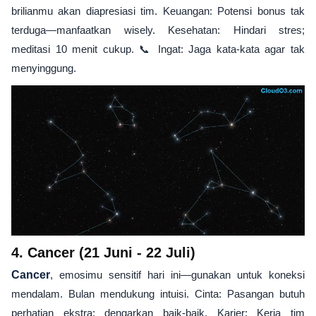
brilianmu akan diapresiasi tim. Keuangan: Potensi bonus tak
terduga—manfaatkan wisely. Kesehatan: Hindari stres;
meditasi 10 menit cukup. 📞 Ingat: Jaga kata-kata agar tak
menyinggung.
4. Cancer (21 Juni - 22 Juli)
Cancer
, emosimu sensitif hari ini—gunakan untuk koneksi
mendalam. Bulan mendukung intuisi. Cinta: Pasangan butuh
perhatian ekstra; dengarkan baik-baik. Karier: Kerja tim