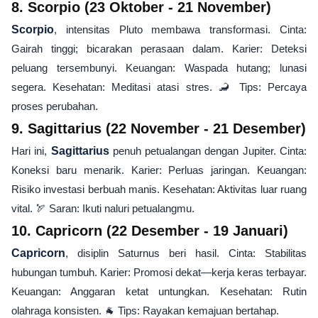
8. Scorpio (23 Oktober - 21 November)
Scorpio
, intensitas Pluto membawa transformasi. Cinta:
Gairah tinggi; bicarakan perasaan dalam. Karier: Deteksi
peluang tersembunyi. Keuangan: Waspada hutang; lunasi
segera. Kesehatan: Meditasi atasi stres. 🦂 Tips: Percaya
proses perubahan.
9. Sagittarius (22 November - 21 Desember)
Hari ini,
Sagittarius
penuh petualangan dengan Jupiter. Cinta:
Koneksi baru menarik. Karier: Perluas jaringan. Keuangan:
Risiko investasi berbuah manis. Kesehatan: Aktivitas luar ruang
vital. 🏹 Saran: Ikuti naluri petualangmu.
10. Capricorn (22 Desember - 19 Januari)
Capricorn
, disiplin Saturnus beri hasil. Cinta: Stabilitas
hubungan tumbuh. Karier: Promosi dekat—kerja keras terbayar.
Keuangan: Anggaran ketat untungkan. Kesehatan: Rutin
olahraga konsisten. 🐐 Tips: Rayakan kemajuan bertahap.