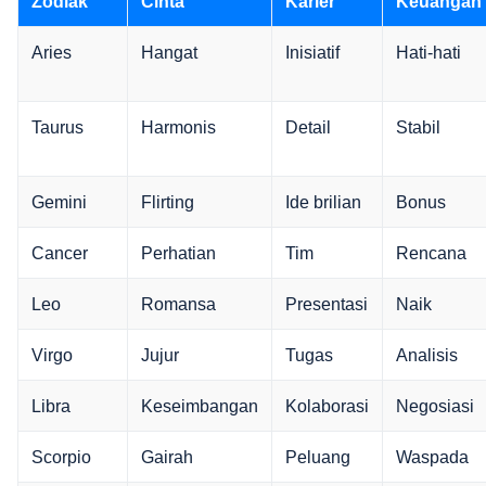
Zodiak
Cinta
Karier
Keuangan
Aries
Hangat
Inisiatif
Hati-hati
Taurus
Harmonis
Detail
Stabil
Gemini
Flirting
Ide brilian
Bonus
Cancer
Perhatian
Tim
Rencana
Leo
Romansa
Presentasi
Naik
Virgo
Jujur
Tugas
Analisis
Libra
Keseimbangan
Kolaborasi
Negosiasi
Scorpio
Gairah
Peluang
Waspada