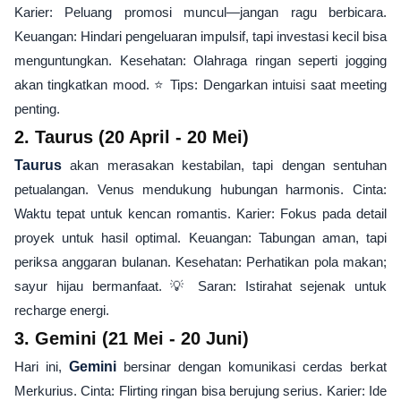
Karier: Peluang promosi muncul—jangan ragu berbicara.
Keuangan: Hindari pengeluaran impulsif, tapi investasi kecil bisa
menguntungkan. Kesehatan: Olahraga ringan seperti jogging
akan tingkatkan mood. ⭐ Tips: Dengarkan intuisi saat meeting
penting.
2. Taurus (20 April - 20 Mei)
Taurus
akan merasakan kestabilan, tapi dengan sentuhan
petualangan. Venus mendukung hubungan harmonis. Cinta:
Waktu tepat untuk kencan romantis. Karier: Fokus pada detail
proyek untuk hasil optimal. Keuangan: Tabungan aman, tapi
periksa anggaran bulanan. Kesehatan: Perhatikan pola makan;
sayur hijau bermanfaat. 💡 Saran: Istirahat sejenak untuk
recharge energi.
3. Gemini (21 Mei - 20 Juni)
Hari ini,
Gemini
bersinar dengan komunikasi cerdas berkat
Merkurius. Cinta: Flirting ringan bisa berujung serius. Karier: Ide