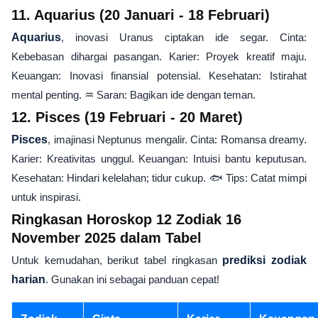
11. Aquarius (20 Januari - 18 Februari)
Aquarius
, inovasi Uranus ciptakan ide segar. Cinta:
Kebebasan dihargai pasangan. Karier: Proyek kreatif maju.
Keuangan: Inovasi finansial potensial. Kesehatan: Istirahat
mental penting. ♒ Saran: Bagikan ide dengan teman.
12. Pisces (19 Februari - 20 Maret)
Pisces
, imajinasi Neptunus mengalir. Cinta: Romansa dreamy.
Karier: Kreativitas unggul. Keuangan: Intuisi bantu keputusan.
Kesehatan: Hindari kelelahan; tidur cukup. 🐟 Tips: Catat mimpi
untuk inspirasi.
Ringkasan Horoskop 12 Zodiak 16
November 2025 dalam Tabel
Untuk kemudahan, berikut tabel ringkasan
prediksi zodiak
harian
. Gunakan ini sebagai panduan cepat!