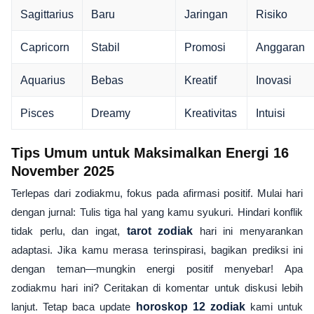
Sagittarius
Baru
Jaringan
Risiko
Capricorn
Stabil
Promosi
Anggaran
Aquarius
Bebas
Kreatif
Inovasi
Pisces
Dreamy
Kreativitas
Intuisi
Tips Umum untuk Maksimalkan Energi 16
November 2025
Terlepas dari zodiakmu, fokus pada afirmasi positif. Mulai hari
dengan jurnal: Tulis tiga hal yang kamu syukuri. Hindari konflik
tidak perlu, dan ingat,
tarot zodiak
hari ini menyarankan
adaptasi. Jika kamu merasa terinspirasi, bagikan prediksi ini
dengan teman—mungkin energi positif menyebar! Apa
zodiakmu hari ini? Ceritakan di komentar untuk diskusi lebih
lanjut. Tetap baca update
horoskop 12 zodiak
kami untuk