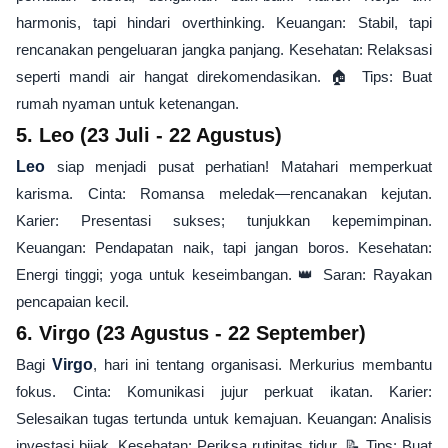
harmonis, tapi hindari overthinking. Keuangan: Stabil, tapi
rencanakan pengeluaran jangka panjang. Kesehatan: Relaksasi
seperti mandi air hangat direkomendasikan. 🏠 Tips: Buat
rumah nyaman untuk ketenangan.
5. Leo (23 Juli - 22 Agustus)
Leo
siap menjadi pusat perhatian! Matahari memperkuat
karisma. Cinta: Romansa meledak—rencanakan kejutan.
Karier: Presentasi sukses; tunjukkan kepemimpinan.
Keuangan: Pendapatan naik, tapi jangan boros. Kesehatan:
Energi tinggi; yoga untuk keseimbangan. 👑 Saran: Rayakan
pencapaian kecil.
6. Virgo (23 Agustus - 22 September)
Bagi
Virgo
, hari ini tentang organisasi. Merkurius membantu
fokus. Cinta: Komunikasi jujur perkuat ikatan. Karier:
Selesaikan tugas tertunda untuk kemajuan. Keuangan: Analisis
investasi bijak. Kesehatan: Periksa rutinitas tidur. 📝 Tips: Buat