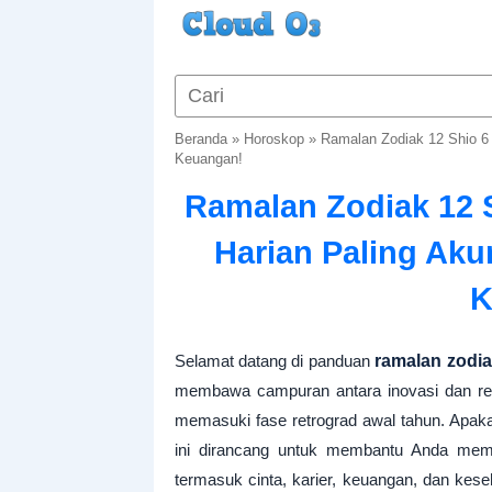
Beranda
»
Horoskop
»
Ramalan Zodiak 12 Shio 6 J
Keuangan!
Ramalan Zodiak 12 S
Harian Paling Akur
K
Selamat datang di panduan
ramalan zodi
membawa campuran antara inovasi dan refle
memasuki fase retrograd awal tahun. Apak
ini dirancang untuk membantu Anda me
termasuk cinta, karier, keuangan, dan kese