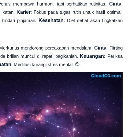
. Venus membawa harmoni, tapi perhatikan rutinitas.
Cinta
:
 ikatan.
Karier
: Fokus pada tugas rutin untuk hasil optimal.
 hindari pinjaman.
Kesehatan
: Diet sehat akan tingkatkan
 Merkurius mendorong percakapan mendalam.
Cinta
: Flirting
Ide brilian muncul di rapat; bagikanlah.
Keuangan
: Periksa
hatan
: Meditasi kurangi stres mental. 😊