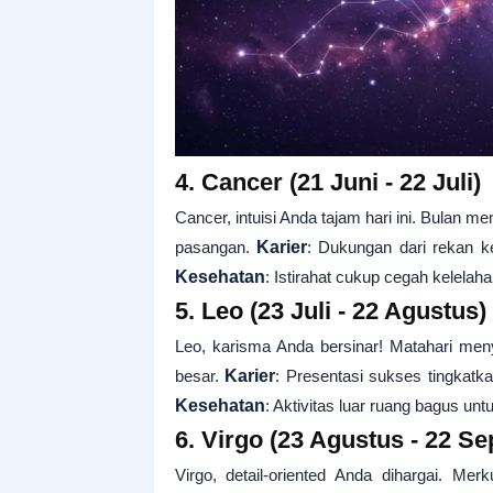
4. Cancer (21 Juni - 22 Juli)
Cancer, intuisi Anda tajam hari ini. Bulan m
pasangan.
Karier
: Dukungan dari rekan k
Kesehatan
: Istirahat cukup cegah kelelaha
5. Leo (23 Juli - 22 Agustus)
Leo, karisma Anda bersinar! Matahari me
besar.
Karier
: Presentasi sukses tingkatka
Kesehatan
: Aktivitas luar ruang bagus unt
6. Virgo (23 Agustus - 22 S
Virgo, detail-oriented Anda dihargai. Mer