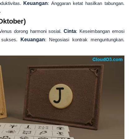
oduktivitas.
Keuangan
: Anggaran ketat hasilkan tabungan.

Oktober)
Venus dorong harmoni sosial.
Cinta
: Keseimbangan emosi
m sukses.
Keuangan
: Negosiasi kontrak menguntungkan.