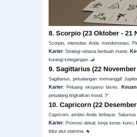
8. Scorpio (23 Oktober - 21
Scorpio, intensitas Anda mendominasi. P
Karier
: Strategi rahasia berbuah manis.
Ke
kurangi ketegangan. 🦂
9. Sagittarius (22 November
Sagittarius, petualangan memanggil! Jupite
Karier
: Peluang ekspansi bisnis.
Keuan
petualang tingkatkan mood. 🏹
10. Capricorn (22 Desember 
Capricorn, ambisi Anda terbayar. Saturnus
Karier
: Promosi dekat; kerja keras kunci.
tidur atur stamina. 🐐