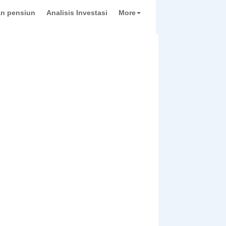
n pensiun
Analisis Investasi
More