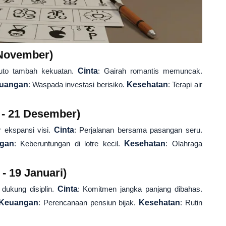
 November)
luto tambah kekuatan.
Cinta
: Gairah romantis memuncak.
uangan
: Waspada investasi berisiko.
Kesehatan
: Terapi air
 - 21 Desember)
r ekspansi visi.
Cinta
: Perjalanan bersama pasangan seru.
gan
: Keberuntungan di lotre kecil.
Kesehatan
: Olahraga
- 19 Januari)
 dukung disiplin.
Cinta
: Komitmen jangka panjang dibahas.
Keuangan
: Perencanaan pensiun bijak.
Kesehatan
: Rutin