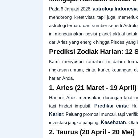
Pada 6 Januari 2026,
astrologi Indonesia
mendorong kreativitas tapi juga memerlu
astrologi terbaru dari sumber seperti Astro
ini menggunakan posisi planet aktual untu
dari Aries yang energik hingga Pisces yang in
Prediksi Zodiak Harian: 12 
Kami menyusun ramalan ini dalam form
ringkasan umum, cinta, karier, keuangan, 
harian Anda.
1. Aries (21 Maret - 19 April)
Hari ini, Aries merasakan dorongan kuat u
tapi hindari impulsif.
Prediksi cinta
: Hu
Karier
: Peluang promosi muncul, tapi verifik
investasi jangka panjang.
Kesehatan
: Ola
2. Taurus (20 April - 20 Mei)