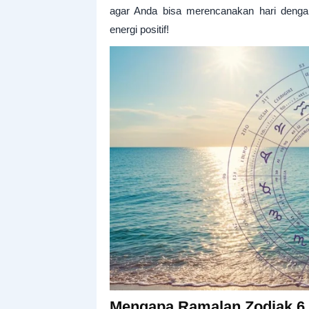
agar Anda bisa merencanakan hari dengan
energi positif!
Mengapa Ramalan Zodiak 6 