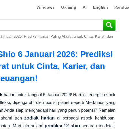
Windows
Gaming
AI
English
Pandua
anuari 2026: Prediksi Harian Paling Akurat untuk Cinta, Karier, dan
hio 6 Januari 2026: Prediksi
at untuk Cinta, Karier, dan
euangan!
ak
harian untuk tanggal 6 Januari 2026! Hari ini, energi kosmik
ksi, dipengaruhi oleh posisi planet seperti Merkurius yang
ah Anda siap menghadapi hari yang penuh potensi? Ramalan
mahami tren
zodiak harian
di berbagai aspek kehidupan,
hatan. Mari kita selami
prediksi 12 shio
secara mendetail,