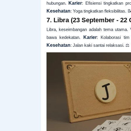
hubungan.
Karier
: Efisiensi tingkatkan pr
Kesehatan
: Yoga tingkatkan fleksibilitas. 
7. Libra (23 September - 22 
Libra, keseimbangan adalah tema utama. 
bawa kedekatan.
Karier
: Kolaborasi ti
Kesehatan
: Jalan kaki santai relaksasi. ⚖️