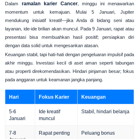
Dalam
ramalan karier Cancer
, minggu ini menawarkan
momentum untuk kemajuan. Mulai 5 Januari, Jupiter
mendukung inisiatif kreatif—jika Anda di bidang seni atau
layanan, ide-ide brilian akan muncul. Pada 9 Januari, rapat atau
presentasi bisa membuahkan hasil positif; persiapkan diri
dengan data solid untuk mengesankan atasan.
Keuangan stabil, tapi hati-hati dengan pengeluaran impulsif pada
akhir minggu. Investasi kecil di aset aman seperti tabungan
atau properti direkomendasikan. Hindari pinjaman besar; fokus
pada anggaran untuk keamanan jangka panjang.
Hari
Fokus Karier
Keuangan
5-6
Ide kreatif
Stabil, hindari belanja
Januari
muncul
7-8
Rapat penting
Peluang bonus