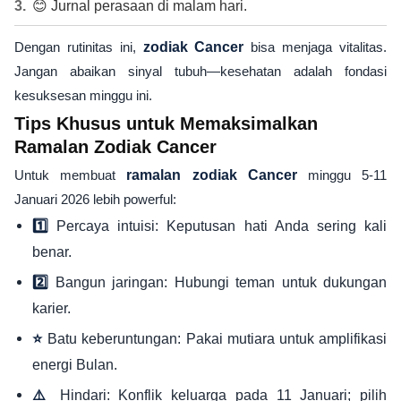
😊 Jurnal perasaan di malam hari.
Dengan rutinitas ini,
zodiak Cancer
bisa menjaga vitalitas.
Jangan abaikan sinyal tubuh—kesehatan adalah fondasi
kesuksesan minggu ini.
Tips Khusus untuk Memaksimalkan
Ramalan Zodiak Cancer
Untuk membuat
ramalan zodiak Cancer
minggu 5-11
Januari 2026 lebih powerful:
Percaya intuisi: Keputusan hati Anda sering kali
1️⃣
benar.
Bangun jaringan: Hubungi teman untuk dukungan
2️⃣
karier.
Batu keberuntungan: Pakai mutiara untuk amplifikasi
⭐
energi Bulan.
Hindari: Konflik keluarga pada 11 Januari; pilih
⚠️