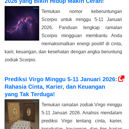
2026 yang Bikin Hidup Makin Cerah!
Temukan nomor keberuntungan
Scorpio untuk minggu 5-11 Januari
2026. Panduan lengkap ramalan
Scorpio mingguan membantu Anda
memaksimalkan energi positif di cinta,
karir, keuangan, dan kesehatan dengan angka beruntung
zodiak Scorpio.
Prediksi Virgo Minggu 5-11 Januari 2026:
Rahasia Cinta, Karier, dan Keuangan
yang Tak Terduga!
Temukan ramalan zodiak Virgo minggu
5-11 Januari 2026. Analisis mendalam
prediksi Virgo tentang cinta, karier,
kesehatan, keuangan, dan tips harian