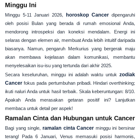
Minggu Ini
Minggu 5-11 Januari 2026,
horoskop Cancer
dipengaruhi
oleh posisi Bulan yang berada di rumah emosional Anda,
mendorong introspeksi dan koneksi mendalam. Energi ini
selaras dengan elemen air, membuat Anda lebih intuitif daripada
biasanya. Namun, pengaruh Merkurius yang bergerak maju
akan membawa kejelasan dalam komunikasi, membantu
menyelesaikan isu-isu yang tertunda dari akhir 2025.
Secara keseluruhan, minggu ini adalah waktu untuk
zodiak
Cancer
fokus pada pertumbuhan pribadi. Hindari overthinking;
ikuti naluri Anda untuk hasil terbaik. Skala keberuntungan: 8/10.
Apakah Anda merasakan getaran positif ini? Lanjutkan
membaca untuk detail per aspek!
Ramalan Cinta dan Hubungan untuk Cancer
Bagi yang single,
ramalan cinta Cancer
minggu ini bersinar
terang! Pada 6 Januari, Venus memasuki posisi harmonis,