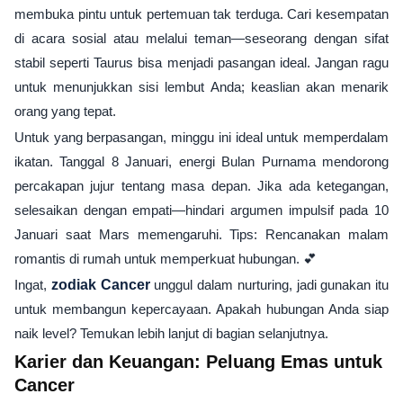
membuka pintu untuk pertemuan tak terduga. Cari kesempatan
di acara sosial atau melalui teman—seseorang dengan sifat
stabil seperti Taurus bisa menjadi pasangan ideal. Jangan ragu
untuk menunjukkan sisi lembut Anda; keaslian akan menarik
orang yang tepat.
Untuk yang berpasangan, minggu ini ideal untuk memperdalam
ikatan. Tanggal 8 Januari, energi Bulan Purnama mendorong
percakapan jujur tentang masa depan. Jika ada ketegangan,
selesaikan dengan empati—hindari argumen impulsif pada 10
Januari saat Mars memengaruhi. Tips: Rencanakan malam
romantis di rumah untuk memperkuat hubungan. 💕
Ingat,
zodiak Cancer
unggul dalam nurturing, jadi gunakan itu
untuk membangun kepercayaan. Apakah hubungan Anda siap
naik level? Temukan lebih lanjut di bagian selanjutnya.
Karier dan Keuangan: Peluang Emas untuk
Cancer