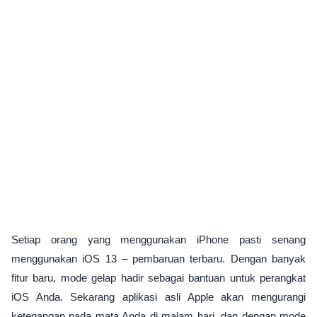
Setiap orang yang menggunakan iPhone pasti senang
menggunakan iOS 13 – pembaruan terbaru. Dengan banyak
fitur baru, mode gelap hadir sebagai bantuan untuk perangkat
iOS Anda. Sekarang aplikasi asli Apple akan mengurangi
ketegangan pada mata Anda di malam hari, dan dengan mode