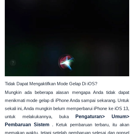
Tidak Dapat Mengaktifkan Mode Gelap Di iOS?
Mungkin ada beberapa alasan mengapa Anda tidak dapat
menikmati mode gelap di iPhone Anda sampai sekarang. Untuk
sekali ini, Anda mungkin belum memperbarui iPhone ke iOS 13,
untuk melakukannya, buka
Pengaturan> Umum>
Pembaruan Sistem
. Ketuk pembaruan terbaru, itu akan
memakan waktu, tetapi setelah pembaruan selesai dan ponsel