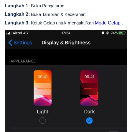
Langkah 1:
Buka Pengaturan.
Langkah 2:
Buka Tampilan & Kecerahan.
Langkah 3:
Ketuk Gelap untuk mengaktifkan
Mode Gelap
.