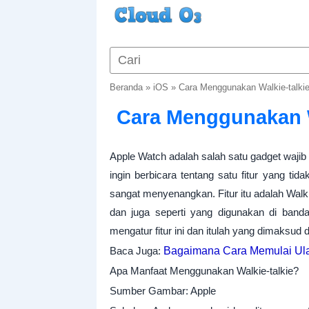
Beranda
»
iOS
»
Cara Menggunakan Walkie-talkie
Cara Menggunakan W
Apple Watch adalah salah satu gadget wajib di
ingin berbicara tentang satu fitur yang tida
sangat menyenangkan. Fitur itu adalah Walkie
dan juga seperti yang digunakan di bandar
mengatur fitur ini dan itulah yang dimaksud 
Baca Juga:
Bagaimana Cara Memulai Ula
Apa Manfaat Menggunakan Walkie-talkie?
Sumber Gambar: Apple