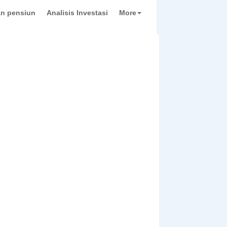
n pensiun
Analisis Investasi
More