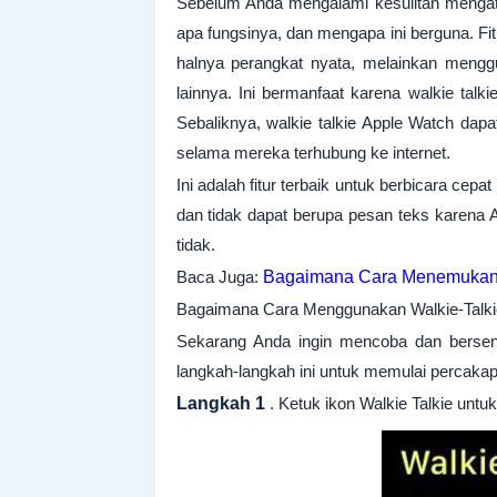
Sebelum Anda mengalami kesulitan mengatu
apa fungsinya, dan mengapa ini berguna. Fitu
halnya perangkat nyata, melainkan mengg
lainnya. Ini bermanfaat karena walkie tal
Sebaliknya, walkie talkie Apple Watch da
selama mereka terhubung ke internet.
Ini adalah fitur terbaik untuk berbicara cep
dan tidak dapat berupa pesan teks karena
tidak.
Baca Juga:
Bagaimana Cara Menemukan 
Bagaimana Cara Menggunakan Walkie-Talkie
Sekarang Anda ingin mencoba dan bersenan
langkah-langkah ini untuk memulai percakap
Langkah 1
. Ketuk ikon Walkie Talkie untu