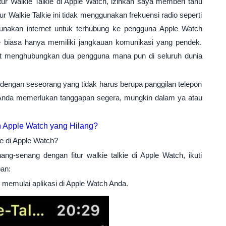
r Walkie Talkie di Apple Watch, izinkan saya memberi tahu
r Walkie Talkie ini tidak menggunakan frekuensi radio seperti
unakan internet untuk terhubung ke pengguna Apple Watch
kie biasa hanya memiliki jangkauan komunikasi yang pendek.
pat menghubungkan dua pengguna mana pun di seluruh dunia
at dengan seseorang yang tidak harus berupa panggilan telepon
 Anda memerlukan tanggapan segera, mungkin dalam ya atau
Apple Watch yang Hilang?
 di Apple Watch?
g-senang dengan fitur walkie talkie di Apple Watch, ikuti
an:
k memulai aplikasi di Apple Watch Anda.