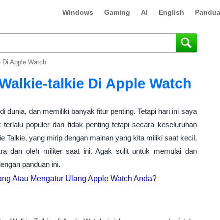
Windows
Gaming
AI
English
Pandua
 Di Apple Watch
alkie-talkie Di Apple Watch
 dunia, dan memiliki banyak fitur penting. Tetapi hari ini saya
k terlalu populer dan tidak penting tetapi secara keseluruhan
 Talkie, yang mirip dengan mainan yang kita miliki saat kecil,
a dan oleh militer saat ini. Agak sulit untuk memulai dan
dengan panduan ini.
ng Atau Mengatur Ulang Apple Watch Anda?