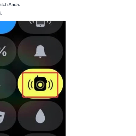
atch Anda.
.