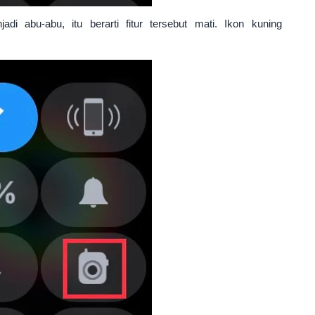
di abu-abu, itu berarti fitur tersebut mati. Ikon kuning