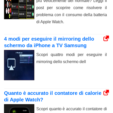
più velocemente del normale? Leggi il
post per scoprire come risolvere il
problema con il consumo della batteria
di Apple Watch.
4 modi per eseguire il mirroring dello
schermo da iPhone a TV Samsung
Scopri quattro modi per eseguire il
mirroring dello schermo dell
Quanto è accurato il contatore di calorie
di Apple Watch?
Scopri quanto è accurato il contatore di