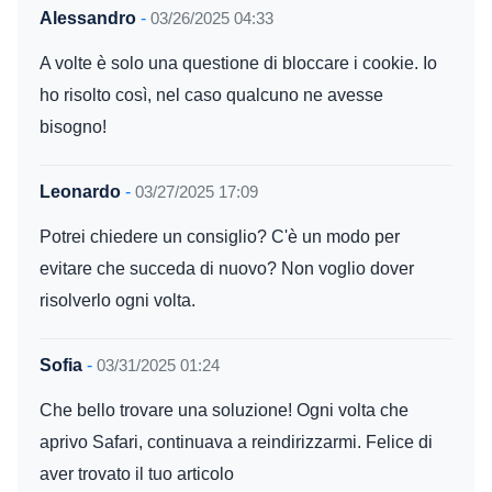
Alessandro
-
03/26/2025 04:33
A volte è solo una questione di bloccare i cookie. Io
ho risolto così, nel caso qualcuno ne avesse
bisogno!
Leonardo
-
03/27/2025 17:09
Potrei chiedere un consiglio? C'è un modo per
evitare che succeda di nuovo? Non voglio dover
risolverlo ogni volta.
Sofia
-
03/31/2025 01:24
Che bello trovare una soluzione! Ogni volta che
aprivo Safari, continuava a reindirizzarmi. Felice di
aver trovato il tuo articolo