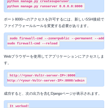
python manage.py createsuperuser

ポート8000​​へのアクセスを許可するには、新しいSSH接続で
ファイアウォールルールを変更する必要があります。
sudo firewall-cmd --zone=public --permanent --add-p
Webブラウザーを使用してアプリケーションにアクセスしま
す。
http://<your-Vultr-server-IP>:8000

成功すると、次の出力を含むDjangoページが表示されます。
It worked!
