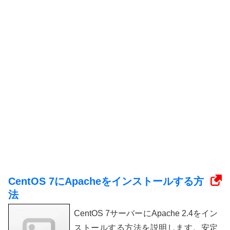
CentOS 7にApacheをインストールする方
法
CentOS 7サーバーにApache 2.4をイン
ストールする方法を説明します。安定