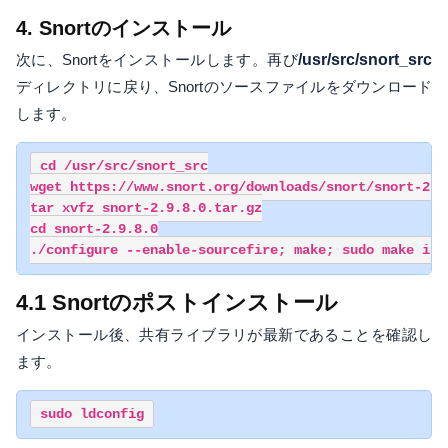
4. Snortのインストール
次に、Snortをインストールします。再び
/usr/src/snort_src
ディレクトリに戻り、Snortのソースファイルをダウンロード
します。
cd /usr/src/snort_src

wget https://www.snort.org/downloads/snort/snort-2.9.
tar xvfz snort-2.9.8.0.tar.gz

cd snort-2.9.8.0

./configure --enable-sourcefire; make; sudo make ins
4.1 Snortのポストインストール
インストール後、共有ライブラリが最新であることを確認し
ます。
sudo ldconfig