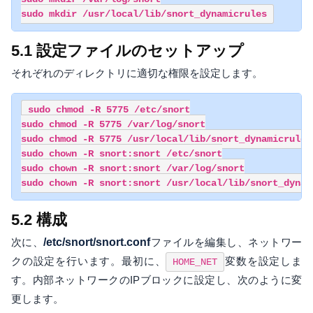
sudo mkdir /usr/local/lib/snort_dynamicrules
5.1 設定ファイルのセットアップ
それぞれのディレクトリに適切な権限を設定します。
sudo chmod -R 5775 /etc/snort

sudo chmod -R 5775 /var/log/snort

sudo chmod -R 5775 /usr/local/lib/snort_dynamicrules

sudo chown -R snort:snort /etc/snort

sudo chown -R snort:snort /var/log/snort

sudo chown -R snort:snort /usr/local/lib/snort_dynam
5.2 構成
次に、
/etc/snort/snort.conf
ファイルを編集し、ネットワー
クの設定を行います。最初に、
変数を設定しま
HOME_NET
す。内部ネットワークのIPブロックに設定し、次のように変
更します。