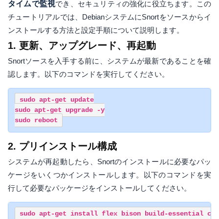
タイムで監視
でき、セキュリティの強化に役立ちます。この
チュートリアルでは、DebianシステムにSnortをソースからイ
ンストールする方法と設定手順について説明します。
1. 更新、アップグレード、再起動
Snortソースを入手する前に、システムが最新であることを確
認します。以下のコマンドを実行してください。
sudo apt-get update

sudo apt-get upgrade -y

sudo reboot
2. プリインストール構成
システムが再起動したら、Snortのインストールに必要なパッ
ケージをいくつかインストールします。以下のコマンドを実
行して必要なパッケージをインストールしてください。
sudo apt-get install flex bison build-essential che