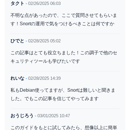
タクト
-
02/26/2025 06:03
不明な点があったので、ここで質問させてもらいま
す！Snortの運用で気をつけるべきことは何ですか
ひでと
-
02/28/2025 05:02
この記事はとても役立ちました！この調子で他のセ
キュリティツールも学びたいです
れいな
-
02/28/2025 14:39
私もDebian使ってますが、Snortは難しいと聞きま
した。でもこの記事を信じてやってみます
おうじろう
-
03/01/2025 10:47
このガイドをもとに試してみたら、想像以上に簡単