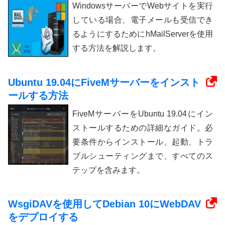
WindowsサーバーでWebサイトを実行
している場合、電子メールも受信でき
るようにするためにhMailServerを使用
する方法を解説します。
Ubuntu 19.04にFiveMサーバーをインスト
ールする方法
FiveMサーバーをUbuntu 19.04にイン
ストールするための詳細なガイド。必
要条件からインストール、起動、トラ
ブルシューティングまで、すべてのス
テップを含みます。
WsgiDAVを使用してDebian 10にWebDAV
をデプロイする