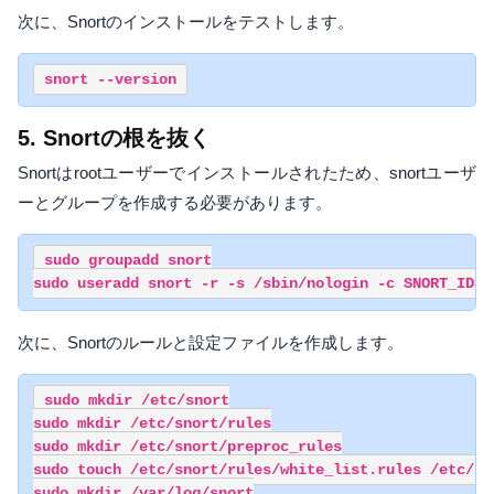
次に、Snortのインストールをテストします。
snort --version
5. Snortの根を抜く
Snortはrootユーザーでインストールされたため、snortユーザ
ーとグループを作成する必要があります。
sudo groupadd snort

sudo useradd snort -r -s /sbin/nologin -c SNORT_IDS 
次に、Snortのルールと設定ファイルを作成します。
sudo mkdir /etc/snort

sudo mkdir /etc/snort/rules

sudo mkdir /etc/snort/preproc_rules

sudo touch /etc/snort/rules/white_list.rules /etc/sn
sudo mkdir /var/log/snort
