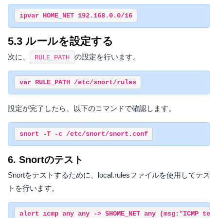
ipvar HOME_NET 192.168.0.0/16
5.3 ルールを設定する
次に、
の設定を行います。
RULE_PATH
var RULE_PATH /etc/snort/rules
設定が完了したら、以下のコマンドで確認します。
snort -T -c /etc/snort/snort.conf
6. Snortのテスト
Snortをテストするために、local.rulesファイルを使用してテス
トを行います。
alert icmp any any -> $HOME_NET any (msg:"ICMP test