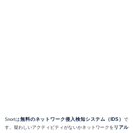
Snortは
無料のネットワーク侵入検知システム（IDS）
で
す。疑わしいアクティビティがないかネットワークを
リアル