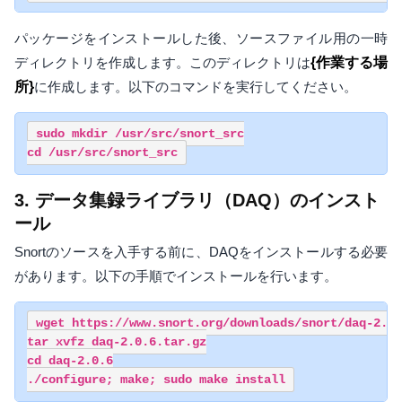
パッケージをインストールした後、ソースファイル用の一時
ディレクトリを作成します。このディレクトリは
{作業する場
所}
に作成します。以下のコマンドを実行してください。
sudo mkdir /usr/src/snort_src

cd /usr/src/snort_src
3. データ集録ライブラリ（DAQ）のインスト
ール
Snortのソースを入手する前に、DAQをインストールする必要
があります。以下の手順でインストールを行います。
wget https://www.snort.org/downloads/snort/daq-2.0.
tar xvfz daq-2.0.6.tar.gz

cd daq-2.0.6

./configure; make; sudo make install