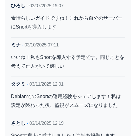
ひろし
-
03/07/2025 19:07
素晴らしいガイドですね！これから自分のサーバー
にSnortを導入します
ミナ
-
03/10/2025 07:11
いいね！私もSnortを導入する予定です。同じことを
考えてた人がいて嬉しい
タクミ
-
03/11/2025 12:01
DebianでのSnortの運用経験をシェアします！私は
設定が終わった後、監視がスムーズになりました
さとし
-
03/14/2025 12:19
Snortの導入に成功しました！進捗を報告します。