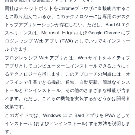
同社は
チャットボットを
Chromeブラウザに直接統合するこ
とに取り組んでいるが、このテクノロジーには専用のデスク
トップアプリケーションが存在しない。ただし、Bard AI エク
スペリエンスは、
Microsoft Edge
および Google Chrome にプ
ログレッシブ Web アプリ (PWA) としていつでもインストー
ルできます。
プログレッシブ Web アプリとは、Web サイトをネイティブ
アプリとしてコンピューターにインストールできるようにす
るテクノロジーを指します。このアプローチの利点には、オ
フラインで作業できる機能、通知、自動更新、簡単なインス
トールとアンインストール、その他のさまざまな機能が含ま
れます。ただし、これらの機能を実装するかどうかは開発者
次第です。
この
ガイド
では、Windows 11 に Bard アプリを PWA として
インストール (およびアンインストール) する方法を説明しま
す。