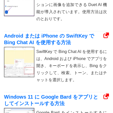
ションに画像を追加できる Duet AI 機
能が導入されています。使用方法は次
のとおりです。
Android または iPhone の SwiftKey で
Bing Chat AI を使用する方法
SwiftKey で Bing Chat AI を使用するに
は、Android および iPhone でアプリを
開き、キーボードを表示し、Bing をク
リックして、検索、トーン、またはチ
ャットを選択します。
Windows 11 に Google Bard をアプリと
してインストールする方法
Google Bard をインストールするに