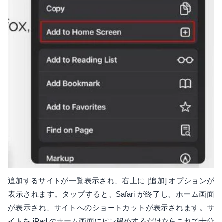
追加するサイトが一覧表示され、右上に [追加] オプションが
表示されます。タップすると、Safari が終了し、ホーム画面
が表示され、サイトへのショートカットが表示されます。サ
イトを iPad のホーム画面にピン留めするだけならこれで十分