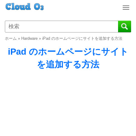
T
o
g
g
l
ホーム
»
Hardware
»
iPad のホームページにサイトを追加する方法
e
n
iPad のホームページにサイト
a
v
を追加する方法
i
g
a
t
i
o
n