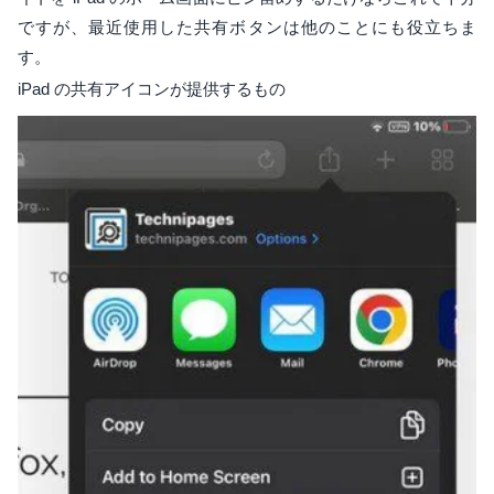
ですが、最近使用した共有ボタンは他のことにも役立ちま
す。
iPad の共有アイコンが提供するもの