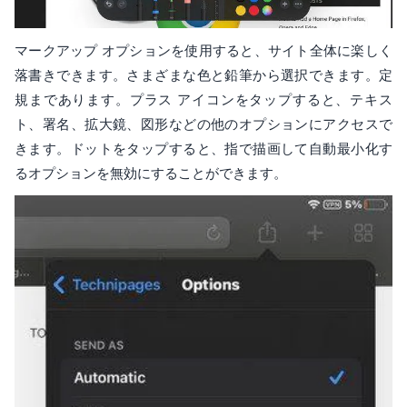
マークアップ オプションを使用すると、サイト全体に楽しく
落書きできます。さまざまな色と鉛筆から選択できます。定
規まであります。プラス アイコンをタップすると、テキス
ト、署名、拡大鏡、図形などの他のオプションにアクセスで
きます。ドットをタップすると、指で描画して自動最小化す
るオプションを無効にすることができます。