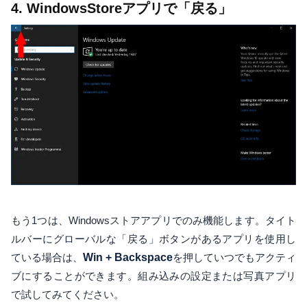
4. WindowsStoreアプリで「戻る」
もう1つは、Windowsストアアプリでのみ機能します。タイト
ルバーにグローバルな「戻る」ボタンがあるアプリを使用し
ている場合は、
Win + Backspace
を押していつでもアクティ
ブにすることができます。組み込みの設定または写真アプリ
で試してみてください。