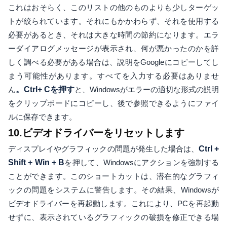
これはおそらく、このリストの他のものよりも少しターゲッ
トが絞られています。それにもかかわらず、それを使用する
必要があるとき、それは大きな時間の節約になります。エラ
ーダイアログメッセージが表示され、何が悪かったのかを詳
しく調べる必要がある場合は、説明をGoogleにコピーしてし
まう可能性があります。すべてを入力する必要はありませ
ん
。Ctrl+ Cを押す
と、Windowsがエラーの適切な形式の説明
をクリップボードにコピーし、後で参照できるようにファイ
ルに保存できます。
10.ビデオドライバーをリセットします
ディスプレイやグラフィックの問題が発生した場合は、
Ctrl +
Shift + Win + B
を押して、Windowsにアクションを強制する
ことができます。このショートカットは、潜在的なグラフィ
ックの問題をシステムに警告します。その結果、Windowsが
ビデオドライバーを再起動します。これにより、PCを再起動
せずに、表示されているグラフィックの破損を修正できる場