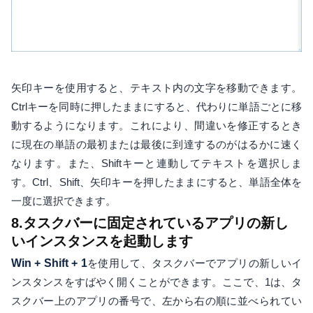
矢印キーを使用すると、テキスト内の文字を移動できます。
Ctrlキーを同時に押したままにすると、代わりに単語ごとに移
動するようになります。これにより、間違いを修正するとき
に現在の単語の最初または最後に到達するのがはるかに速く
なります。また、Shiftキーと連動してテキストを選択しま
す。Ctrl、Shift、矢印キ​​ーを押したままにすると、単語全体を
一度に選択できます。
8.タスクバーに固定されているアプリの新し
いインスタンスを起動します
Win + Shift + 1
を使用して、タスクバーでアプリの新しいイ
ンスタンスをすばやく開くことができます。ここで、1は、タ
スクバー上のアプリの番号で、左から右の順に並べられてい