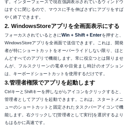
す。インターフェースで現在強調表示されているウィンドウ
はすぐに閉じるので、マウスに手を伸ばさずにアプリをすば
やく終了できます。
2. WindowsStoreアプリを全画面表示にする
フォーカスされているときに
Win + Shift + Enter
を押すと、
WindowsStoreアプリを全画面で送信できます。これは、開発
者が特にショートカットをオーバーライドしない限り、ほと
んどすべてのアプリで機能します。常に役立つとは限りませ
んが、フルスクリーンの電卓や目覚まし時計のオプション
は、キーボードショートカットを使用するだけです。
3.管理者権限でアプリを起動します
CtrlキーとShiftキーを押しながらアイコンをクリックすると、
管理者としてアプリを起動できます。これは、スタートメニ
ューのショートカットと固定されたタスクバーアイコンで機
能します。右クリックして[管理者として実行]を選択するより
もはるかに高速です。