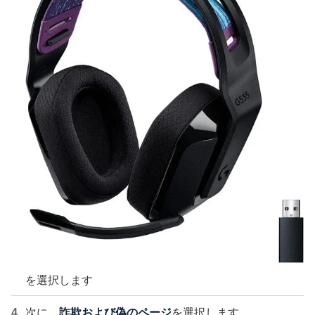
を選択します
次に、
詐欺および偽のページ
を選択します