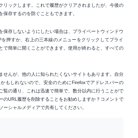
クリックします。これで履歴がクリアされましたが、今後の
ータを保存するのを防ぐこともできます。
グ履歴を保存しないようにしたい場合は、プライベートウィンドウ
ft + Pを押すか、右上の三本線のメニューをクリックしてプライ
とで簡単に開くことができます。使用が終わると、すべての
ませんが、他の人に知られたくないサイトもあります。自分
もしれないので、安全のためにFirefoxでアドレスバーの
。ご覧の通り、これは迅速で簡単で、数分以内に行うことがで
ーのURL履歴を削除することをお勧めしますか？コメントで
ソーシャルメディアで共有してください。