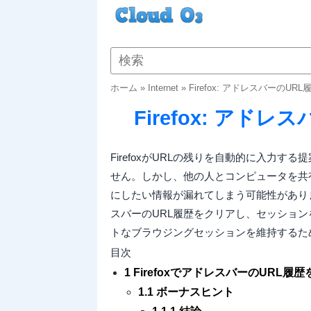
ホーム
»
Internet
»
Firefox: アドレスバーのU
Firefox: アド
FirefoxがURLの残りを自動的に入力
せん。しかし、他の人とコンピュータを共
にしたい情報が漏れてしまう可能性がありま
スバーのURL履歴をクリアし、セッションを
トなブラウジングセッションを維持するた
目次
1 FirefoxでアドレスバーのURL
1.1 ボーナスヒント