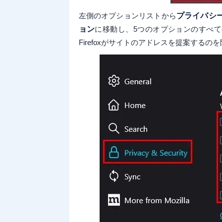
左側のオプションリストから
プライバシ
ョン
に移動し、5つのオプションのすべ
Firefoxがサイトのアドレスを提案するの