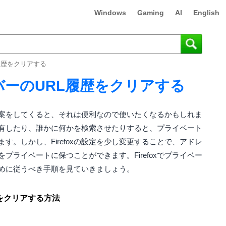
Windows
Gaming
AI
English
RL履歴をクリアする
レスバーのURL履歴をクリアする
する提案をしてくると、それは便利なので使いたくなるかもしれま
有したり、誰かに何かを検索させたりすると、プライベート
す。しかし、Firefoxの設定を少し変更することで、アドレ
プライベートに保つことができます。Firefoxでプライベー
めに従うべき手順を見ていきましょう。
履歴をクリアする方法