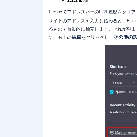
1.1.1 結論
FirefoxでアドレスバーのURL履歴をクリ
サイトのアドレスを入力し始めると、Fir
るもので自動的に補完します。それが望ま
す。右上の
歯車
をクリックし、
その他の