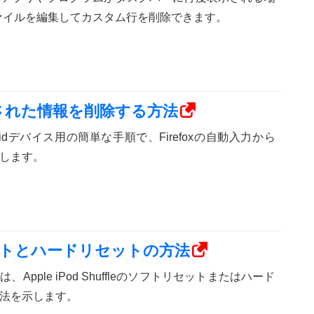
MLファイルを編集してカスタム行を削除できます。
保存された情報を削除する方法
droidデバイス用の簡単な手順で、Firefoxの自動入力から
します。
リセットとハードリセットの方法
Apple iPod Shuffleのソフトリセットまたはハード
法を示します。