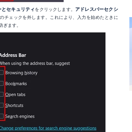
ーとセキュリティ
をクリックします。
アドレスバーセクシ
てのチェックを外します。これにより、入力を始めたときに
を防ぎます。