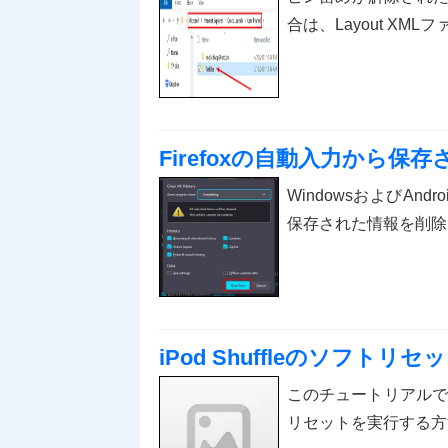
合は、Layout X
Firefoxの自動入力から
WindowsおよびAn
保存された情報を削除
iPod Shuffleのソフト
このチュートリアルでは、
リセットを実行する方