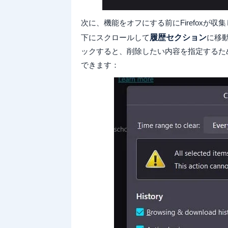
次に、機能をオフにする前にFirefoxが
下にスクロールして
履歴セクション
に移
ックすると、削除したい内容を指定するた
できます：