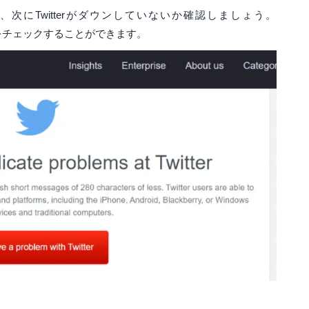
次にTwitterがダウンしていないか確認しましょう。
状態をチェックすることができます。