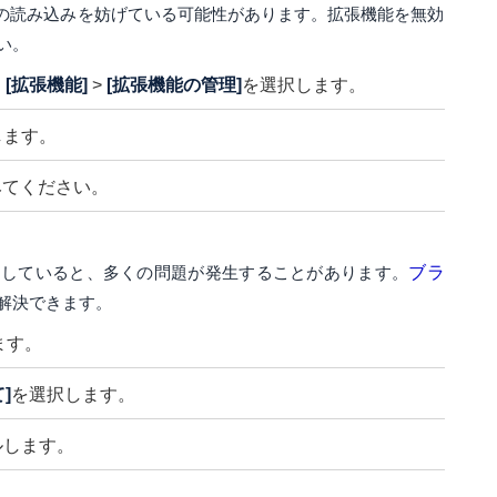
terの読み込みを妨げている可能性があります。拡張機能を無効
い。
、
[拡張機能]
>
[拡張機能の管理]
を選択します。
します。
てみてください。
用していると、多くの問題が発生することがあります。
ブラ
解決できます。
ます。
]
を選択します。
ルします。