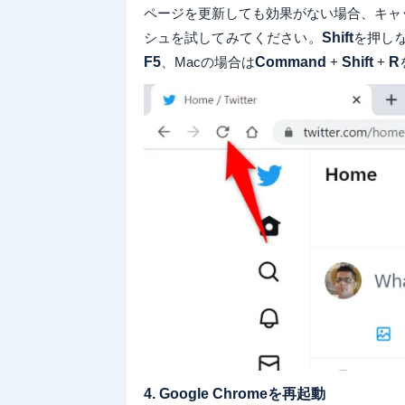
ページを更新しても効果がない場合、キャ
シュを試してみてください。
Shift
を押しな
F5
、Macの場合は
Command
+
Shift
+
R
4. Google Chromeを再起動