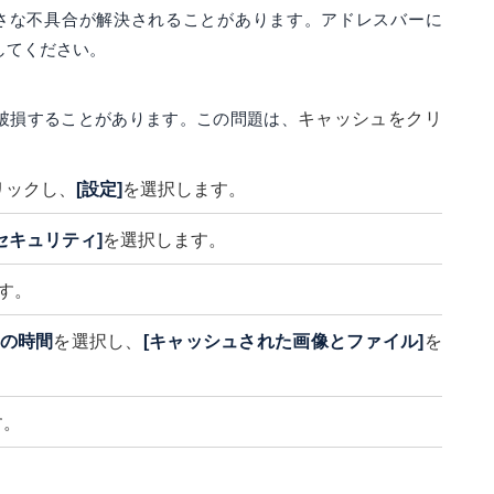
さな不具合が解決されることがあります。アドレスバーに
してください。
が破損することがあります。この問題は、
キャッシュをクリ
リックし、
[設定]
を選択します。
セキュリティ]
を選択します。
す。
の時間
を選択し、
[キャッシュされた画像とファイル]
を
す。