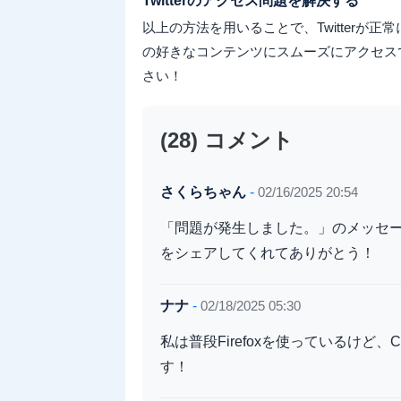
Twitterのアクセス問題を解決する
以上の方法を用いることで、Twitter
の好きなコンテンツにスムーズにアクセス
さい！
(28) コメント
さくらちゃん
-
02/16/2025 20:54
「問題が発生しました。」のメッセ
をシェアしてくれてありがとう！
ナナ
-
02/18/2025 05:30
私は普段Firefoxを使っているけど
す！