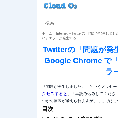
ホーム
»
Internet
»
Twitterの「問題が発生しまし
い」エラーが発生する
Twitterの「問題
Google Chrom
ラ
「問題が発生しました。」というメッセー
クセスすると
、「再読み込みしてくださ
つかの原因が考えられますが、ここではこ
目次