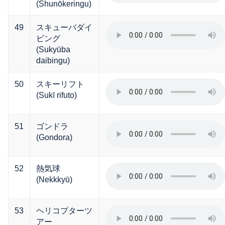
(Shunōkeringu)
49
スキューバダイ
ビング
(Sukyūba
daibingu)
50
スキーリフト
(Sukī rifuto)
51
ゴンドラ
(Gondora)
52
熱気球
(Nekkkyū)
53
ヘリコプターツ
アー