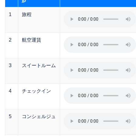
jp
1
旅程
2
航空運賃
3
スイートルーム
4
チェックイン
5
コンシェルジュ