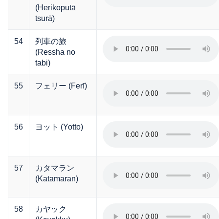
(Herikoputā
tsurā)
54
列車の旅
(Ressha no
tabi)
55
フェリー (Ferī)
56
ヨット (Yotto)
57
カタマラン
(Katamaran)
58
カヤック