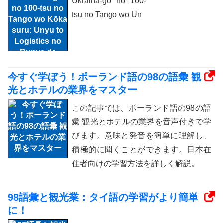
Ukraina-go no 100-
tsu no Tango wo Un
今すぐ学ぼう！ポーランド語の98の語彙 観
光とホテルの業界をマスター
この記事では、ポーランド語の98の語
彙 観光とホテルの業界を音声付きで学
びます。意味と発音を簡単に理解し、
積極的に聞くことができます。日本在
住者向けの学習方法を詳しく解説。
98語彙と観光業：タイ語の学習がより簡単
に！