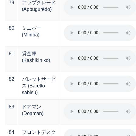
79
アップグレード
(Appugurēdo)
80
ミニバー
(Minibā)
81
貸金庫
(Kashikin ko)
82
バレットサービ
ス (Baretto
sābisu)
83
ドアマン
(Doaman)
84
フロントデスク