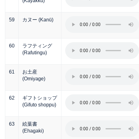
(Kayakku)
59
カヌー (Kanū)
60
ラフティング
(Rafutingu)
61
お土産
(Omiyage)
62
ギフトショップ
(Gifuto shoppu)
63
絵葉書
(Ehagaki)