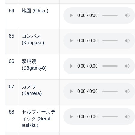
64
地図 (Chizu)
65
コンパス
(Konpasu)
66
双眼鏡
(Sōgankyō)
67
カメラ
(Kamera)
68
セルフィーステ
ィック (Serufī
sutikku)