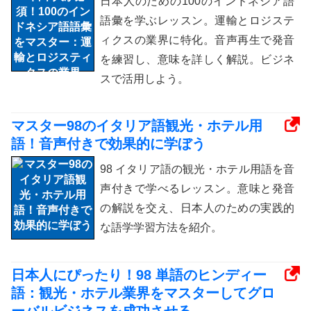
日本人のための100のインドネシア語
語彙を学ぶレッスン。運輸とロジステ
ィクスの業界に特化。音声再生で発音
を練習し、意味を詳しく解説。ビジネ
スで活用しよう。
マスター98のイタリア語観光・ホテル用
語！音声付きで効果的に学ぼう
98 イタリア語の観光・ホテル用語を音
声付きで学べるレッスン。意味と発音
の解説を交え、日本人のための実践的
な語学学習方法を紹介。
日本人にぴったり！98 単語のヒンディー
語：観光・ホテル業界をマスターしてグロ