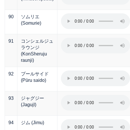
90
ソムリエ
(Somurie)
91
コンシェルジュ
ラウンジ
(KonSheruju
raunji)
92
プールサイド
(Pūru saido)
93
ジャグジー
(Jagujī)
94
ジム (Jimu)