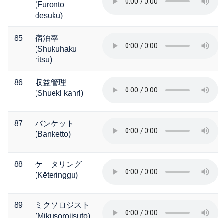
(Furonto
desuku)
85
宿泊率
(Shukuhaku
ritsu)
86
収益管理
(Shūeki kanri)
87
バンケット
(Banketto)
88
ケータリング
(Kēteringgu)
89
ミクソロジスト
(Mikusorojisuto)