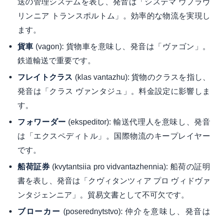
送の管理システムを表し、発音は「システマ ウプラヴ
リンニア トランスポルトム」。効率的な物流を実現し
ます。
(vagon): 貨物車を意味し、発音は「ヴァゴン」。
貨車
鉄道輸送で重要です。
(klas vantazhu): 貨物のクラスを指し、
フレイトクラス
発音は「クラス ヴァンタジュ」。料金設定に影響しま
す。
(ekspeditor): 輸送代理人を意味し、発音
フォワーダー
は「エクスペディトル」。国際物流のキープレイヤー
です。
(kvytantsiia pro vidvantazhennia): 船荷の証明
船荷証券
書を表し、発音は「クヴィタンツィア プロ ヴィドヴァ
ンタジェンニア」。貿易文書として不可欠です。
(poserednytstvo): 仲介を意味し、発音は
ブローカー