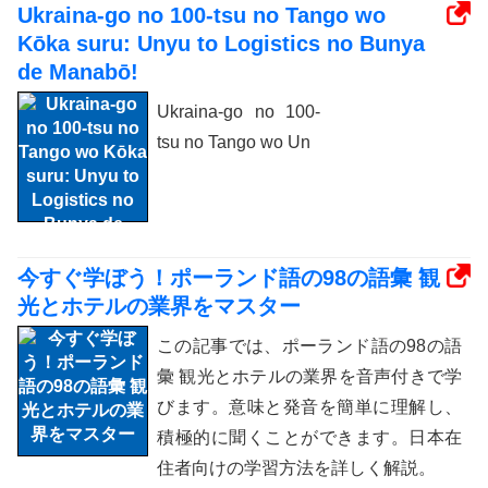
Ukraina-go no 100-tsu no Tango wo
Kōka suru: Unyu to Logistics no Bunya
de Manabō!
Ukraina-go no 100-
tsu no Tango wo Un
今すぐ学ぼう！ポーランド語の98の語彙 観
光とホテルの業界をマスター
この記事では、ポーランド語の98の語
彙 観光とホテルの業界を音声付きで学
びます。意味と発音を簡単に理解し、
積極的に聞くことができます。日本在
住者向けの学習方法を詳しく解説。