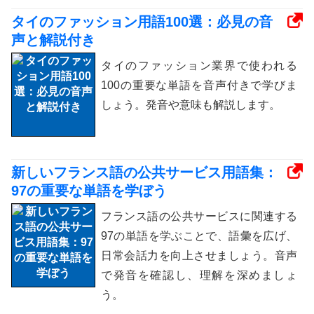
タイのファッション用語100選：必見の音
声と解説付き
タイのファッション業界で使われる
100の重要な単語を音声付きで学びま
しょう。発音や意味も解説します。
新しいフランス語の公共サービス用語集：
97の重要な単語を学ぼう
フランス語の公共サービスに関連する
97の単語を学ぶことで、語彙を広げ、
日常会話力を向上させましょう。音声
で発音を確認し、理解を深めましょ
う。