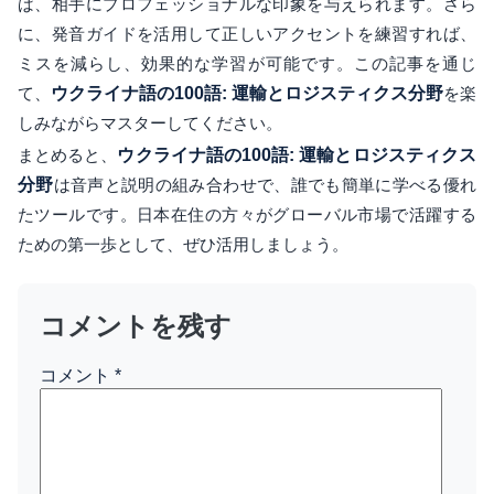
ば、相手にプロフェッショナルな印象を与えられます。さら
に、発音ガイドを活用して正しいアクセントを練習すれば、
ミスを減らし、効果的な学習が可能です。この記事を通じ
て、
ウクライナ語の100語: 運輸とロジスティクス分野
を楽
しみながらマスターしてください。
まとめると、
ウクライナ語の100語: 運輸とロジスティクス
分野
は音声と説明の組み合わせで、誰でも簡単に学べる優れ
たツールです。日本在住の方々がグローバル市場で活躍する
ための第一歩として、ぜひ活用しましょう。
コメントを残す
コメント
*