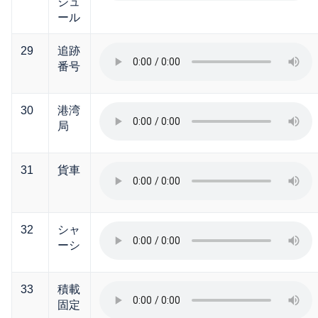
ジュ
ール
29
追跡
番号
30
港湾
局
31
貨車
32
シャ
ーシ
33
積載
固定