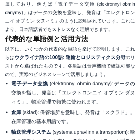
属しており、例えば「電子データ交換 (elektronnyi obmin
danymy)」はデータの交換を意味し、発音は「エレクトロン
ニイ オブミン ダヌィミ」のように説明されています。これに
より、日本語話者でもストレスなく理解できます。
代表的な単語例と活用方法
以下に、いくつかの代表的な単語を挙げて説明します。これ
らは
ウクライナ語の100語: 運輸とロジスティクス分野
のリ
ストから選ばれたものです。各単語は音声機能で確認可能な
ので、実際のビジネスシーンで活用しましょう。
(elektronnyi obmin danymy): データの
電子データ交換
交換を指し、発音は「エレクトロンニイ オブミン ダヌ
ィミ」。物流管理で頻繁に使われます。
(sklad): 保管場所を意味し、発音は「スクラド」。
倉庫
在庫管理の基本用語です。
(systema upravlinnia transportom): 輸
輸送管理システム