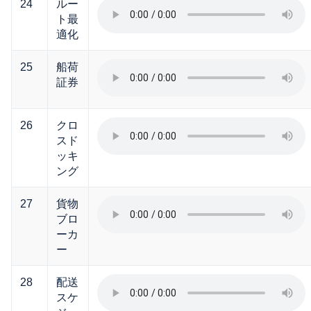
24
ルー
ト最
適化
25
船荷
証券
26
クロ
スド
ッキ
ング
27
貨物
ブロ
ーカ
ー
28
配送
スケ