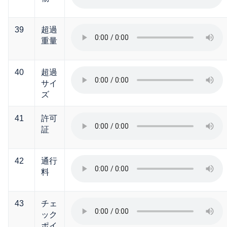
39
超過
重量
40
超過
サイ
ズ
41
許可
証
42
通行
料
43
チェ
ック
ポイ