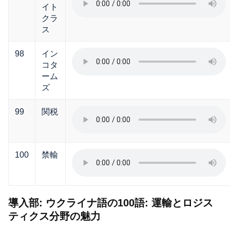
イト
クラ
ス
98
イン
コタ
ーム
ズ
99
関税
100
禁輸
導入部: ウクライナ語の100語: 運輸とロジス
ティクス分野の魅力