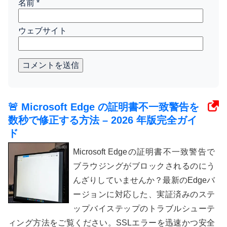
名前
*
ウェブサイト
コメントを送信
🚨 Microsoft Edge の証明書不一致警告を
数秒で修正する方法 – 2026 年版完全ガイ
ド
Microsoft Edgeの証明書不一致警告で
ブラウジングがブロックされるのにう
んざりしていませんか？最新のEdgeバ
ージョンに対応した、実証済みのステ
ップバイステップのトラブルシューテ
ィング方法をご覧ください。SSLエラーを迅速かつ安全