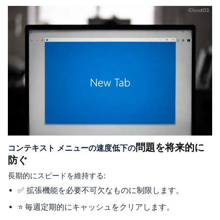
問題を将来的に
コンテキスト メニューの速度低下の
防ぐ
長期的にスピードを維持する:
✅ 拡張機能を必要不可欠なものに制限します。
⭐ 毎週定期的にキャッシュをクリアします。