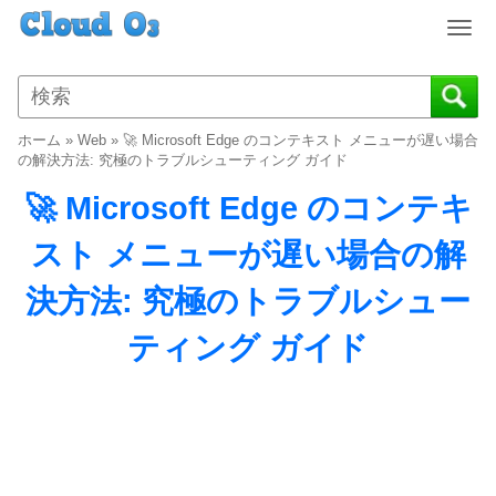
T
o
g
g
l
ホーム
»
Web
»
🚀 Microsoft Edge のコンテキスト メニューが遅い場合
e
の解決方法: 究極のトラブルシューティング ガイド
n
🚀 Microsoft Edge のコンテキ
a
v
スト メニューが遅い場合の解
i
g
決方法: 究極のトラブルシュー
a
t
ティング ガイド
i
o
n