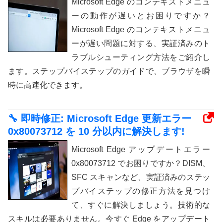
Microsoft Edge のコンテキストメニュ
ーの動作が遅いとお困りですか？
Microsoft Edge のコンテキストメニュ
ーが遅い問題に対する、実証済みのト
ラブルシューティング方法をご紹介し
ます。ステップバイステップのガイドで、ブラウザを瞬
時に高速化できます。
🔧 即時修正: Microsoft Edge 更新エラー
0x80073712 を 10 分以内に解決します!
Microsoft Edge アップデートエラー
0x80073712 でお困りですか？DISM、
SFC スキャンなど、実証済みのステッ
プバイステップの修正方法を見つけ
て、すぐに解決しましょう。技術的な
スキルは必要ありません。今すぐ Edge をアップデート