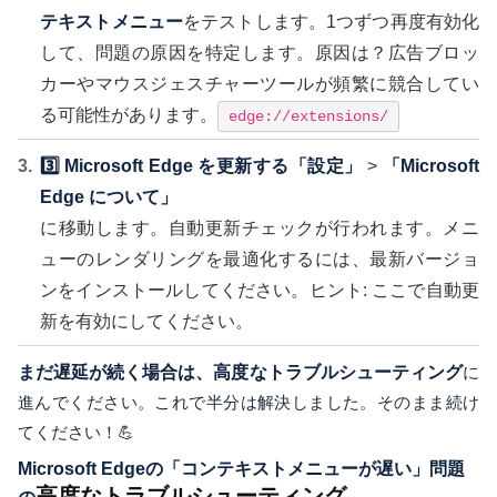
テキストメニュー
をテストします。1つずつ再度有効化
して、問題の原因を特定します。原因は？広告ブロッ
カーやマウスジェスチャーツールが頻繁に競合してい
る可能性があります。
edge://extensions/
3️⃣ Microsoft Edge を更新する
「設定」
>
「Microsoft
Edge について」
に移動します。自動更新チェックが行われます。メニ
ューのレンダリングを最適化するには、最新バージョ
ンをインストールしてください。ヒント: ここで自動更
新を有効にしてください。
まだ遅延が続く場合は、高度なトラブルシューティング
に
進んでください。これで半分は解決しました。そのまま続け
てください！💪
Microsoft Edgeの「コンテキストメニューが遅い」問題
高度なトラブルシューティング