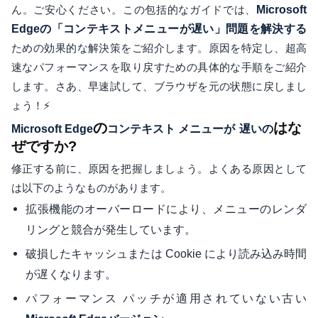
ん。ご安心ください。この包括的なガイドでは、
Microsoft
Edgeの「コンテキストメニューが遅い」問題を解決する
ための効果的な解決策をご紹介します。原因を特定し、超高
速なパフォーマンスを取り戻すための具体的な手順をご紹介
します。さあ、早速試して、ブラウザを元の状態に戻しまし
ょう！⚡
の
はな
Microsoft Edge
コンテキスト メニューが
遅いの
ぜですか?
修正する前に、原因を把握しましょう。よくある原因として
は以下のようなものがあります。
拡張機能のオーバーロードにより、メニューのレンダ
リングと競合が発生しています。
破損したキャッシュまたは Cookie により読み込み時間
が遅くなります。
パフォーマンス パッチが適用されていない古い