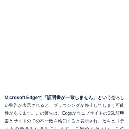
Microsoft Edgeで「証明書が一致しません」という
恐ろし
い警告が表示されると、ブラウジングが停止してしまう可能
性があります。この警告は、EdgeがウェブサイトのSSL証明
書とサイトのIDの不一致を検知すると表示され、セキュリテ
ィ上の懸念を引き起こします。ご安心ください。この