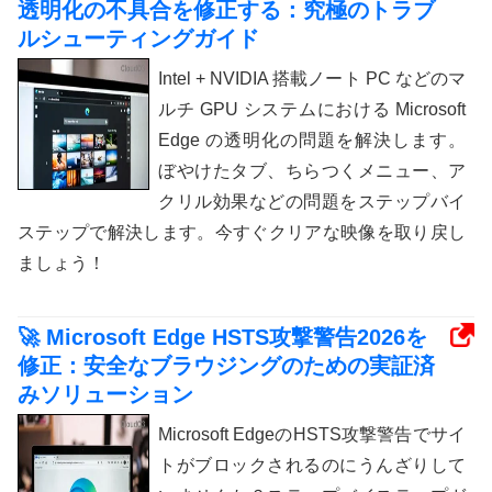
透明化の不具合を修正する：究極のトラブ
ルシューティングガイド
Intel + NVIDIA 搭載ノート PC などのマ
ルチ GPU システムにおける Microsoft
Edge の透明化の問題を解決します。
ぼやけたタブ、ちらつくメニュー、ア
クリル効果などの問題をステップバイ
ステップで解決します。今すぐクリアな映像を取り戻し
ましょう！
🚀 Microsoft Edge HSTS攻撃警告2026を
修正：安全なブラウジングのための実証済
みソリューション
Microsoft EdgeのHSTS攻撃警告でサイ
トがブロックされるのにうんざりして