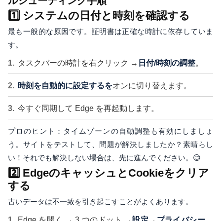
ルシューティング手順
1️⃣ システムの日付と時刻を確認する
最も一般的な原因です。証明書は正確な時計に依存していま
す。
タスクバーの時計を右クリック →
日付/時刻の調整
。
時刻を自動的に設定するを
オンに切り替えます。
今すぐ同期して Edge を再起動します。
プロのヒント：タイムゾーンの自動調整も有効にしましょ
う。サイトをテストして、問題が解決しましたか？素晴らし
い！それでも解決しない場合は、先に進んでください。😊
2️⃣ EdgeのキャッシュとCookieをクリア
する
古いデータは不一致を引き起こすことがよくあります。
Edge を開く → 3 つのドット →
設定
→
プライバシー、