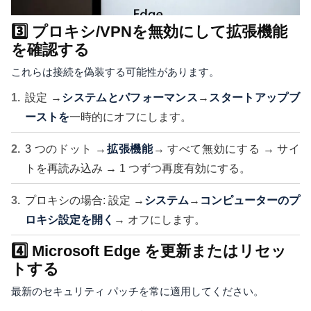
3️⃣ プロキシ/VPNを無効にして拡張機能
を確認する
これらは接続を偽装する可能性があります。
設定 →
システムとパフォーマンス
→
スタートアップブ
ーストを
一時的にオフにします。
3 つのドット →
拡張機能
→ すべて無効にする → サイ
トを再読み込み → 1 つずつ再度有効にする。
プロキシの場合: 設定 →
システム
→
コンピューターのプ
ロキシ設定を開く
→ オフにします。
4️⃣ Microsoft Edge を更新またはリセッ
トする
最新のセキュリティ パッチを常に適用してください。