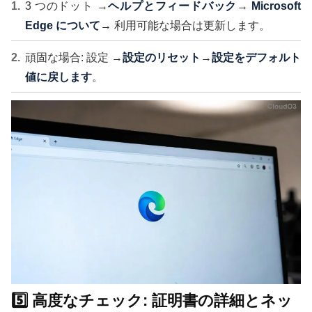
3 つのドット →
ヘルプとフィードバック
→
Microsoft
Edge について
→ 利用可能な場合は更新します。
頑固な場合: 設定 →
設定のリセット
→
設定をデフォルト
値に戻します
。
5️⃣ 高度なチェック: 証明書の詳細とネッ