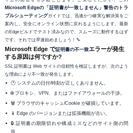
Microsoft Edgeの「証明書が一致しません」警告のトラ
ブルシューティング
ガイドでは、迅速かつ確実な解決策をご
案内し、安全にオンライン状態に戻れるようにします。最新
のEdgeビルドでテスト済みなので、スムーズに動作するはず
です。それでは早速始めましょう！🔧
Microsoft Edge で
エラーが発生
証明書の不一致
する原因は何ですか?
SSL 証明書は Web サイトの信頼性を検証しますが、次のよう
な理由により不一致が発生します。
🕐 システムの日付/時刻が正しくありません。
🌐 プロキシ、VPN、またはファイアウォールの干渉。
🗑️ ブラウザのキャッシュ/Cookie が破損しています。
📱 Edge のバージョンまたは拡張機能が古い。
🔒 証明書の期限切れや構成ミスなどのサイト側の問
題。