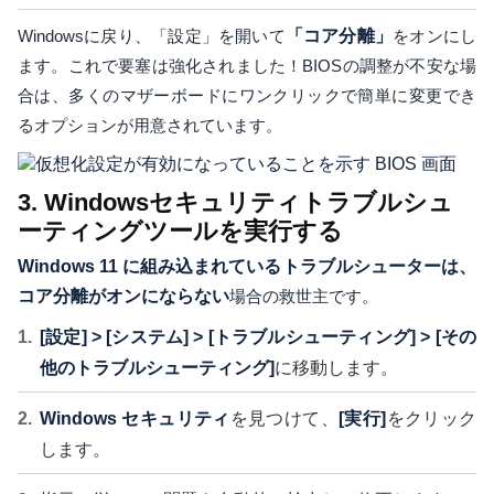
Windowsに戻り、「設定」を開いて
「コア分離」
をオンにし
ます。これで要塞は強化されました！BIOSの調整が不安な場
合は、多くのマザーボードにワンクリックで簡単に変更でき
るオプションが用意されています。
3. Windowsセキュリティトラブルシュ
ーティングツールを実行する
Windows 11 に組み込まれているトラブルシューターは、
コア分離がオンにならない
場合の救世主です。
[設定] > [システム] > [トラブルシューティング] > [その
他のトラブルシューティング]
に移動します。
Windows セキュリティ
を見つけて、
[実行]
をクリック
します。