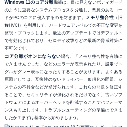
Windows 11のコア分離
機能は、目に見えないボディガード
のように重要なシステムプロセスを分離し、悪意のあるコー
ドがPCのコアに侵入するのを防ぎます。
メモリ整合性
（旧
称HVCI）を利用して、ハードウェアレベルでの不正な変更を
監視・ブロックします。最近のアップデートではデフォルト
で有効化されており、ゼロデイ攻撃などの最新の脅威対策に
不可欠です。
コア分離がオンにならない
場合、「メモリ整合性を有効に
できませんでした」などのエラーが表示されたり、設定でト
グルがグレー表示になったりすることがあります。よくある
原因としては、互換性のないドライバー、仮想化の問題、シ
ステムの不具合などが挙げられます。これらの問題を修正す
ることで、セキュリティが強化されるだけでなく、古いソフ
トウェアによるオーバーヘッドを削減することでパフォーマ
ンスも向上します。トラブルシューティングの準備はできま
したか？まずは基本から始めましょう。