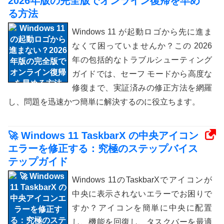
2026年版の完全版でオンライン復帰を早め
る方法
Windows 11 が起動ロゴから先に進ま
なくて困っていませんか？この 2026
年の包括的なトラブルシューティング
ガイドでは、セーフ モードから高度な
修復まで、実証済みの修正方法を網羅
し、問題を迅速かつ簡単に解決するのに役立ちます。
🚀 Windows 11 TaskbarX の中央アイコン
エラーを修正する：究極のステップバイス
テップガイド
Windows 11のTaskbarXでアイコンが
中央に表示されないエラーでお困りで
すか？アイコンを簡単に中央に配置
し、機能を回復し、タスクバーを最適