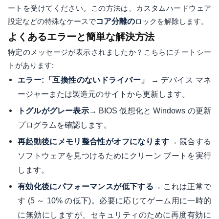
ートを受けてください。この方法は、カスタムハードウェア
設定などの特殊なケースで
コア分離の
ロックを解除します。
よくあるエラーと簡単な解決方法
特定のメッセージが表示されましたか？こちらにチートシー
トがあります:
→ デバイス マネ
エラー:「互換性のないドライバー」
ージャーまたは製造元のサイトから更新します。
→ BIOS 仮想化と Windows の更新
トグルがグレー表示
プログラムを確認します。
→ 競合する
再起動後にメモリ整合性がオフになります
ソフトウェアを見つけるためにクリーン ブートを実行
します。
→ これは正常で
有効化後にパフォーマンスが低下する
す (5 ～ 10% の低下)。必要に応じてゲーム用に一時的
に無効にしますが、セキュリティのために再度有効に