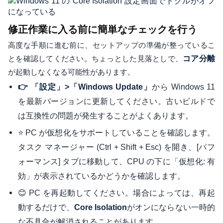
修正作業に入る前に簡単なチェックを行う
高度な手順に進む前に、セットアップの準備が整っているこ
とを確認してください。ちょっとした見落としで、
コア分離
が起動しなくなる可能性があります。
から Windows 11
👉 「設定」>「Windows Update」
を最新バージョンに更新してください。古いビルドで
は互換性の問題が発生することがよくあります。
⭐ PC が仮想化をサポートしていることを確認します。
タスク マネージャー (Ctrl + Shift + Esc) を開き、[パフ
ォーマンス] タブに移動して、CPU の下に「仮想化: 有
効」が表示されているかどうかを確認します。
😊 PC を再起動してください。場合によっては、再起
動するだけで、
がオンにならない一時的
Core Isolation
な不具合が解消されることがあります。