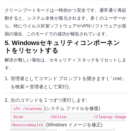
クリーンブートモードは一時的かつ安全です。通常通り再起
動すると、システム全体が復元されます。多くのユーザーか
ら、特にウイルス対策ソフトウェアやVPNソフトウェアが原
因の場合、このモードでの成功が報告されています。
5. Windowsセキュリティコンポーネン
トをリセットする
解決が難しい場合は、セキュリティ スタックをリセットしま
す。
管理者としてコマンド プロンプトを開きます (「cmd」
を検索 > 管理者として実行)。
次のコマンドを 1 つずつ実行します:
(システム ファイルを修復)
sfc /scannow
Dism /Online /Cleanup-Image
(Windows イメージを修正)
/RestoreHealth