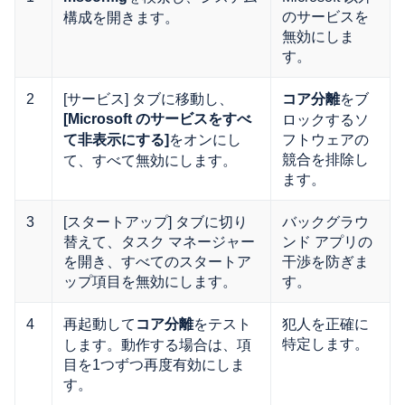
のサービスを
構成を開きます。
無効にしま
す。
2
[サービス] タブに移動し、
をブ
コア分離
[Microsoft のサービスをすべ
ロックするソ
をオンにし
フトウェアの
て非表示にする]
競合を排除し
て、すべて無効にします。
ます。
3
[スタートアップ] タブに切り
バックグラウ
替えて、タスク マネージャー
ンド アプリの
を開き、すべてのスタートア
干渉を防ぎま
ップ項目を無効にします。
す。
4
再起動して
をテスト
犯人を正確に
コア分離
特定します。
します。動作する場合は、項
目を1つずつ再度有効にしま
す。