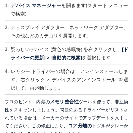
デバイス マネージャー
を開きます(スタート メニュー
で検索)。
ディスプレイ アダプター、ネットワーク アダプター、
その他などのカテゴリを展開します。
疑わしいデバイス (黄色の感嘆符) を右クリックし、
[ド
ライバーの更新] > [自動的に検索]
を選択します。
レガシー ドライバーの場合は、アンインストールしま
す。右クリック > [デバイスのアンインストール] を選
択して、再起動します。
プロのヒント：内蔵の
メモリ整合性
ツールを使って、非互換
性をスキャンしましょう。問題のあるドライバーがリストさ
れている場合は、メーカーのサイトでアップデートを入手し
てください。この修正により、
コア分離の
トグルがグレーか