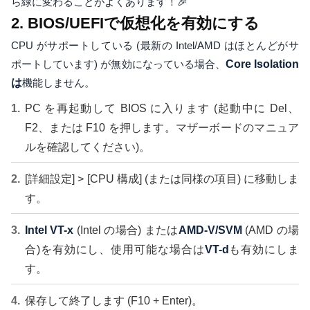
ら緑に変わることがよくあります！🎉
2. BIOS/UEFIで仮想化を有効にする
CPU がサポートしている (最新の Intel/AMD はほとんどがサ
ポートしています) が無効になっている場合、
Core Isolation
は
機能しません。
PC を再起動して BIOS に入ります (起動中に Del、
F2、または F10 を押します。マザーボードのマニュア
ルを確認してください)。
[詳細設定] > [CPU 構成] (または同様の項目) に移動しま
す。
Intel VT-x
(Intel の場合) または
AMD-V/SVM
(AMD の場
合)を有効にし、使用可能な場合は
VT-d
も有効にしま
す。
保存して終了します (F10 + Enter)。