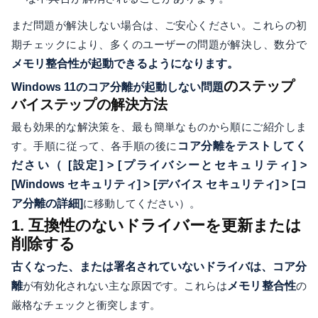
まだ問題が解決しない場合は、ご安心ください。これらの初
期チェックにより、多くのユーザーの問題が解決し、数分で
メモリ整合性が起動できるようになります。
のステップ
Windows 11のコア分離が起動しない問題
バイステップの解決方法
最も効果的な解決策を、最も簡単なものから順にご紹介しま
す。手順に従って、各手順の後に
コア分離をテストしてく
ださい（
[設定] > [プライバシーとセキュリティ] >
[Windows セキュリティ] > [デバイス セキュリティ] > [コ
ア分離の詳細]
に移動してください）。
1. 互換性のないドライバーを更新または
削除する
古くなった、または署名されていないドライバは、コア分
離
が有効化されない主な原因です。これらは
メモリ整合性
の
厳格なチェックと衝突します。