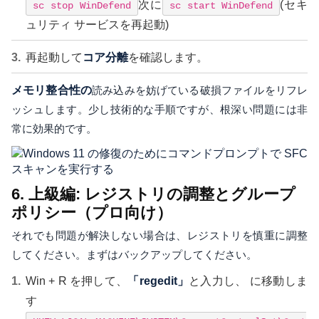
次に
(セキ
sc stop WinDefend
sc start WinDefend
ュリティ サービスを再起動)
再起動して
コア分離
を確認します。
メモリ整合性の
読み込みを妨げている破損ファイルをリフレ
ッシュします。少し技術的な手順ですが、根深い問題には非
常に効果的です。
6. 上級編: レジストリの調整とグループ
ポリシー（プロ向け）
それでも問題が解決しない場合は、レジストリを慎重に調整
してください。まずはバックアップしてください。
Win + R を押して、
「regedit」
と入力し、 に移動しま
す