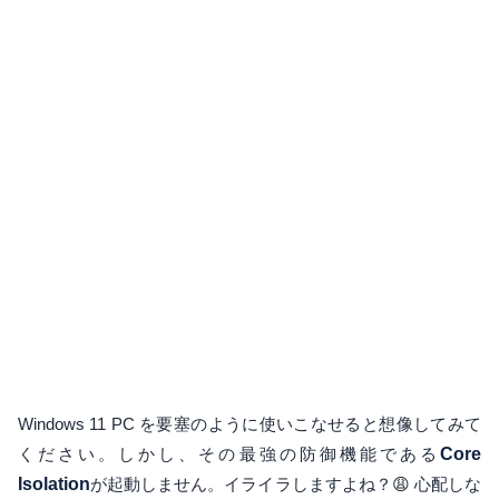
Windows 11 PC を要塞のように使いこなせると想像してみて
ください。しかし、その最強の防御機能である
Core
Isolation
が起動しません。イライラしますよね？😩 心配しな