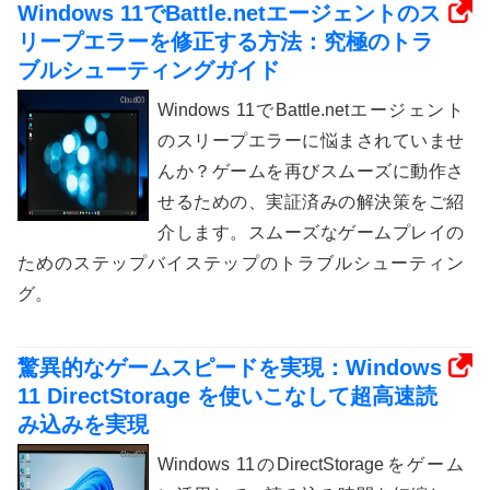
Windows 11でBattle.netエージェントのス
リープエラーを修正する方法：究極のトラ
ブルシューティングガイド
Windows 11でBattle.netエージェント
のスリープエラーに悩まされていませ
んか？ゲームを再びスムーズに動作さ
せるための、実証済みの解決策をご紹
介します。スムーズなゲームプレイの
ためのステップバイステップのトラブルシューティン
グ。
驚異的なゲームスピードを実現：Windows
11 DirectStorage を使いこなして超高速読
み込みを実現
Windows 11のDirectStorageをゲーム