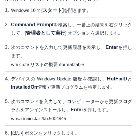
Windows 10 で[
スタート]
を開きます。
Command Prompt
を検索し、一番上の結果を右クリック
して、[
管理者として実行
] オプションを選択します。
次のコマンドを入力して更新履歴を表示し、
Enter
を押し
ます。
wmic qfe リストの概要 /format:table
デバイスの Windows Update 履歴を確認し、
HotFixID
と
InstalledOn
情報で更新プログラムを特定します。
次のコマンドを入力して、コンピューターから更新プログ
ラムをアンインストールし、
Enter
を押します。
wusa /uninstall /kb:5004945
[
はい
] ボタンをクリックします。