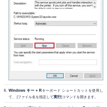
Windows キー + R
キーボード ショートカットを使用し
て、 [ファイル名を指定して
実行
]コマンドを開きます。