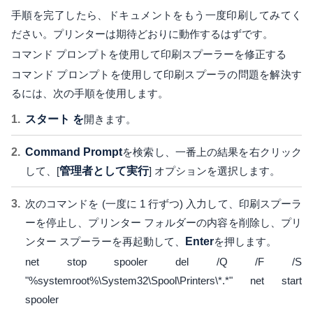
手順を完了したら、ドキュメントをもう一度印刷してみてく
ださい。プリンターは期待どおりに動作するはずです。
コマンド プロンプトを使用して印刷スプーラーを修正する
コマンド プロンプトを使用して印刷スプーラの問題を解決す
るには、次の手順を使用します。
スタート を
開きます。
Command Prompt
を検索し、一番上の結果を右クリック
して、[
管理者として実行
] オプションを選択します。
次のコマンドを (一度に 1 行ずつ) 入力して、印刷スプーラ
ーを停止し、プリンター フォルダーの内容を削除し、プリ
ンター スプーラーを再起動して、
Enter
を押します。
net stop spooler del /Q /F /S
"%systemroot%\System32\Spool\Printers\*.*" net start
spooler