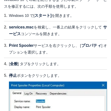
スを修正するには、次の手順を使用します。
Windows 10 で[
スタート]
を開きます。
services.msc
を検索し、一番上の結果をクリックして
サ
ービス
コンソールを開きます。
Print Spooler
サービスを右クリックし、 [
プロパティ
] オ
プションを選択します。
[
全般
] タブをクリックします。
停止
ボタンをクリックします。