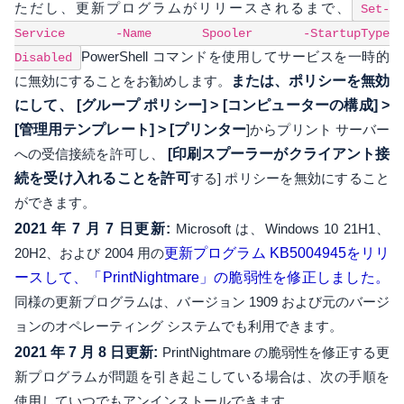
ただし、更新プログラムがリリースされるまで、
Set-
Service -Name Spooler -StartupType
PowerShell コマンドを使用してサービスを一時的
Disabled
に無効にすることをお勧めします。
または、ポリシーを無効
にして、 [グループ ポリシー] > [コンピューターの構成] >
[管理用テンプレート] > [プリンター
]からプリント サーバー
への受信接続を許可し、
[印刷スプーラーがクライアント接
続を受け入れることを許可
する] ポリシーを無効にすること
ができます。
2021 年 7 月 7 日更新:
Microsoft は、Windows 10 21H1、
20H2、および 2004 用の
更新プログラム KB5004945をリリ
ースして、「PrintNightmare」の脆弱性を修正しました。
同様の更新プログラムは、バージョン 1909 および元のバージ
ョンのオペレーティング システムでも利用できます。
2021 年 7 月 8 日更新:
PrintNightmare の脆弱性を修正する更
新プログラムが問題を引き起こしている場合は、次の手順を
使用していつでもアンインストールできます。